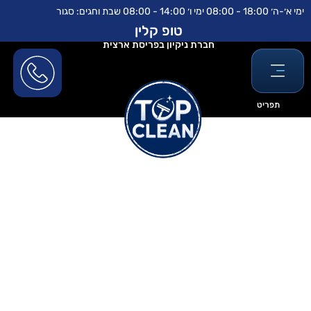
ילוג
לתוכן
ימי א׳-ה׳ 18:00 - 08:00 ימי ו׳ 14:00 - 08:00 שבת וחגים: סגור
תוכן
טופ קלין
חברת ניקיון בפריסת ארצית
תפריט
ניקיון אחרי שיפוץ בבני עי״ש