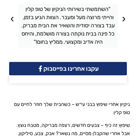
"השתמשתי בשירותי הניקיון של טופ קלין
והייתי מרוצה מעל ומעבר. הצוות הגיע בזמן,
ו
עבד בצורה יסודית והשאיר את הבית מבריק.
כל פינה בבית נוקתה בצורה מושלמת, והיחס
ה
היה אדיב ומקצועי. ממליץ בחום!"
עקבו אחרינו בפייסבוק
ניקיון אחרי שיפוץ בבני עי״ש – כשהבית שלך חוזר לחיים עם
טופ קלין
שיפוץ זה כיף – צבעים חדשים, רצפה מבריקה, מטבח נוצץ.
אבל אחרי שהקבלן מסיים, מה נשאר? אבק, צבע, סיליקון,