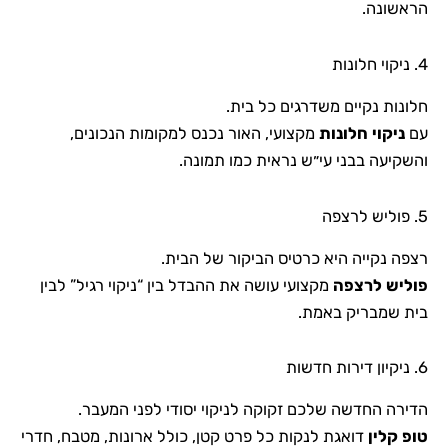
הראשונה.
4. ניקוי חלונות
חלונות נקיים משדרגים כל בית.
עם
ניקוי חלונות
מקצועי, האור נכנס למקומות הנכונים,
והשקיעה בבני עי״ש נראית כמו תמונה.
5. פוליש לרצפה
רצפה נקייה היא כרטיס הביקור של הבית.
פוליש לרצפה
מקצועי עושה את ההבדל בין “ניקוי רגיל” לבין
בית שמבריק באמת.
6. ניקיון דירות חדשות
הדירה החדשה שלכם זקוקה לניקוי יסודי לפני המעבר.
טופ קלין
דואגת לנקות כל פרט קטן, כולל ארונות, מטבח, חדרי