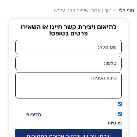
טופ קלין
»
ניקיון אחרי שיפוץ בבני עי״ש
לתיאום ויצירת קשר חייגו או השאירו
פרטים בטופס!
אני מאשר שיתקשרו אליי טלפונית.
קראתי ואני מסכים/ה לתנאי השימוש
מדיניות
פרטיות
שלחו עכשיו ונחזור אליכם במהירות