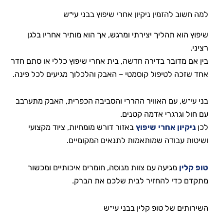
למה חשוב להזמין ניקיון אחרי שיפוץ בבני עי״ש
שיפוץ הוא תהליך יצירתי ומרגש, אך הוא מותיר אחריו בלגן
רציני.
בין אם מדובר בדירה חדשה, בית אחרי שיפוץ כללי או סתם חדר
אחד שזכה לטיפול קוסמטי – האבק והלכלוך מגיעים לכל פינה.
בני עי״ש, עם האוויר ההררי והסביבה הכפרית, האבק מתערבב
עם חול וגרגרי אדמה קטנים.
לכן
ניקיון אחרי שיפוץ
באזור דורש מומחיות, ציוד מקצועי
ושיטות עבודה שמותאמות לתנאים המקומיים.
טופ קלין
מגיעה עם צוות מנוסה, חומרים איכותיים ומכשור
מתקדם כדי להחזיר לבית שלכם את הברק.
השירותים של טופ קלין בבני עי״ש