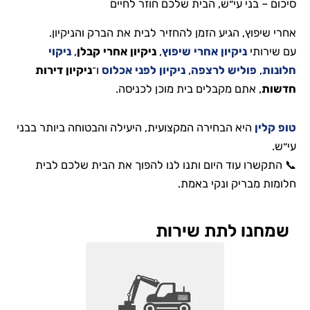
סיכום – בני עי״ש, הבית שלכם חוזר לחיים
אחרי שיפוץ, הגיע הזמן להחזיר לבית את הברק והניקיון.
עם שירותי
ניקיון אחרי שיפוץ
,
ניקיון אחרי קבלן
,
ניקוי
חלונות
,
פוליש לרצפה
,
ניקיון לפני אכלוס
ו־
ניקיון דירות
חדשות
, אתם מקבלים בית מוכן לכניסה.
טופ קלין
היא הבחירה המקצועית, היעילה והבטוחה ביותר בבני
עי״ש.
📞 התקשרו עוד היום ותנו לנו להפוך את הבית שלכם לבית
חלומות מבריק ונקי באמת.
שמחנו לתת שירות