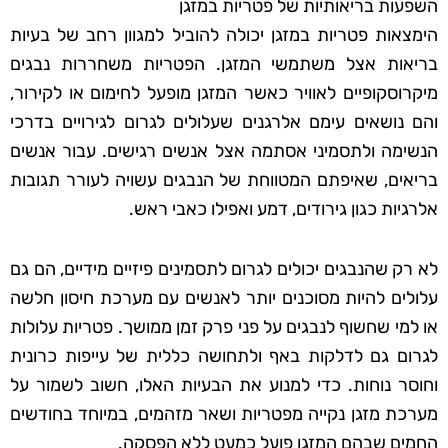
השפעות בריאותיות של פטריות במזגן
הימצאות פטריות במזגן יכולה להוביל למגוון רחב של בעיות
בריאות אצל משתמשי המזגן. הפטריות משחררות נבגים
מיקרוסקופיים לאוויר כאשר המזגן מופעל לחימום או לקירור,
והם נושאים עימם אלרגנים שעלולים לגרום לגירויים בדרכי
הנשימה ולתסמיני אסתמה אצל אנשים רגישים. עבור אנשים
בריאים, שאיפתם המטווחת של הנבגים עשויה לעורר תגובות
אלרגיות כגון גירודים, דמע ואפילו כאבי ראש.
לא רק שהנבגים יכולים לגרום לתסמינים פיזיים מידיים, הם גם
עלולים להיות מסוכנים יותר לאנשים עם מערכת חיסון חלשה
או למי שחשוף לנבגים על פני פרק זמן ממושך. פטריות עלולות
לגרום גם לדלקות באף ולתחושה כללית של עייפות כרונית
וחוסר נוחות. כדי למנוע את הבעיות האלו, חשוב לשמור על
מערכת מזגן נקייה מפטריות ושאר מזהמים, במיוחד בחודשים
החמים שבהם המזגן פועל כמעט ללא הפסקה.