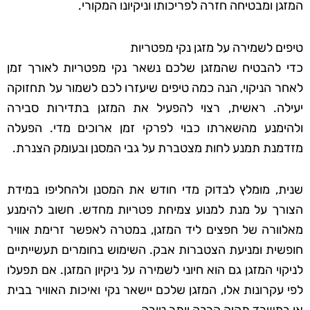
המזגן ומבטיחה חזרה לפריכותו וניקיונו המקורי.
טיפים לשמירה על מזגן נקי מפטריות
כדי להבטיח שהמזגן שלכם נשאר נקי מפטריות לאורך זמן
לאחר הניקוי, הנה כמה טיפים שיעזרו לכם לשמור על תחזוקה
יעילה. ראשית, רצוי להפעיל את המזגן בתדירות סבירה
ולהימנע מהשארתו כבוי לפרקי זמן ארוכים מדי. הפעלה
מזדמנת תמנע לחות מצטברת על גבי המסנן ובעומק הצנרת.
שנית, מומלץ לבדוק מדי חודש את המסנן ולהחליפו במידת
הצורך על מנת למנוע צמיחת פטריות מחדש. חשוב להימנע
מאלוורה של חפצים ליד המזגן, במטרה לאפשר זרימת אוויר
חופשית ומניעת הצטברות אבק. השימוש בחומרים תעשייתיים
לניקוי המזגן גם הוא חיוני לשמירה על ניקיון המזגן. אם תפעלו
לפי עקרונות אלו, המזגן שלכם יישאר נקי ואיכות האוויר בבית