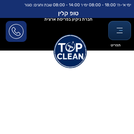
ילוג
לתוכן
ימי א׳-ה׳ 18:00 - 08:00 ימי ו׳ 14:00 - 08:00 שבת וחגים: סגור
תוכן
טופ קלין
חברת ניקיון בפריסת ארצית
תפריט
ניקוי מזגן מפטריות