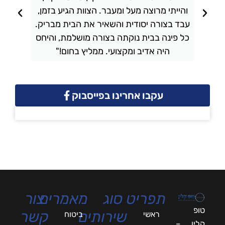
והייתי מרוצה מעל ומעבר. הצוות הגיע בזמן,
ו
עבד בצורה יסודית והשאיר את הבית מבריק.
כל פינה בבית נוקתה בצורה מושלמת, והיחס
ה
היה אדיב ומקצועי. ממליץ בחום!"
עקבו אחרינו בפייסבוק
תפריט
סוג
מאמרים
צור
טופ
שירותים
קשר
ראשי
ביטוח
קלין –