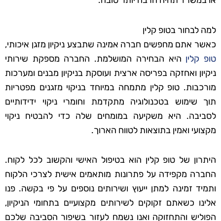
או במשרד תהיה הרבה יותר טובה.
למה לבחור בטופ קלין
כאשר אתם מחפשים חברה אמינה שתבצע ניקיון מזגן איכותי,
טופ קלין
היא הבחירה המושלמת. החברה מספקת שירותי
ניקיון ואחזקה בפריסה ארצית ועוסקת בניקיון מבנים ומערכות
מורכבות. טופ קלין מתמחה במיוחד בניקוי מזגנים מפטריות
תוך שימוש בטכנולוגיה מתקדמת וחומרי ניקוי ידידותיים
לסביבה. היא משקיעה במומחים שלה כדי להבטיח ניקוי
מקצועי ואמין בתוצאות לטווח הארוך.
היתרון של טופ קלין הוא בטיפול האישי והקשוב לכל לקוח.
החברה מקפידה על פתרונות מותאמים אישית לצרכי הלקוח
ותמיד זמינה למתן ייעוץ ושירותים נוספים על פי בקשה. פנו
אלינו כשאתם זקוקים לשירותים מקצועיים בתחומי הניקיון,
הפוליש והתחזוקה ואנו נשמח לעזור בשיפור הסביבה שלכם