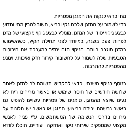
מתי כדאי לנקות את המזגן מפטריות
כדי לשמור על המזגן שלכם נקי ובריא, חשוב להבין מתי ומדוע
לבצע ניקוי יסודי של המזגן. מומלץ לבצע ניקוי מקצועי של מזגן
לפחות פעם בשנה, במיוחד לפני תחילת הקיץ, כשהשימוש
במזגן מוגבר ביותר. הניקוי הזה יחזיר למערכת את היכולות
הטבעיות שלה לשמור על לחשובור קירור חזק ואיכותי, וימנע
מהפטריות להתרבות.
בנוסף לניקוי השנתי, כדאי להקדיש תשומת לב למזגן לאחר
שלושה חודשים של חוסר שימוש או כאשר מריחים ריח לא
נעים שיוצא מהמזגן. סימנים של פטריות עשויים להופיע גם
כאשר נרשמת ירידה בביצועי המזגן או כאשר יש תלונות על
גירויים בדרכי הנשימה של המשתמשים. ע״י פניה לאנשי
מקצוע שמספקים שירותי ניקוי ואחזקה ייעודיים, תוכלו לוודא