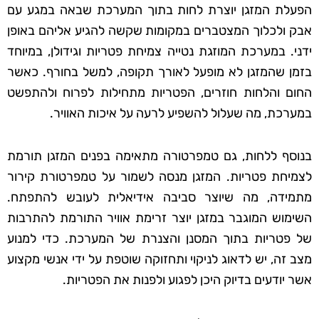
הפעלת המזגן יוצרת לחות בתוך המערכת שבאה במגע עם
אבק ולכלוך המצטברים במקומות שקשה להגיע אליהם באופן
ידני. במערכת המוזגת נטייה צמיחת פטריות וגידולן, במיוחד
בזמן שהמזגן לא מופעל לאורך תקופה, למשל בחורף. כאשר
החום והלחות חוזרים, הפטריות מתחילות לפרוח ולהתפשט
במערכת, מה שעלול להשפיע לרעה על איכות האוויר.
בנוסף ללחות, גם טמפרטורה מתאימה בפנים המזגן תורמת
לצמיחת פטריות. המזגן מנסה לשמור על טמפרטורת קירור
מתמידה, מה שיוצר סביבה אידיאלית לעובש להתפתח.
השימוש המוגבר במזגן יוצר זרימת אוויר התורמת להתרבות
של פטריות בתוך המסנן והצנרת של המערכת. כדי למנוע
מצב זה, יש לדאוג לניקוי ותחזוקה שוטפת על ידי אנשי מקצוע
אשר יודעים בדיוק היכן לפגוע ולפנות את הפטריות.