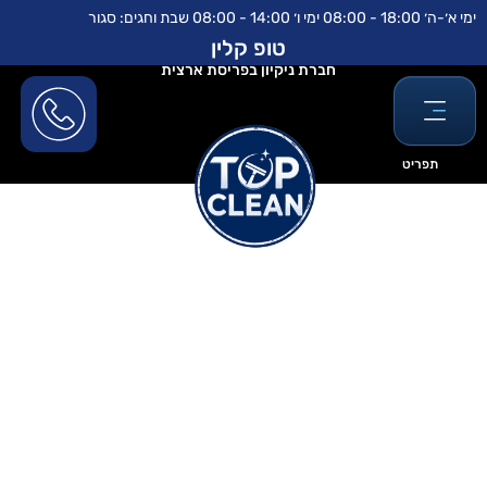
ילוג
לתוכן
ימי א׳-ה׳ 18:00 - 08:00 ימי ו׳ 14:00 - 08:00 שבת וחגים: סגור
תוכן
טופ קלין
חברת ניקיון בפריסת ארצית
תפריט
ניקוי מזגן מעובש