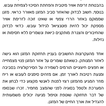
בהבטחת זרימת אוויר מיטבית והפחתת הסיכוי לצמיחת עובש.
בנוסף, חשוב לבדוק שהאזור סביב המזגן מאוורר כראוי. מזגן
שממוקם באזור הררי צפוף או שאינו זוכה לזרימת אוויר
מספקת יכול להיות פוטנציאל לגידול עובש. כדאי לבדוק
שהחיבורים והצנרת מותקנים כיאות ונשמרים ללא חסימות או
נזילות.
אחד מהעקרונות החשובים בעניין תחזוקת המזגן הוא גישה
לאזור המנותק. כשאתם שומרים על אזור המזגן פנוי מצמחייה
או חפצים חיצוניים תורמים לשמירה על הסירקולציה בסביבה
ומנעת רטיבות לאורך זמן. אם מזהים סימנים לעובש או ריח
מוזר המגיע מהמזגן רצוי לפנות לאנשי מקצוע כדי לבחון את
המערכת ולטפל בסוגיה לפני שהמצב מחמיר. זכרו שבסופו
של דבר תחזוקה שוטפת וטיפול מניעה יכולים משמעותית
להגדיל את אורך החיים של המזגן.