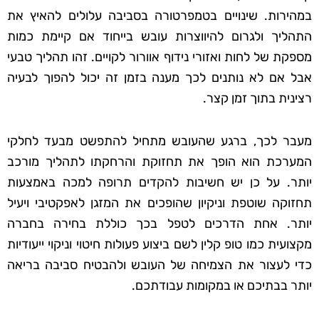
במהירות. שינויים בטמפרטורה בסביבה עלולים להאיץ את
התהליך ולגרום להיווצרות עובש בייחוד אם קיימת כמות
מספקת של לחות ואזורי נידוף אוורור לקויים. זהו תהליך טבעי
אבל אם לא נותנים לכך מענה בזמן זה יכול להפוך לבעיה
רצינית בתוך זמן קצר.
מעבר לכך, ברגע שהעובש מתחיל להתפשט מבעד לחלקי
המערכת הוא הופך את תחזוקת והרחקתו לתהליך מורכב
יותר. על כן יש חשיבות להקדים תרופה למכה באמצעות
תחזוקה שוטפת וניקיון שהופכים את המזגן לאפקטיבי ויעיל
יותר. אחת הדרכים לטפל בכך כוללת בחירה בחברה
מקצועית כמו טופ קלין לשם ביצוע פעולות חיטוי וניקוי ייעודיות
כדי לעצור את הצמיחה של העובש ולהבטיח סביבה בריאה
יותר בבתיכם או במקומות עבודתכם.