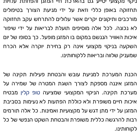
ניקוי מקצועי יסייע גם בהארכת חיי המזגן והפחתת עלויות
תחזוקה באופן כללי וזאת על ידי מניעת הצורך בטיפולים
מורכבים ותיקונים יקרים אשר עלולים להתרחש עקב תחזוקה
לא נכונה. לכל אלה מוסיפים תועלת לבריאות על ידי שיפור
איכות האוויר הננשם במקום בו המזגן מופעל. כך בסופו של יום
השקעה בניקוי מקצועי אינה רק בחירת יוקרה אלא הכרח
שמעניק שלווה ובריאות ללקוחותינו.
הכנת המערכת למניעת עובש והבטחת פעילות תקינה של
המזגן איננה מספקת לצורך השגת המטרה של שמירה על
מערכת תקינה. הניקוי המקצועי שמציעה
טופ קלין
מבטיח
איכות חיים משופרת ולא כוללת הפתעות לא נעימות בסביבת
המזגן על ידי מתן דגש על מקצועיות ואמינות. כל אלה תורמים
רבות להרגשה כללית משופרת והבטחת השקט הנפשי של כל
לקוחותינו.