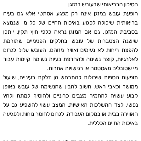
הסיכון הבריאותי שבעובש במזגן
הופעת עובש במזגן אינה רק מפגע אסתטי אלא גם בעיה
בריאותית שיכולה לפגוע באיכות החיים של כל מי שנמצא
בסביבת המזגן. גם אם המזגן נראה כלפי חוץ תקין, ייתכן
שישנה הצטברות של עובש בחלקים הפנימיים שתורמת
להפצת ריחות לא נעימים ואוויר מזוהם. העובש עלול לגרום
לאלרגיות, קוצר נשימה ולהחרפת בעיות נשימה קיימות עבור
מי שסובלים מאסטמה או רגישויות אחרות.
תופעות נוספות שיכולות להתרחש הן דלקת בעיניים, שיעול
ממושך וכאבי ראש. חשוב להבין שהנשימה של עובש באופן
קבוע עשויה להחמיר מצבים כרוניים ולהוסיף למתח ולחץ
נפשי. לצד ההשלכות האישיות, המצב עשוי להשפיע גם על
האווירה בבית או במקום העבודה, לגרום לחוסר נוחות ולפגיעה
באיכות החיים הכללית.