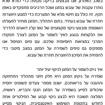
בשלב האחרון, אנו מבצעים בדיקה מקיפה כדי לוודא שלא
נותרו עקבות של עובש במזגן ושכל הרכיבים מתפקדים באופן
תקין. זה כולל גם חיטוי מלא של המערכת כדי למנוע היווצרות
חוזרת של עובש בעתיד. בתום התהליך, המזגן מוחזר לפעולתו
השוטפת ומבצעי ניקוי מקצועיים של טופ קלין דואגים להדריך
את הלקוחות בנוגע לאיך לשמור על המזגן לצורך תפקודו
המרבי במציאות היומיומית שלכם. עם סיום הטיפול אנו
מספקים גם טיפים לשמירה על המזגן במצב מיטבי כדי
להפחית את הסיכון להיווצרות חוזרת של עובש.
איך ניתן לשמור על המזגן לניקוי יעיל יותר
שמירה על ניקיון המזגן היא חלק חיוני מתהליך התחזוקה
וההגנה על בריאותכם. ישנם מספר צעדים פשוטים יחסית
שיכולים לסייע בשמירה על המזגן הנקי והבריא. ראשית,
המלצה חשובה היא לבצע ניקוי קבוע של הפילטרים אחת
לחודש בתקופת השימוש האינטנסיבית. הניקוי מסייע