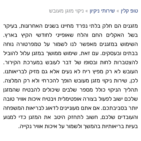
טופ קלין
»
שירותי ניקיון
»
ניקוי מזגן מעובש
מזגנים הם חלק בלתי נפרד מחיינו בשנים האחרונות, בעיקר
בשל האקלים החם והלח שאופייני לחודשי הקיץ בארץ.
השימוש במזגנים מאפשר לנו לשמור על טמפרטורה נוחה
בבתים ובעסקים. עם זאת, שימוש ממושך במזגן עלול להוביל
להצטברות לחות ובסופו של דבר לעובש במערכת הקירור.
העובש לא רק מפיץ ריח לא נעים אלא גם מזיק לבריאותנו.
לכן, שירות ניקוי מזגן מעובש הופך להכרחי ולא רק המלצה.
תהליך הניקוי כולל מספר שלבים שיכולים להבטיח שהמזגן
שלכם ישוב לפעול בצורה אופטימלית ויבטיח איכות אוויר טובה
יותר בסביבתכם. אם אתם מעוניינים לדאוג לבריאות המשפחה
והעובדים שלכם, חשוב לתחזק היטב את המזגן כדי למנוע
בעיות בריאותיות בהמשך ולשמור על איכות אוויר נקייה.