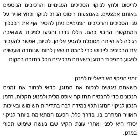
לריסוס ולחץ לניקוי הסלילים הפנימיים והרכיבים הנוספים
באותם אמצעים. באמצעות ריסוס הנוזל לניקוי ולחץ אוויר על
פני הסלילים והרכיבים הפנימיים ניתן להסיר אף את הלכלוך
המתקשה החבוי בהם. הללו נדדו והגיעו לפינות ששאיבה
רגילה לא הייתה מסוגלת להגיע אליהן. לסיום, אפשר להעביר
את הרכיבים לייבוש כדי להבטיח שאין לחות שנותרה שעשויה
לפגוע בתפקוד המזגן כשאתם מרכיבים הכל בחזרה במקום.
זמני הניקוי האידיאליים למזגן
כשאתם ניגשים לנקות את המזגן, כדאי לבחור את זמנים
הנכונים כדי להבטיח תחזוקה אופטימלית ולמנוע תקלות. הזמן
הנכון לניקוי המזגן תלוי במידה רבה בתדירות השימוש ובאיכות
האוויר המוזרם בו. בדרך כלל, הפעם המתאימה ביותר לניקוי
יסודי היא לפני ואחרי עונת הקיץ שבו נעשה שימוש תכוף
במזגן.