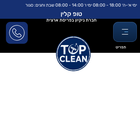
ילוג
לתוכן
ימי א׳-ה׳ 18:00 - 08:00 ימי ו׳ 14:00 - 08:00 שבת וחגים: סגור
תוכן
טופ קלין
חברת ניקיון בפריסת ארצית
תפריט
ערכת ניקוי מזגן