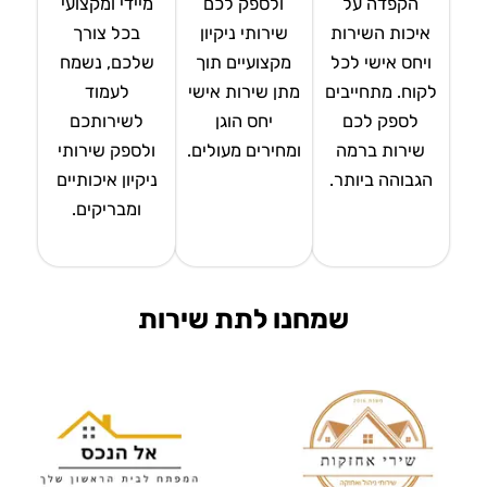
הקפדה על
ולספק לכם
מיידי ומקצועי
איכות השירות
שירותי ניקיון
בכל צורך
ויחס אישי לכל
מקצועיים תוך
שלכם, נשמח
לקוח. מתחייבים
מתן שירות אישי
לעמוד
לספק לכם
יחס הוגן
לשירותכם
שירות ברמה
ומחירים מעולים.
ולספק שירותי
הגבוהה ביותר.
ניקיון איכותיים
ומבריקים.
שמחנו לתת שירות