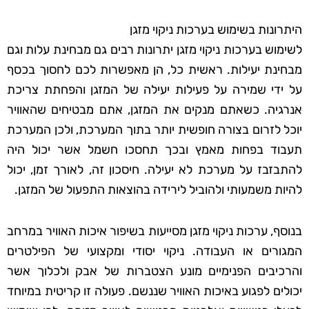
היתרונות בשימוש בערכות ניקוי מזגן
לשימוש בערכות ניקוי מזגן יתרונות רבים גם מבחינת עלות וגם
מבחינת יעילות. ראשית כל, הן מאפשרות לכם לחסוך בכסף
על ידי שמירה על פעילות יעילה של המזגן והפחתת צריכת
אנרגיה. כשאתם מנקים את המזגן, אתם מבטיחים שהאוויר
יוכל לזרום בצורה חופשית יותר בתוך המערכת, ולכן המערכת
תעבוד בפחות מאמץ ובכך תחסכו חשמל אשר יכול היה
להתבזבז על מערכת לא יעילה. חיסכון זה, לאורך זמן, יכול
להיות משמעותי ולהוביל לירידה בהוצאות התפעול של המזגן.
בנוסף, ערכות ניקוי מזגן מסייעות בשיפור איכות האוויר במרחב
המגורים או העבודה. ניקוי יסודי ומקצועי של הפילטרים
והרכיבים הפנימיים מונע הצטברות של אבק ולכלוך אשר
יכולים לפגוע באיכות האוויר שננשם. פעולה זו קריטית במיוחד