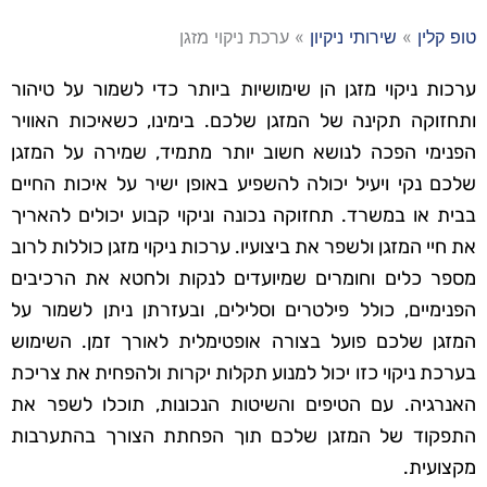
טופ קלין
»
שירותי ניקיון
»
ערכת ניקוי מזגן
ערכות ניקוי מזגן הן שימושיות ביותר כדי לשמור על טיהור
ותחזוקה תקינה של המזגן שלכם. בימינו, כשאיכות האוויר
הפנימי הפכה לנושא חשוב יותר מתמיד, שמירה על המזגן
שלכם נקי ויעיל יכולה להשפיע באופן ישיר על איכות החיים
בבית או במשרד. תחזוקה נכונה וניקוי קבוע יכולים להאריך
את חיי המזגן ולשפר את ביצועיו. ערכות ניקוי מזגן כוללות לרוב
מספר כלים וחומרים שמיועדים לנקות ולחטא את הרכיבים
הפנימיים, כולל פילטרים וסלילים, ובעזרתן ניתן לשמור על
המזגן שלכם פועל בצורה אופטימלית לאורך זמן. השימוש
בערכת ניקוי כזו יכול למנוע תקלות יקרות ולהפחית את צריכת
האנרגיה. עם הטיפים והשיטות הנכונות, תוכלו לשפר את
התפקוד של המזגן שלכם תוך הפחתת הצורך בהתערבות
מקצועית.