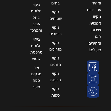
ומהיר
בתים
ניקוי
עם צוות
חלונות
ניקוי
ניקיון
בתל
שטיחים
מקצועי,
אביב
ניקוי
שירות
והמרכז
ריפודים
הוגן
ניקוי
ניקוי
ומחירים
חלונות
מזרונים
מעולים!
מרפסת
ניקוי
שמש
מזגנים
איך
ניקוי
מנקים
חלונות
ספה
מעור
ניקוי
ספות