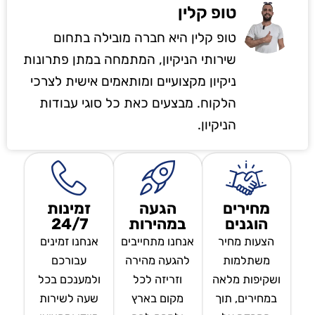
טופ קלין
טופ קלין היא חברה מובילה בתחום
שירותי הניקיון, המתמחה במתן פתרונות
ניקיון מקצועיים ומותאמים אישית לצרכי
הלקוח. מבצעים כאת כל סוגי עבודות
הניקיון.
מחירים
הגעה
זמינות
הוגנים
במהירות
24/7
הצעות מחיר
אנחנו מתחייבים
אנחנו זמינים
משתלמות
להגעה מהירה
עבורכם
ושקיפות מלאה
וזריזה לכל
ולמענכם בכל
במחירים, תוך
מקום בארץ
שעה לשירות