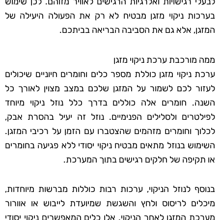
לבעלי רגישויות ואלרגיות הרגישים לאוויר מזוהם. לכן שימוש
בערכות ניקוי מזגן מבטיח לא רק את הפעולה היעילה של
המזגן, אלא גם את הסביבה הבריאה בביתכם.
ממה מורכבת ערכת ניקוי מזגן
ערכת ניקוי מזגן כוללת מספר כלים וחומרים חיוניים שיכולים
לעזור לכם לשמור על המזגן שלכם במצב מצוין לאורך כל
השנה. חומרים אלה כוללים בדרך כלל נוזל ניקוי מיוחד
לפילטרים ולסלילים הפנימיים. נוזל זה יעיל בהסרת אבק,
לכלוך וחומרים מזהמים שהצטברו עם הזמן על רכיבי המזגן.
השימוש בנוזל מתאים מבטיח ניקוי יסודי ללא פגיעה בחומרים
או תקיפה של חלקים רגישים בתוך המערכת.
בנוסף לנוזל הניקוי, ערכות רבות כוללות מברשות מיוחדות,
מיכלים לריסוס ולחץ והשגשת שמיועדת לייבוש או אוורור
מערכת המזגן לאחר הניקוי. אלו כלים המאפשרים ניקוי יסודי