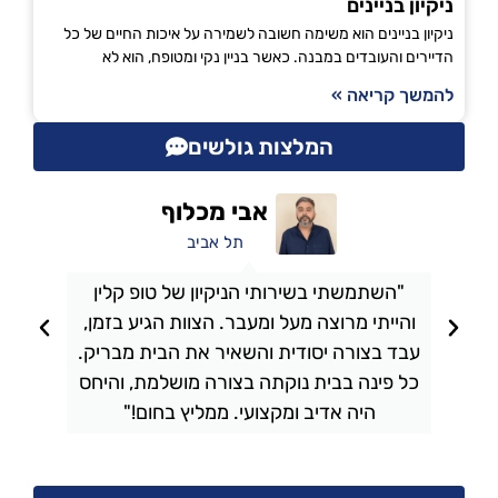
ניקיון בניינים
ניקיון בניינים הוא משימה חשובה לשמירה על איכות החיים של כל
הדיירים והעובדים במבנה. כאשר בניין נקי ומטופח, הוא לא
להמשך קריאה »
המלצות גולשים
אבי מכלוף
תל אביב
"השתמשתי בשירותי הניקיון של טופ קלין
והייתי מרוצה מעל ומעבר. הצוות הגיע בזמן,
ו
עבד בצורה יסודית והשאיר את הבית מבריק.
כל פינה בבית נוקתה בצורה מושלמת, והיחס
ה
היה אדיב ומקצועי. ממליץ בחום!"