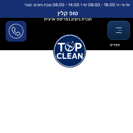
ילוג
לתוכן
ימי א׳-ה׳ 18:00 - 08:00 ימי ו׳ 14:00 - 08:00 שבת וחגים: סגור
תוכן
טופ קלין
חברת ניקיון בפריסת ארצית
תפריט
ניקוי מזגן עם חומץ