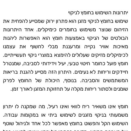
יתרונות השימוש בחומץ לניקוי
שימוש בחומץ לניקוי מזגן הוא פתרון ירוק שמסייע להפחית את
הזיהום שנוצר משימוש בחומרים כימיקלים. אחד היתרונות
הבולטים של הניקוי באמצעות חומץ הוא האפשרות ליהנות
מאיכות אוויר נקייה ומרעננת מבלי לחשוף את עצמנו
לכימיקלים מזיקים שעלולים להימצא במוצרי ניקוי תעשייתיים.
חומץ פועל כחומר חיטוי טבעי, יעיל וידידותי לסביבה, שמנטרל
חיידקים וריחות לא נעימים. היתרון הזה מסייע להגנת בריאות
המשתמשים והסביבה. בנוסף, היכולת של החומץ לפרק
שומנים ולסתור ריחות מקלה על תחזוקת המזגן לאורך זמן.
חומץ אינו משאיר ריח לוואי ואינו רעיל, מה שמקנה לו יתרון
משמעותי בניקוי מזגנים לשימוש ביתי או במקומות עבודה.
השימוש הקל והפשוט בחומץ מאפשר לכל אחד ולניהול שוטף