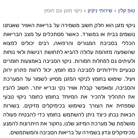
טופ קלין
»
שירותי ניקיון
»
ניקוי מזגן עם חומץ
ניקוי מזגן הוא חלק חשוב משמירה על בריאות האוויר שאנחנו
נושמים בבית או במשרד. כאשר מסתכלים על מצב הבריאות
הכללי בסביבת המגורים והרפואה, רבים יכולים למצוא
שהשפעה מזוהמת עלולה להביא לתחושת רגישות ולאי נוחות
ולעיתים גם למחלות חמורות. ניקוי הסביבה באמצעות חומרים
טבעיים וידידותיים לסביבה כמו חומץ, יכול להוות פתרון ירוק
ויעיל. שימוש בחומץ לניקוי המזגן מסייע לשמור על המערכת
והסביבה, ומאפשר קבלת אוויר נקי ובריא יותר. חשוב להבין
את התהליך ולהכיר את המיוחד בחומץ כחומר ניקוי טבעי
שמפחית את הצורך בשימוש בכימיקלים מזיקים. בשורות
הבאות נבחן כיצד ניתן להשתמש בחומץ כדי להבטיח פעולה
מושלמת של מערכת המיזוג שלנו, נחקור את היתרונות להמנע
מכימיקלים ונדון בשמירה על בריאות הסביבה והמשתמשים.