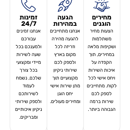
מחירים
הגעה
זמינות
הוגנים
במהירות
24/7
הצעות מחיר
אנחנו מתחייבים
אנחנו זמינים
משתלמות
להגעה מהירה
עבורכם
ושקיפות מלאה
וזריזה לכל
ולמענכם בכל
במחירים, תוך
מקום בארץ
שעה לשירות
הקפדה על
ולספק לכם
מיידי ומקצועי
איכות השירות
שירותי ניקיון
בכל צורך
ויחס אישי לכל
מקצועיים תוך
שלכם, נשמח
לקוח. מתחייבים
מתן שירות אישי
לעמוד
לספק לכם
יחס הוגן
לשירותכם
שירות ברמה
ומחירים מעולים.
ולספק שירותי
הגבוהה ביותר.
ניקיון איכותיים
ומבריקים.