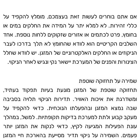
אם אתם בוחרים לעשות זאת בעצמכם, מומלץ להקפיד על
כללי זהירות. לא למלא יתר על המידה את החלקים במים או
בחומץ, פרט לכתמים או אזורים שזקוקים ללחות נוספת. אחד
השלבים הקריטיים הוא לוודא שהחומץ לא תלך בדרכו לעבר
הניקוזים או החלקים האלקטרוניים של המזגן. יש לוודא שחלל
הצינורות והפנים של המערכת יישאר נקי ונגיש לאחר הניקוי.
שמירה על תחזוקה שוטפת
תחזוקה שוטפת של המזגן מונעת בעיות תפקוד בעתיד,
ומשדרגת את איכות האוויר. תדירות הניקוי תלויה בסביבה
שבה נמצא המזגן ובהפעלתו הנוכחית. כדאי להקפיד על
מעקב קבוע ולתת למערכת בדיקות תקופתיות. למשל, במהלך
עונת הפעילות המגיעה לקיץ, כדאי לנקות את המזגן יותר
פעמים. השמירה על ניקוי תדיר מסייעת בהארכת חיי המזגן