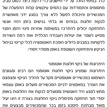
כלל במיפוי החלל על ידי חיישנים כדי לדעת כיצד לנווט סביב
מחסומים והתמודדות עם כתמים עיקשים קלות ההפעלה של
המכשירים והיכולת לפעול ללא צורך במגע ידני מאפשרת
לנקות חלונות גבוהים או בלתי נגישים בזמן הזה אנשי
התחזוקה יכולים להתרכז במשימות אחרות פינוי הזמן הפנוי
מסייע לשפר את יעילות העבודה הכללית ואת רמת השירות
ללקוחות במבנים גדולים הופכת האוטומציה לכלי קריטי בניהול
הניקיון והתחזוקה השוטפת באופן מסודר ויסודי.
היתרונות של ניקוי חלונות אוטומטי
היתרונות שמציע ניקוי חלונות אוטומטי הם רבים ומגוונים
השימוש במכשירים אוטומטיים מקל על תהליך הניקוי ומצמצם
את הצורך במאמצים ידניים המכשירים פועלים באופן עצמאי
מחוץ למגע היד האנושית ומסוגלים לנקות את החלונות באופן
יסודי תוך תחזוקה מינימלית ניקוי החלונות בצורה זו הינו יעיל
מאוד מבחינת חיסכון בזמן בכך שהמכשירים מבצעים את