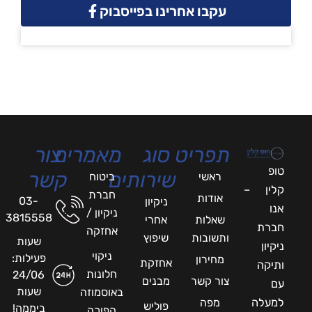
עקבו אחרינו בפייסבוק
תפריט
סוג
מאמרים
צור
טופ
שירותים
קשר
ראשי
ביטוח
קלין –
חברת
אודות
03-
ניקיון
אנו
ניקיון /
3815558
שאלות
אחרי
חברת
אחזקה
ותשובות
שיפוץ
שעות
ניקיון
ניקוי
פעילות:
מחירון
אחזקת
ותיקה
חלונות
24/06
צור קשר
מבנים
עם
שעות
באוסמוזה
למעלה
מפה
פוליש
ביממה!
הפוכה