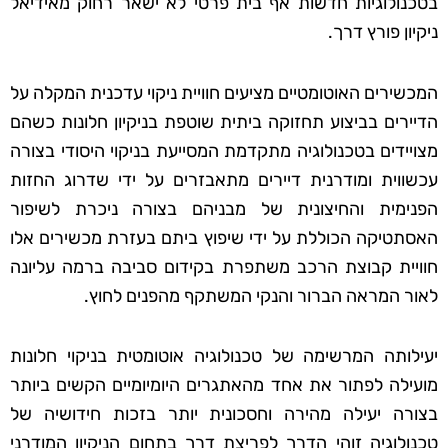
בטכנולוגיות חדשות אף בית פרטי לא ישאר רחוק מאידיאל
ניקיון פורץ דרך.
המכשירים האוטומטיים מציעים חוויית ניקוי עדכנית המקלה על
הדיירים בביצוע תחזוקה ביתית שוטפת בניקיון חלונות כשהם
מצויידים בטכנולוגיה מתקדמת המסייעת בניקוי היסודי בצורה
עכשווית ומודרנית דיירים מתאבזרים על ידי שדרוג החזות
הפנימית והחיצונית של מבניהם בצורה ניכרת לשיפור
האסתטיקה הכוללת על ידי שיפוץ ביתם בעזרת מכשירים אלו
חוויית קבוצת הרכב משתפרת בקידום סביבה ברמה עליונה
לאור המראה הברור והנקי המשתקף מהפנים לחוץ.
יעילותה המרשימה של טכנולוגיה אוטומטית בניקוי חלונות
מועילה לפתור את אחד מהאתגרים היומיומיים הקשים ביותר
בצורה יעילה מהירה וחסכונית יותר בזכות חידושיה של
טכנולוגיה זוהי הדרך לפריצת דרך בתחום הניקיון המודרני