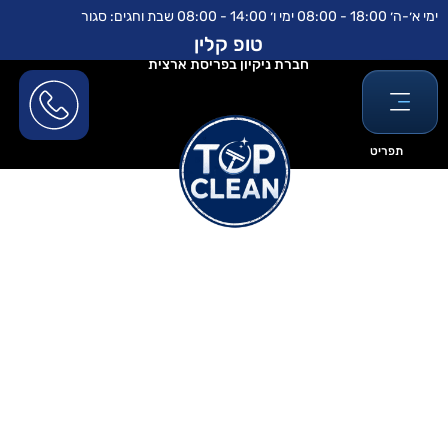
ילוג
לתוכן
ימי א׳-ה׳ 18:00 - 08:00 ימי ו׳ 14:00 - 08:00 שבת וחגים: סגור
תוכן
טופ קלין
חברת ניקיון בפריסת ארצית
תפריט
ניקוי חלונות אוטומטי