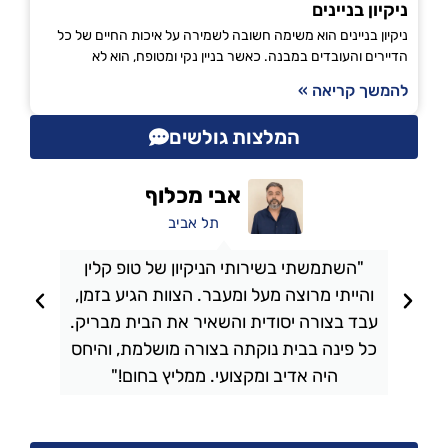
ניקיון בניינים
ניקיון בניינים הוא משימה חשובה לשמירה על איכות החיים של כל
הדיירים והעובדים במבנה. כאשר בניין נקי ומטופח, הוא לא
להמשך קריאה »
המלצות גולשים
אבי מכלוף
תל אביב
"השתמשתי בשירותי הניקיון של טופ קלין
והייתי מרוצה מעל ומעבר. הצוות הגיע בזמן,
ו
עבד בצורה יסודית והשאיר את הבית מבריק.
כל פינה בבית נוקתה בצורה מושלמת, והיחס
ה
היה אדיב ומקצועי. ממליץ בחום!"