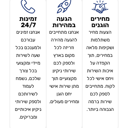
מחירים
הגעה
זמינות
הוגנים
במהירות
24/7
הצעות מחיר
אנחנו מתחייבים
אנחנו זמינים
משתלמות
להגעה מהירה
עבורכם
ושקיפות מלאה
וזריזה לכל
ולמענכם בכל
במחירים, תוך
מקום בארץ
שעה לשירות
הקפדה על
ולספק לכם
מיידי ומקצועי
איכות השירות
שירותי ניקיון
בכל צורך
ויחס אישי לכל
מקצועיים תוך
שלכם, נשמח
לקוח. מתחייבים
מתן שירות אישי
לעמוד
לספק לכם
יחס הוגן
לשירותכם
שירות ברמה
ומחירים מעולים.
ולספק שירותי
הגבוהה ביותר.
ניקיון איכותיים
ומבריקים.