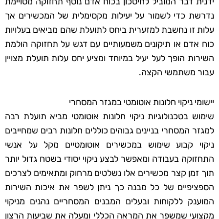
ידנית דבר המוביל לחיסכון בכוח אדם נוסף תחזוקה מסויימת
נדרשת כדי לשמור על יעילות מקסימלית של המכשירים אך
עלות זו נחשבת למזערית ביחס לתועלת שהם מביאים בעלויות
כוח אדם או תיקונים משמעותיים עם דגש על תחזוקה הולמת
השירות הופך לעל יעיל במיוחד ומציע יחס עלות תועלת מצויין
עבור משתמשי הקצה.
יישומי ניקוי חלונות אוטומטי במגזר המסחרי
שימוש בטכנולוגיות ניקוי חלונות אוטומטי מביא תועלת רבה
למגזר המסחרי בניינים גבוהים כוללים חלונות רבים שמחייבים
ניקוי קבוע שימוש במכשירים אוטומטיים מקל על אנשי
התחזוקה בעבודה ומאפשר לבצע ניקוי יסודי בשטח גדול יותר
תוך זמן קצר מכשירים אלו נשלטים מרחוק ומתאימים לצרכים
הספציפיים של כל מבנה כך ניתן לשפר את איכות השירות
המוענק ללקוחות ובעלים המבנים המסחריים נהנים מניקוי
מקצועי שמשפר את המראה הכללי ומעלה את שביעות הרצון