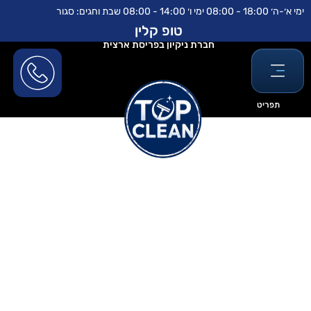
ילוג
לתוכן
ימי א׳-ה׳ 18:00 - 08:00 ימי ו׳ 14:00 - 08:00 שבת וחגים: סגור
תוכן
טופ קלין
חברת ניקיון בפריסת ארצית
תפריט
ניקוי חלונות בלגיים