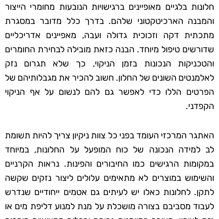
חלונות בלגיים מאופיינים ברגישויות הנובעות מחומרי הייצור
והמבנה הארכיטקטוני שלהם. בדרך כלל מדובר במסגרת
מתכתית דקה וזכוכית גדולה ועבה, מאפיינים אדריכליים
שדורשים טיפול מיוחד. הבנה כזאת מובילה לבחירת החומרים
והטכניקות הנכונות בזמן הניקוי, כך שלא תגרום נזק
לאלמנטים השונים של החלון. חשוב להכיר את מגבלותיהם של
הפרטים הללו כדי לאפשר גם להם לנשום על אף הניקוי
הקפדני.
האתגר המרכזי העומד בפני כל צוות ניקיון צריך להיות תשומת
לב למידה הנכונה של כוח המופעל על החלונות, במיוחד
במקומות הרגישים כמו החיבורים והפינות. נראות הקרניים
והשימוש במוצרים לא מתאימים עלולים ליצור נזקים שקשה
לתקן. לחלונות כאלו יש לעיתים גם אטמים ייחודיים שנדרש
לעבוד מסביבם בצורה מושכלת על מנת למנוע דליפת מים או