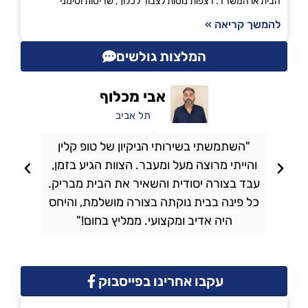
הבית או המשרד. רצפות נוטות לצבור לכלוך, שריטות וסימני
להמשך קריאה »
המלצות גולשים
אבי מכלוף
תל אביב
"השתמשתי בשירותי הניקיון של טופ קלין
והייתי מרוצה מעל ומעבר. הצוות הגיע בזמן,
ו
עבד בצורה יסודית והשאיר את הבית מבריק.
כל פינה בבית נוקתה בצורה מושלמת, והיחס
ה
היה אדיב ומקצועי. ממליץ בחום!"
עקבו אחרינו בפייסבוק