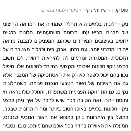
טופ קלין
»
שירותי ניקיון
»
ניקוי חלונות בלגיים
ניקוי חלונות בלגיים הוא תהליך שמחייה את המראה החיצוני
של מבנים ומביא עמו יתרונות משמעותיים. חלונות בלגיים
ידועים בעיצובים המיוחדים שלהם, המעניקים למבנה מראה
ייחודי ומודרני יותר. עם הזמן, אבק, פיח ולכלוך מצטברים על
הזכוכית והמסגרת וגורמים לה להיראות דהויה. לכן חשוב
לבצע ניקוי חלונות איכותי ומקצועי במיוחד לחלונות אלו. טיפול
נכון בהם יכול לשפר לא רק את האסתטיקה של המבנה אלא
גם את האיכות של האור הטבעי הנכנס פנימה. כשהחלונות
נקיים, גם התחזוקה הפנימית משתפרת, והחלל כולו נראה חי
ותוסס יותר. זאת הסיבה לכך שיש לדבר על איך ניתן לבצע
ניקוי חלונות בלגיים באופן הטוב ביותר ומה היתרונות שבכך.
למשל בין היתרונות ניתן למצוא את האור הטבעי שנכנס,
המעלה את האווירה בחדר בכל אולם שהם מותקנים בו. נסביר