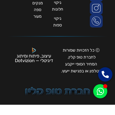
ניקוי
מנקים
חלונות
ספה
מעור
ניקוי
ספות
Ⓒ כל הזכויות שמורות
עיצוב, פיתוח ומיתוג
לחברת טופ קלין.
דיגיטלי — Dotvizion
המחיר הסופי ייקבע
בטלפון או בפגישת ייעוץ.
חברת טופ קלין