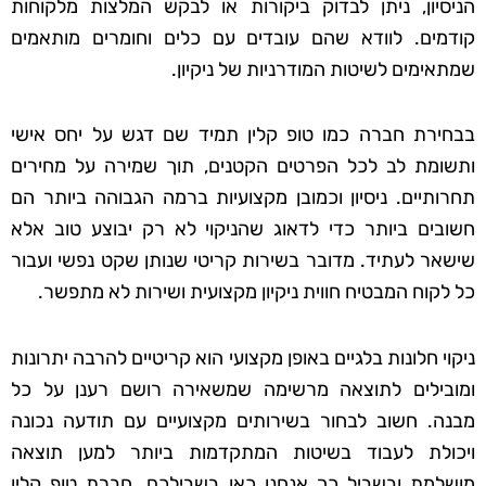
הניסיון, ניתן לבדוק ביקורות או לבקש המלצות מלקוחות
קודמים. לוודא שהם עובדים עם כלים וחומרים מותאמים
שמתאימים לשיטות המודרניות של ניקיון.
בבחירת חברה כמו טופ קלין תמיד שם דגש על יחס אישי
ותשומת לב לכל הפרטים הקטנים, תוך שמירה על מחירים
תחרותיים. ניסיון וכמובן מקצועיות ברמה הגבוהה ביותר הם
חשובים ביותר כדי לדאוג שהניקוי לא רק יבוצע טוב אלא
שישאר לעתיד. מדובר בשירות קריטי שנותן שקט נפשי ועבור
כל לקוח המבטיח חווית ניקיון מקצועית ושירות לא מתפשר.
ניקוי חלונות בלגיים באופן מקצועי הוא קריטיים להרבה יתרונות
ומובילים לתוצאה מרשימה שמשאירה רושם רענן על כל
מבנה. חשוב לבחור בשירותים מקצועיים עם תודעה נכונה
ויכולת לעבוד בשיטות המתקדמות ביותר למען תוצאה
מושלמת ובשביל כך אנחנו כאן בשבילכם. חברת טופ קלין