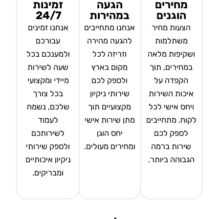
מחירים
הגעה
זמינות
הוגנים
במהירות
24/7
הצעות מחיר
אנחנו מתחייבים
אנחנו זמינים
משתלמות
להגעה מהירה
עבורכם
ושקיפות מלאה
וזריזה לכל
ולמענכם בכל
במחירים, תוך
מקום בארץ
שעה לשירות
הקפדה על
ולספק לכם
מיידי ומקצועי
איכות השירות
שירותי ניקיון
בכל צורך
ויחס אישי לכל
מקצועיים תוך
שלכם, נשמח
לקוח. מתחייבים
מתן שירות אישי
לעמוד
לספק לכם
יחס הוגן
לשירותכם
שירות ברמה
ומחירים מעולים.
ולספק שירותי
הגבוהה ביותר.
ניקיון איכותיים
ומבריקים.