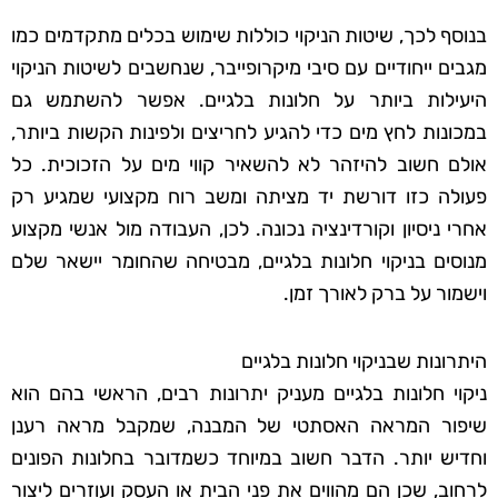
בנוסף לכך, שיטות הניקוי כוללות שימוש בכלים מתקדמים כמו
מגבים ייחודיים עם סיבי מיקרופייבר, שנחשבים לשיטות הניקוי
היעילות ביותר על חלונות בלגיים. אפשר להשתמש גם
במכונות לחץ מים כדי להגיע לחריצים ולפינות הקשות ביותר,
אולם חשוב להיזהר לא להשאיר קווי מים על הזכוכית. כל
פעולה כזו דורשת יד מציתה ומשב רוח מקצועי שמגיע רק
אחרי ניסיון וקורדינציה נכונה. לכן, העבודה מול אנשי מקצוע
מנוסים בניקוי חלונות בלגיים, מבטיחה שהחומר יישאר שלם
וישמור על ברק לאורך זמן.
היתרונות שבניקוי חלונות בלגיים
ניקוי חלונות בלגיים מעניק יתרונות רבים, הראשי בהם הוא
שיפור המראה האסתטי של המבנה, שמקבל מראה רענן
וחדיש יותר. הדבר חשוב במיוחד כשמדובר בחלונות הפונים
לרחוב, שכן הם מהווים את פני הבית או העסק ועוזרים ליצור