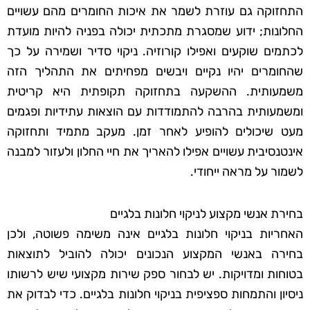
התחזוקה גם עוזרת לשמר את איכות החומרים מהם עשויים
החלונות; ידוע שמסגרת מתכתית יכולה בפניה להיות מועדת
לכתמים שוקעים ואפילו קורוזיה. ניקוי סדיר ושמירה על כך
שהחומרים יהיו נקיים ויבשים מפחיתים את התהליך הזה
משמעותית. ההשקעה בתחזוקה תקופתית היא קריטית
ומשמעותית בהרבה להתמודדות עם הוצאות עתידיות ופגמים
מעט שיכולים להופיע לאחר זמן. מעקב מתמיד ותחזוקה
אינטנסיבית עשויים אפילו להאריך את חיי החלון ולעזור למבנה
לשמור על מראה ייחודי.
בחירת אנשי מקצוע לניקוי חלונות בלגיים
האחריות בניקוי חלונות בלגיים אינה משימה פשוטה, ולכן
בחירה באנשי המקצוע הנכונים יכולה להוביל לתוצאות
בטוחות ומדויקות. יש לבחור ספק שירות מקצועי שיש לרשותו
ניסיון והתמחות ספציפית בניקוי חלונות בלגיים. כדי לבדוק את