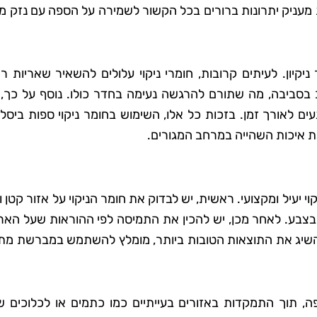
מעניק יתרונות ברורים בכל הקשור לשמירה על הספה עם נזק מי
יקיון. לעיתים קרובות, חומרי ניקוי עלולים להשאיר שאריות ר
 בסביבה, מה שתורם להרגשה נעימה בחדר כולו. נוסף על כך, 
ם לאורך זמן. בזכות כל אלו, השימוש בחומר ניקוי ספות ביסל
ת איכות השהייה במרחב המגורים.
י יעיל ומקצועי. ראשית, יש לבדוק את חומר הניקוי על אזור קטן 
 בצבע. לאחר מכן, יש להכין את התמיסה לפי ההוראות שעל האר
 להשיג את התוצאות הטובות ביותר, מומלץ להשתמש במברשת מת
 תוך התמקדות באזורים בעייתיים כמו כתמים או לכלוכים 