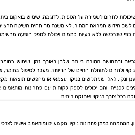
שיכולות לתרום לשמירה על הספות. לדוגמה, שימוש בואקום בית
טים לשם חידוש המראה המהיר. לא משנה מה תהיה השיטה הרצויה
כפי שנרכשה ללא בעיות כתמים ויכולת לספק הופעה מרשימה
אה ובתחושה הטובה ביותר שלהן לאורך זמן. שימוש בחומרי נ
ניקוי ולתרום לתוחלת החיים של הריפוד. מעבר לטיפול בחומר, 
ן ונקי. לאלו שמתקשים בניקוי עצמאי או מחפשים תוצאות מקצו
נים לפנייה, והם יכולים לספק לקוחות עם פתרונות מותאמים א
ם בכל צורך בניקוי ואחזקה ביתית.
ון, המתמחה במתן פתרונות ניקיון מקצועיים ומותאמים אישית לצרכי