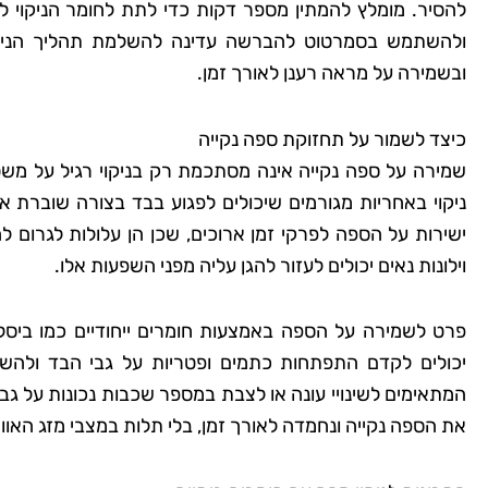
להסיר. מומלץ להמתין מספר דקות כדי לתת לחומר הניקוי לה
ולהשתמש בסמרטוט להברשה עדינה להשלמת תהליך הניקוי
ובשמירה על מראה רענן לאורך זמן.
כיצד לשמור על תחזוקת ספה נקייה
שמירה על ספה נקייה אינה מסתכמת רק בניקוי רגיל על משט
ניקוי באחריות מגורמים שיכולים לפגוע בבד בצורה שוברת א
ישירות על הספה לפרקי זמן ארוכים, שכן הן עלולות לגרום ל
וילונות נאים יכולים לעזור להגן עליה מפני השפעות אלו.
פרט לשמירה על הספה באמצעות חומרים ייחודיים כמו ביס
יכולים לקדם התפתחות כתמים ופטריות על גבי הבד ולהשפ
המתאימים לשינויי עונה או לצבת במספר שכבות נכונות על גבי 
את הספה נקייה ונחמדה לאורך זמן, בלי תלות במצבי מזג האווי