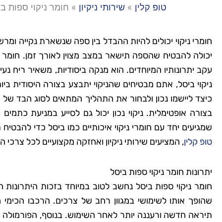
טופ קלין
»
שירותי ניקיון
»
חומר ניקוי ספות ב
חומרי ניקוי יכולים להיות ההבדל בין ספה שנשארת נקייה ומר
יכולה להבטיח שהספה תישאר במצב מצוין לאורך זמן. חומר ני
עקב יתרונותיו המיוחדים. הוא מנקה ביסודיות, משאיר ריח נ
ניקוי ביסל, אתם מבטיחים שהניקוי יתבצע בצורה היסודית ביו
כיצד ליישמו נכון ולבחור את התהליך המתאים לסוג הבד של 
בצורה אופטימלית. ניקוי נכון יכול גם לסייע במניעת כתמי
שמגיעים יחד עם חומרי ניקוי איכותיים כמו ביסל כדי להבטיח
טופ קלין
, המציעים שירותי ניקיון ואחזקה מקצועיים לכל צרכי הנ
יתרונות חומר ניקוי ספות ביסל
חומר ניקוי ספות ביסל נחשב לטוב במיוחד בזכות היתרונות 
שהופך אותו לשימושי במגוון רחב של צרכים. הרכבו הכימ
תיראה חדשה ורעננה יותר לאחר השימוש. בנוסף, הפורמולה ה