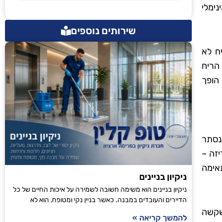
נימלי
שירותים נוספים
יח לא
הריח
 הופך
ונסתר
יזה –
אימה
ניקיון בניינים
ניקיון בניינים הוא משימה חשובה לשמירה על איכות החיים של כל
הדיירים והעובדים במבנה. כאשר בניין נקי ומטופח, הוא לא
שקשה
להמשך קריאה »