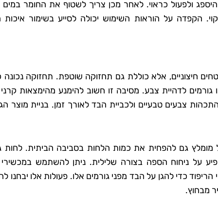
יספג ולפעול כראוי. לאחר מכן צריך לשטוף את החומר במים נק
. הקפדה על הוראות השימוש יכולה לסייע בשימור איכות 
חים חיצוניים, אלא כוללת גם תחזוקה שוטפת. תחזוקה נכונה כ
ו גורמים לדהיית צבע. מסיבה זו חשוב להימנע מהימצאות קרני
התכהות צבעים טבעיים ולכביית הבד לאורך זמן. בניית מוצר הג
ל מומלץ גם להפחית את כמות הלחות בסביבה הביתית. לחות ג
יע על ניחוח הספה בצורה שלילית. ניתן להשתמש במכשירי 
הריפוד כדי להגן על הבד מפני גורמים אלו. פעולות אלו יבחנו ל
ר מבחוץ.