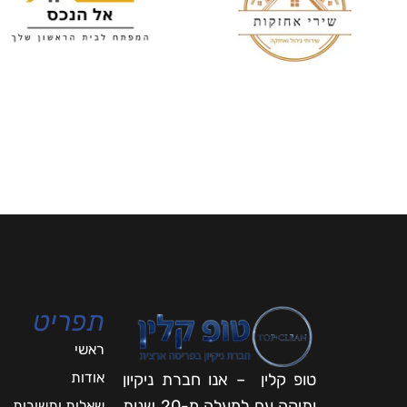
תפריט
ראשי
אודות
טופ קלין – אנו חברת ניקיון
ותיקה עם למעלה מ-20 שנות
שאלות ותשובות