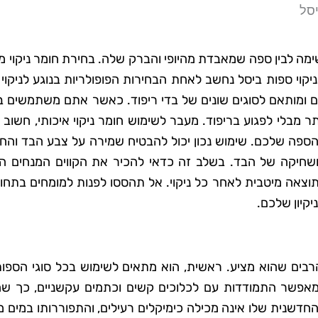
יסל
שימה לבין ספה שמאבדת מהיופי והברק שלה. בחירת חומר ניקוי 
קוי ספות ביסל נחשב לאחת הבחירות הפופולריות בנוגע לניקוי
עים ומותאם לסוגים שונים של בדי ריפוד. כאשר אתם משתמשים 
תר מבלי לפגוע בריפוד. מעבר לשימוש חומר ניקוי איכותי, חשוב
הספה שלכם. שימוש נכון יכול להבטיח שמירה על צבע הבד והחו
ם ושחיקה של הבד. בשלב זה כדאי להכיר את הקווים המנחים הש
 תוצאה מיטבית לאחר כל ניקוי. אל תהססו לפנות למומחים בתחו
יקיון שלכם.
הרבים שהוא מציע. ראשית, הוא מתאים לשימוש בכל סוגי הספות
י מאפשר התמודדות עם לכלוכים קשים וכתמים עקשניים, כך ש
חדשנית שלו אינה מכילה כימיקלים רעילים, והתפוררותו במים 