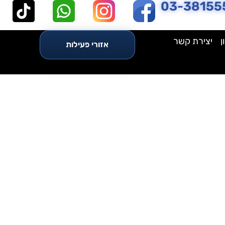
03-38155
ן
יצירת קשר
אזורי פעילות