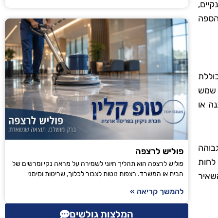
יים,
הספה
וללת
 שמש
נה או
בוהה
פוליש לרצפה
לחות
פוליש לרצפה הוא תהליך חיוני לשמירה על מראה נקי ומרשים של
הבית או המשרד. רצפות נוטות לצבור לכלוך, שריטות וסימני
השאיר
להמשך קריאה »
המלצות גולשים