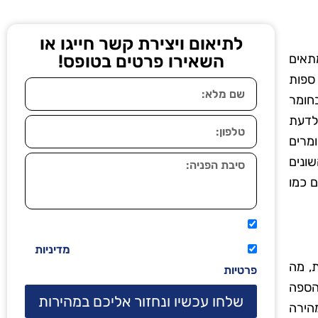
לתיאום ויצירת קשר חייגו או
מתאים
השאירו פרטים בטופס!
 ספות
בחומר
 לדעת
מרים
ונים
ם כמו
אני מאשר שיתקשרו אליי טלפונית.
קראתי ואני מסכים/ה לתנאי השימוש
מדיניות
, מה
פרטיות
הספה
שלחו עכשיו ונחזור אליכם במהירות
מהירה