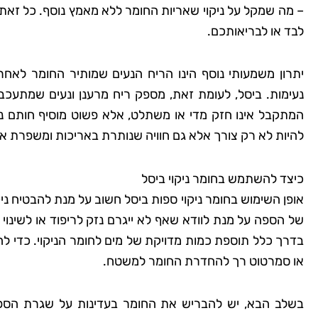
– מה שמקל על ניקוי שאריות החומר ללא מאמץ נוסף. כל זאת 
לבד או לבריאותכם.
יתרון משמעותי נוסף הינו הריח הנעים שמותיר החומר לאחר נ
נעימות. ביסל, לעומת זאת, מספק ריח מרענן ונעים שמתעכב
המתקבל אינו חזק מדי או משתלט, אלא פשוט מוסיף חותם נעי
להיות לא רק צורך אלא גם חוויה שנותרת באריכות ומשפרת א
כיצד להשתמש בחומר ניקוי ביסל
אופן השימוש בחומר ניקוי ספות ביסל חשוב על מנת להבטיח ניקו
של הספה על מנת לוודא שאף לא ייגרם נזק לריפוד או לשינוי
בדרך כלל תוספת כמות מדויקת של מים לחומר הניקוי. כדי
או סמרטוט רך להחדרת החומר למשטח.
בשלב הבא, יש להבריש את החומר בעדינות על שגרת הספה,