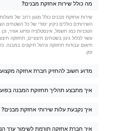
שאלות בנושא אחזקת מבנים ב
מה כולל שירות אחזקת מבנים?
שירות אחזקת מבנים כולל מגוון רחב של פעולות 
השירותים כוללים ניקיון יסודי של כל השטחים הצי
הטכניות כמו חשמל, אינסטלציה ומיזוג אוויר, וכ
עשוי לכלול גינון בשטחים חיצוניים, תחזוקה חיצוני
תיאום עבודות תחזוקה וניהול תיקונים במבנה. 
זמן.
מדוע חשוב להחזיק חברת אחזקה מקצועי
איך מתבצע תהליך תחזוקת המבנה בפוע
איך נקבעת עלות שירותי אחזקת מבנים?
איך חברת אחזקה תורמת לשימור ערך הנ