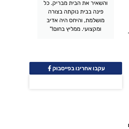
והשאיר את הבית מבריק. כל
יסודי
פינה בבית נוקתה בצורה
ונקי. 
מושלמת, והיחס היה אדיב
והמחיר 
ומקצועי. ממליץ בחום!"
שמח
עקבו אחרינו בפייסבוק