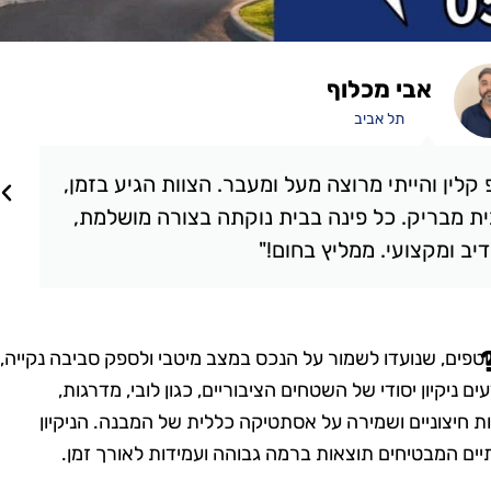
אבי מכלוף
תל אביב
קלין והייתי מרוצה מעל ומעבר. הצוות הגיע בזמן,
ת מבריק. כל פינה בבית נוקתה בצורה מושלמת,
יב ומקצועי. ממליץ בחום!"
וטפים, שנועדו לשמור על הנכס במצב מיטבי ולספק סביבה נקייה,
ם ניקיון יסודי של השטחים הציבוריים, כגון לובי, מדרגות,
ירות חיצוניים ושמירה על אסתטיקה כללית של המבנה. הניקיון
יים המבטיחים תוצאות ברמה גבוהה ועמידות לאורך זמן.