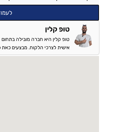
לעמוד
טופ קלין
טופ קלין היא חברה מובילה בתחום ש
אישית לצרכי הלקוח. מבצעים כאת כל 
מספקים שירות: באריאל והסבי