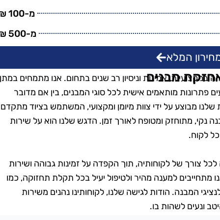
מ-100 ₪
מ-500 ₪
חירון המלא
אחזקת מבנים
 במקצועיות, אמינות וניסיון רב שנים בתחום. אנו מתמחים במתן
עים פתרונות מותאמים אישית לכל סוגי המבנים, בין אם מדובר
ת שלנו מבוצע על ידי צוות מיומן ומקצועי, המשתמש בציוד מתקדם
בנה נקי, מתוחזק ומטופח לאורך זמן. הדגש שלנו הוא על שירות
כל לקוח.
לכל צורך של לקוחותיה, תוך הקפדה על זמינות גבוהה ושירות
ו מתחייבים למענה מהיר ולטיפול יעיל בכל תקלת תחזוקה, כמו
יגי המבנה. הודות לגישה שלנו, לקוחותינו נהנים משירות
ב ונעים לשהות בו.