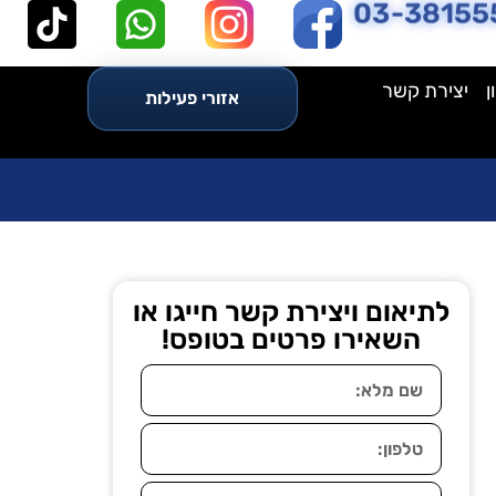
03-38155
ן
יצירת קשר
אזורי פעילות
לתיאום ויצירת קשר חייגו או
השאירו פרטים בטופס!