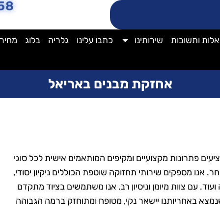
58
לות ותשובות
שירותינו
כתבו עלינו
גלריה
בלוג
מחירו
אחזקת מבנים באריאל
עים פתרונות מקצועיים ומקיפים המותאמים אישית לכל סוגי
ר. אנו מספקים שירותי תחזוקה שוטפת הכוללים ניקיון יסודי,
וד. עם צוות מיומן וניסיון רב, אנו משתמשים בציוד מתקדם
 שנמצא באחריותנו יישאר נקי, מטופח ומתוחזק ברמה הגבוהה