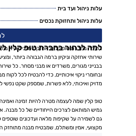
עלות ניהול ועד בית
עלות ניהול ותחזוקת נכסים
למ
למה לבחור בחברת טופ קלין ל
בחירה בחברת טופ קלין לאחזקת מבנים היא בחירה
שירותי אחזקה וניקיון ברמה הגבוהה ביותר, ומצי
בבנייני מגורים, משרדים או מבני מסחר. כל שירו
ובחומרי ניקוי איכותיים, כדי להבטיח לכל לקוח מ
מדויק ואיכותי, ללא פשרות, שמספק שקט נפשי ל
טופ קלין שמה לעצמה מטרה להיות זמינה ואמינה 
גמיש המותאם לצרכים הייחודיים של כל מבנה. אנ
גם לשמירה על שקיפות מלאה ועדכונים שוטפים לנצ
מקצועי, אמין ומשתלם, שמבטיח מבנה מתוחזק היט