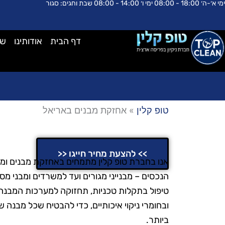
ימי א׳-ה׳ 18:00 - 08:00 ימי ו׳ 14:00 - 08:00 שבת וחגים: סגור
ילוג
לתוכן
תוכן
דף הבית
אודותינו
שא
טופ קלין
»
אחזקת מבנים באריאל
אחזקת מבנים באריאל
>> להצעת מחיר חייגו <<
אנו בחברת טופ קלין מתמחים באחזקת מבנים ומצי
הנכסים – מבנייני מגורים ועד למשרדים ומבני מסח
טיפול בתקלות טכניות, תחזוקה למערכות המבנה וע
ובחומרי ניקוי איכותיים, כדי להבטיח שכל מבנה
ביותר.