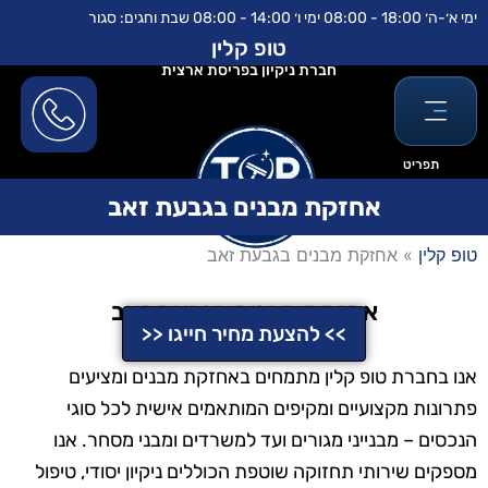
ילוג
לתוכן
ימי א׳-ה׳ 18:00 - 08:00 ימי ו׳ 14:00 - 08:00 שבת וחגים: סגור
תוכן
טופ קלין
חברת ניקיון בפריסת ארצית
תפריט
אחזקת מבנים בגבעת זאב
טופ קלין
»
אחזקת מבנים בגבעת זאב
אחזקת מבנים בגבעת זאב
>> להצעת מחיר חייגו <<
אנו בחברת טופ קלין מתמחים באחזקת מבנים ומציעים
פתרונות מקצועיים ומקיפים המותאמים אישית לכל סוגי
הנכסים – מבנייני מגורים ועד למשרדים ומבני מסחר. אנו
מספקים שירותי תחזוקה שוטפת הכוללים ניקיון יסודי, טיפול