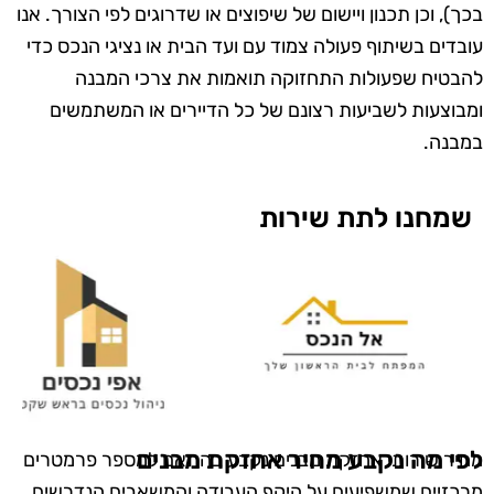
בכך), וכן תכנון ויישום של שיפוצים או שדרוגים לפי הצורך. אנו
עובדים בשיתוף פעולה צמוד עם ועד הבית או נציגי הנכס כדי
להבטיח שפעולות התחזוקה תואמות את צרכי המבנה
ומבוצעות לשביעות רצונם של כל הדיירים או המשתמשים
במבנה.
שמחנו לתת שירות
לפי מה נקבע מחיר אחזקת מבנים
מחיר שירותי אחזקת מבנים נקבע בהתאם למספר פרמטרים
מרכזיים שמשפיעים על היקף העבודה והמשאבים הנדרשים