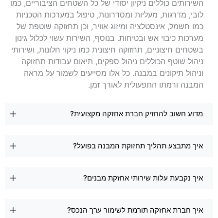
השירותים כוללים ניקיון יסודי של כל השטחים הציבוריים, כמו
לובי, מדרגות, מעליות ומסדרונות, טיפול במערכות הטכניות
כמו חשמל, אינסטלציה ומיזוג אוויר, וכן תחזוקה שוטפת של
מערכות כיבוי אש ובטיחות. בנוסף, השירות עשוי לכלול גינון
בשטחים חיצוניים, תחזוקה חיצונית כמו ניקוי חלונות, ושירותי
ניהול שוטף הכוללים ניהול ספקים, תיאום עבודות תחזוקה
וניהול תיקונים במבנה. כל אלו מסייעים לשמור על מראה
המבנה ורמתו התפעולית לאורך זמן.
מדוע חשוב להחזיק חברת אחזקה מקצועית?
איך מתבצע תהליך תחזוקת המבנה בפועל?
איך נקבעת עלות שירותי אחזקת מבנים?
איך חברת אחזקה תורמת לשימור ערך הנכס?