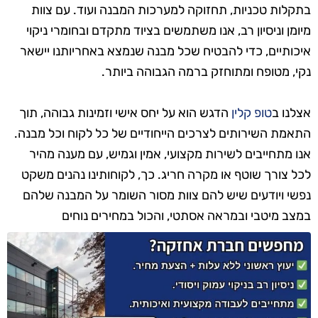
בתקלות טכניות, תחזוקה למערכות המבנה ועוד. עם צוות
מיומן וניסיון רב, אנו משתמשים בציוד מתקדם ובחומרי ניקוי
איכותיים, כדי להבטיח שכל מבנה שנמצא באחריותנו יישאר
נקי, מטופח ומתוחזק ברמה הגבוהה ביותר.
אצלנו ב
טופ קלין
הדגש הוא על יחס אישי וזמינות גבוהה, תוך
התאמת השירותים לצרכים הייחודיים של כל לקוח וכל מבנה.
אנו מתחייבים לשירות מקצועי, אמין וגמיש, עם מענה מהיר
לכל צורך שוטף או מקרה חריג. כך, לקוחותינו נהנים משקט
נפשי ויודעים שיש להם צוות מסור השומר על המבנה שלהם
במצב מיטבי ובמראה אסתטי, והכול במחירים נוחים
ותחרותיים.