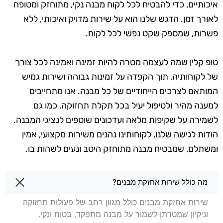
איכותיים, כדי להבטיח לכל לקוח מבנה נקי, מתוחזק ומטופח
לאורך זמן. הדגש שלנו הוא על שירות מדויק ואיכותי, ללא
פשרות, שמספק שקט נפשי לכל לקוח.
טופ קלין שמה לעצמה מטרה להיות זמינה ואמינה לכל צורך
של לקוחותיה, תוך הקפדה על זמינות גבוהה ושירות גמיש
המותאם לצרכים הייחודיים של כל מבנה. אנו מתחייבים
למענה מהיר ולטיפול יעיל בכל תקלת תחזוקה, כמו גם
לשמירה על שקיפות מלאה ועדכונים שוטפים לנציגי המבנה.
הודות לגישה שלנו, לקוחותינו נהנים משירות מקצועי, אמין
ומשתלם, שמבטיח מבנה מתוחזק היטב ונעים לשהות בו.
שאלות בנושא אחזקת מבנים בגבעת זאב
מה כולל שירות אחזקת מבנים?
שירות אחזקת מבנים כולל מגוון רחב של פעולות תחזוקה
וניקיון שמטרתן לשמור על מבנה מתפקד, בטוח ונקי.