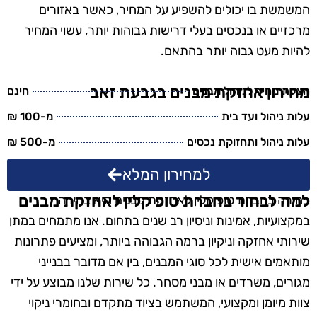
המשמשת בו יכולים להשפיע על המחיר, כאשר באזורים
מרכזיים או בנכסים בעלי דרישות גבוהות יותר, עשוי המחיר
להיות מעט גבוה יותר בהתאם.
מחירון אחזקת מבנים בגבעת זאב
הצעת מחיר לניהול מבנים
חינם
עלות ניהול ועד בית
מ-100 ₪
עלות ניהול ותחזוקת נכסים
מ-500 ₪
למחירון המלא
למה לבחור בחברת טופ קלין לאחזקת מבנים
בחירה בחברת טופ קלין לאחזקת מבנים היא בחירה
במקצועיות, אמינות וניסיון רב שנים בתחום. אנו מתמחים במתן
שירותי אחזקה וניקיון ברמה הגבוהה ביותר, ומציעים פתרונות
מותאמים אישית לכל סוגי המבנים, בין אם מדובר בבנייני
מגורים, משרדים או מבני מסחר. כל שירות שלנו מבוצע על ידי
צוות מיומן ומקצועי, המשתמש בציוד מתקדם ובחומרי ניקוי