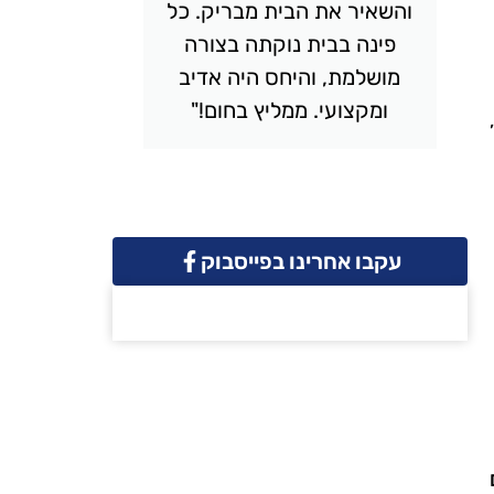
והשאיר את הבית מבריק. כל
יסודי
פינה בבית נוקתה בצורה
ונקי. 
מושלמת, והיחס היה אדיב
והמחיר 
ומקצועי. ממליץ בחום!"
שמח
עקבו אחרינו בפייסבוק