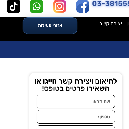
03-38155
ן
יצירת קשר
אזורי פעילות
לתיאום ויצירת קשר חייגו או
השאירו פרטים בטופס!