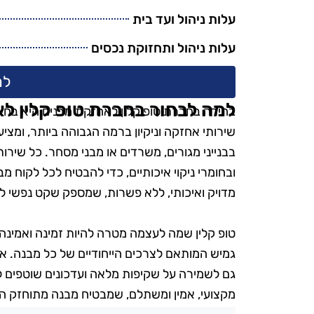
עלות ניהול ועד בית
עלות ניהול ותחזוקת נכסים
למ
למה לבחור בחברת טופ קלין ל
בחירה בחברת טופ קלין לאחזקת מבנים היא בחירה
שירותי אחזקה וניקיון ברמה הגבוהה ביותר, ומצי
בבנייני מגורים, משרדים או מבני מסחר. כל שירו
ובחומרי ניקוי איכותיים, כדי להבטיח לכל לקוח מ
מדויק ואיכותי, ללא פשרות, שמספק שקט נפשי ל
טופ קלין שמה לעצמה מטרה להיות זמינה ואמינה 
גמיש המותאם לצרכים הייחודיים של כל מבנה. אנ
גם לשמירה על שקיפות מלאה ועדכונים שוטפים לנצ
מקצועי, אמין ומשתלם, שמבטיח מבנה מתוחזק היט