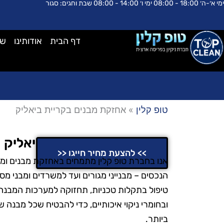
ימי א׳-ה׳ 18:00 - 08:00 ימי ו׳ 14:00 - 08:00 שבת וחגים: סגור
ילוג
לתוכן
תוכן
דף הבית
אודותינו
שא
טופ קלין
»
אחזקת מבנים בקריית ביאליק
אחזקת מבנים בקריית ביאליק
>> להצעת מחיר חייגו <<
אנו בחברת טופ קלין מתמחים באחזקת מבנים ומצי
הנכסים – מבנייני מגורים ועד למשרדים ומבני מסח
טיפול בתקלות טכניות, תחזוקה למערכות המבנה וע
ובחומרי ניקוי איכותיים, כדי להבטיח שכל מבנה
ביותר.