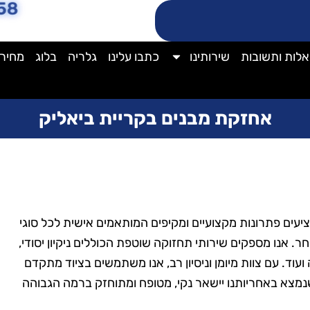
58
לות ותשובות
שירותינו
כתבו עלינו
גלריה
בלוג
מחירו
אחזקת מבנים בקריית ביאליק
עים פתרונות מקצועיים ומקיפים המותאמים אישית לכל סוגי
ר. אנו מספקים שירותי תחזוקה שוטפת הכוללים ניקיון יסודי,
וד. עם צוות מיומן וניסיון רב, אנו משתמשים בציוד מתקדם
 שנמצא באחריותנו יישאר נקי, מטופח ומתוחזק ברמה הגבוהה