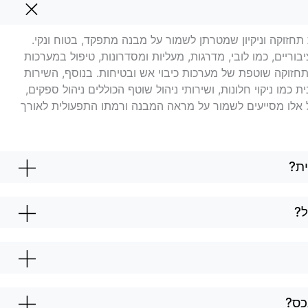
ריית ביאליק
תחזוקה וניקיון שמטרתן לשמור על מבנה מתפקד, בטוח ונקי.
בוריים, כמו לובי, מדרגות, מעליות ומסדרונות, טיפול במערכות
ן תחזוקה שוטפת של מערכות כיבוי אש ובטיחות. בנוסף, השירות
ת כמו ניקוי חלונות, ושירותי ניהול שוטף הכוללים ניהול ספקים,
כל אלו מסייעים לשמור על מראה המבנה ורמתו התפעולית לאורך
ת?
ל?
כס?