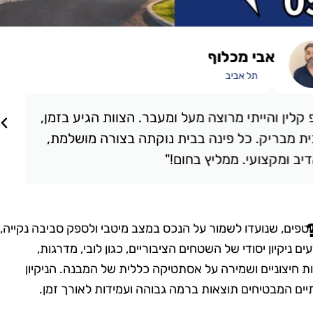
אבי מכלוף
תל אביב
קלין והייתי מרוצה מעל ומעבר. הצוות הגיע בזמן,
ת מבריק. כל פינה בבית נוקתה בצורה מושלמת,
יב ומקצועי. ממליץ בחום!"
וטפים, שנועדו לשמור על הנכס במצב מיטבי ולספק סביבה נקייה,
ם ניקיון יסודי של השטחים הציבוריים, כגון לובי, מדרגות,
ירות חיצוניים ושמירה על אסתטיקה כללית של המבנה. הניקיון
יים המבטיחים תוצאות ברמה גבוהה ועמידות לאורך זמן.