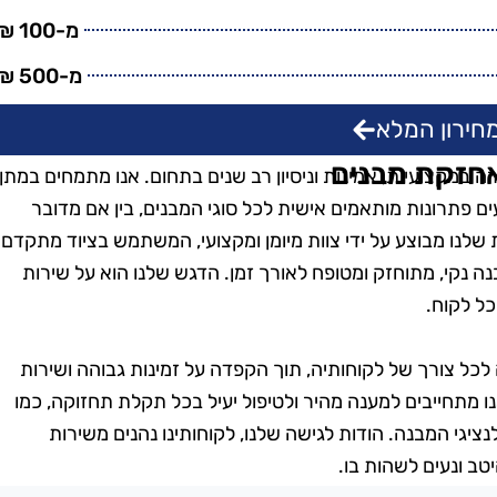
מ-100 ₪
מ-500 ₪
חירון המלא
אחזקת מבנים
 במקצועיות, אמינות וניסיון רב שנים בתחום. אנו מתמחים במתן
עים פתרונות מותאמים אישית לכל סוגי המבנים, בין אם מדובר
ת שלנו מבוצע על ידי צוות מיומן ומקצועי, המשתמש בציוד מתקדם
בנה נקי, מתוחזק ומטופח לאורך זמן. הדגש שלנו הוא על שירות
כל לקוח.
לכל צורך של לקוחותיה, תוך הקפדה על זמינות גבוהה ושירות
ו מתחייבים למענה מהיר ולטיפול יעיל בכל תקלת תחזוקה, כמו
יגי המבנה. הודות לגישה שלנו, לקוחותינו נהנים משירות
ב ונעים לשהות בו.