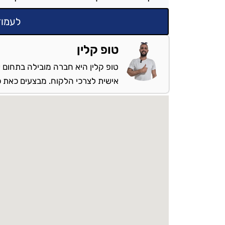
לעמוד
טופ קלין
טופ קלין היא חברה מובילה בתחום ש
אישית לצרכי הלקוח. מבצעים כאת כל 
מספקים שירות: בקריית ביאליק