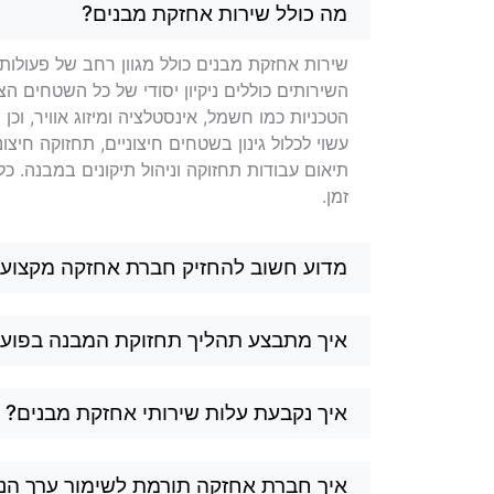
שאלות בנושא אחזקת מבנים בק
מה כולל שירות אחזקת מבנים?
שירות אחזקת מבנים כולל מגוון רחב של פעולות 
השירותים כוללים ניקיון יסודי של כל השטחים הצי
הטכניות כמו חשמל, אינסטלציה ומיזוג אוויר, וכ
עשוי לכלול גינון בשטחים חיצוניים, תחזוקה חיצוני
תיאום עבודות תחזוקה וניהול תיקונים במבנה. 
זמן.
מדוע חשוב להחזיק חברת אחזקה מקצועי
איך מתבצע תהליך תחזוקת המבנה בפוע
איך נקבעת עלות שירותי אחזקת מבנים?
איך חברת אחזקה תורמת לשימור ערך הנ