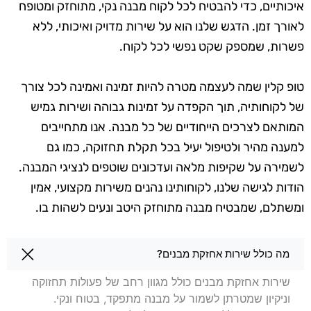
איכותיים, כדי להבטיח לכל לקוח מבנה נקי, מתוחזק ומטופח
לאורך זמן. הדגש שלנו הוא על שירות מדויק ואיכותי, ללא
פשרות, שמספק שקט נפשי לכל לקוח.
טופ קלין שמה לעצמה מטרה להיות זמינה ואמינה לכל צורך
של לקוחותיה, תוך הקפדה על זמינות גבוהה ושירות גמיש
המותאם לצרכים הייחודיים של כל מבנה. אנו מתחייבים
למענה מהיר ולטיפול יעיל בכל תקלת תחזוקה, כמו גם
לשמירה על שקיפות מלאה ועדכונים שוטפים לנציגי המבנה.
הודות לגישה שלנו, לקוחותינו נהנים משירות מקצועי, אמין
ומשתלם, שמבטיח מבנה מתוחזק היטב ונעים לשהות בו.
שאלות בנושא אחזקת מבנים במעלה אדומים
מה כולל שירות אחזקת מבנים?
שירות אחזקת מבנים כולל מגוון רחב של פעולות תחזוקה
וניקיון שמטרתן לשמור על מבנה מתפקד, בטוח ונקי.