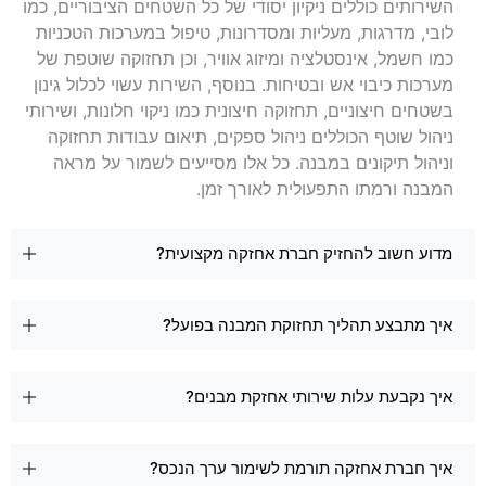
השירותים כוללים ניקיון יסודי של כל השטחים הציבוריים, כמו
לובי, מדרגות, מעליות ומסדרונות, טיפול במערכות הטכניות
כמו חשמל, אינסטלציה ומיזוג אוויר, וכן תחזוקה שוטפת של
מערכות כיבוי אש ובטיחות. בנוסף, השירות עשוי לכלול גינון
בשטחים חיצוניים, תחזוקה חיצונית כמו ניקוי חלונות, ושירותי
ניהול שוטף הכוללים ניהול ספקים, תיאום עבודות תחזוקה
וניהול תיקונים במבנה. כל אלו מסייעים לשמור על מראה
המבנה ורמתו התפעולית לאורך זמן.
מדוע חשוב להחזיק חברת אחזקה מקצועית?
איך מתבצע תהליך תחזוקת המבנה בפועל?
איך נקבעת עלות שירותי אחזקת מבנים?
איך חברת אחזקה תורמת לשימור ערך הנכס?