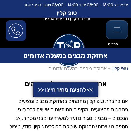
ילוג
לתוכן
ימי א׳-ה׳ 18:00 - 08:00 ימי ו׳ 14:00 - 08:00 שבת וחגים: סגור
תוכן
טופ קלין
חברת ניקיון בפריסת ארצית
תפריט
אחזקת מבנים במעלה אדומים
טופ קלין
»
אחזקת מבנים במעלה אדומים
אחזקת מבנים במעלה אדומים
>> להצעת מחיר חייגו <<
אנו בחברת טופ קלין מתמחים באחזקת מבנים ומציעים
פתרונות מקצועיים ומקיפים המותאמים אישית לכל סוגי
הנכסים – מבנייני מגורים ועד למשרדים ומבני מסחר. אנו
מספקים שירותי תחזוקה שוטפת הכוללים ניקיון יסודי, טיפול