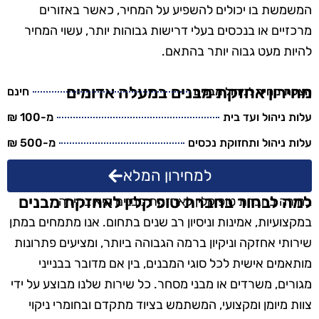
המשמשת בו יכולים להשפיע על המחיר, כאשר באזורים
מרכזיים או בנכסים בעלי דרישות גבוהות יותר, עשוי המחיר
להיות מעט גבוה יותר בהתאם.
מחירון אחזקת מבנים במעלה אדומים
הצעת מחיר לניהול מבנים
חינם
עלות ניהול ועד בית
מ-100 ₪
עלות ניהול ותחזוקת נכסים
מ-500 ₪
למחירון המלא
למה לבחור בחברת טופ קלין לאחזקת מבנים
בחירה בחברת טופ קלין לאחזקת מבנים היא בחירה
במקצועיות, אמינות וניסיון רב שנים בתחום. אנו מתמחים במתן
שירותי אחזקה וניקיון ברמה הגבוהה ביותר, ומציעים פתרונות
מותאמים אישית לכל סוגי המבנים, בין אם מדובר בבנייני
מגורים, משרדים או מבני מסחר. כל שירות שלנו מבוצע על ידי
צוות מיומן ומקצועי, המשתמש בציוד מתקדם ובחומרי ניקוי