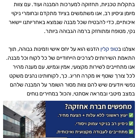
בתקלות טכניות, תחזוקה למערכות המבנה ועוד. עם צוות
מיומן וניסיון רב, אנו משתמשים בציוד מתקדם ובחומרי ניקוי
איכותיים, כדי להבטיח שכל מבנה שנמצא באחריותנו יישאר
נקי, מטופח ומתוחזק ברמה הגבוהה ביותר.
אצלנו ב
טופ קלין
הדגש הוא על יחס אישי וזמינות גבוהה, תוך
התאמת השירותים לצרכים הייחודיים של כל לקוח וכל מבנה.
אנו מתחייבים לשירות מקצועי, אמין וגמיש, עם מענה מהיר
לכל צורך שוטף או מקרה חריג. כך, לקוחותינו נהנים משקט
נפשי ויודעים שיש להם צוות מסור השומר על המבנה שלהם
במצב מיטבי ובמראה אסתטי, והכול במחירים נוחים
ותחרותיים.