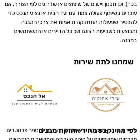
בכך), וכן תכנון ויישום של שיפוצים או שדרוגים לפי הצורך. אנו
עובדים בשיתוף פעולה צמוד עם ועד הבית או נציגי הנכס כדי
להבטיח שפעולות התחזוקה תואמות את צרכי המבנה
ומבוצעות לשביעות רצונם של כל הדיירים או המשתמשים
במבנה.
שמחנו לתת שירות
לפי מה נקבע מחיר אחזקת מבנים
מחיר שירותי אחזקת מבנים נקבע בהתאם למספר פרמטרים
מרכזיים שמשפיעים על היקף העבודה והמשאבים הנדרשים