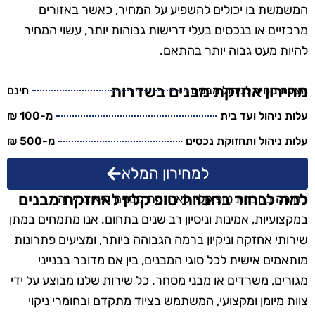
המשמשת בו יכולים להשפיע על המחיר, כאשר באזורים
מרכזיים או בנכסים בעלי דרישות גבוהות יותר, עשוי המחיר
להיות מעט גבוה יותר בהתאם.
מחירון אחזקת מבנים בשדרות
הצעת מחיר לניהול מבנים
חינם
עלות ניהול ועד בית
מ-100 ₪
עלות ניהול ותחזוקת נכסים
מ-500 ₪
למחירון המלא
למה לבחור בחברת טופ קלין לאחזקת מבנים
בחירה בחברת טופ קלין לאחזקת מבנים היא בחירה
במקצועיות, אמינות וניסיון רב שנים בתחום. אנו מתמחים במתן
שירותי אחזקה וניקיון ברמה הגבוהה ביותר, ומציעים פתרונות
מותאמים אישית לכל סוגי המבנים, בין אם מדובר בבנייני
מגורים, משרדים או מבני מסחר. כל שירות שלנו מבוצע על ידי
צוות מיומן ומקצועי, המשתמש בציוד מתקדם ובחומרי ניקוי