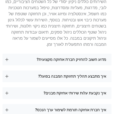
השירותים כוללים ניקיון יסודי של כל השטחים הציבוריים, כמו
לובי, מדרגות, מעליות ומסדרונות, טיפול במערכות הטכניות
כמו חשמל, אינסטלציה ומיזוג אוויר, וכן תחזוקה שוטפת של
מערכות כיבוי אש ובטיחות. בנוסף, השירות עשוי לכלול גינון
בשטחים חיצוניים, תחזוקה חיצונית כמו ניקוי חלונות, ושירותי
ניהול שוטף הכוללים ניהול ספקים, תיאום עבודות תחזוקה
וניהול תיקונים במבנה. כל אלו מסייעים לשמור על מראה
המבנה ורמתו התפעולית לאורך זמן.
מדוע חשוב להחזיק חברת אחזקה מקצועית?
איך מתבצע תהליך תחזוקת המבנה בפועל?
איך נקבעת עלות שירותי אחזקת מבנים?
איך חברת אחזקה תורמת לשימור ערך הנכס?