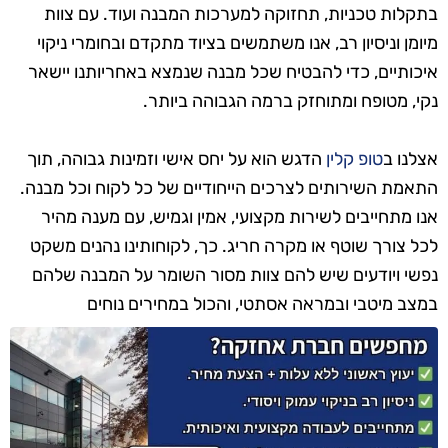
בתקלות טכניות, תחזוקה למערכות המבנה ועוד. עם צוות
מיומן וניסיון רב, אנו משתמשים בציוד מתקדם ובחומרי ניקוי
איכותיים, כדי להבטיח שכל מבנה שנמצא באחריותנו יישאר
נקי, מטופח ומתוחזק ברמה הגבוהה ביותר.
אצלנו ב
טופ קלין
הדגש הוא על יחס אישי וזמינות גבוהה, תוך
התאמת השירותים לצרכים הייחודיים של כל לקוח וכל מבנה.
אנו מתחייבים לשירות מקצועי, אמין וגמיש, עם מענה מהיר
לכל צורך שוטף או מקרה חריג. כך, לקוחותינו נהנים משקט
נפשי ויודעים שיש להם צוות מסור השומר על המבנה שלהם
במצב מיטבי ובמראה אסתטי, והכול במחירים נוחים
ותחרותיים.