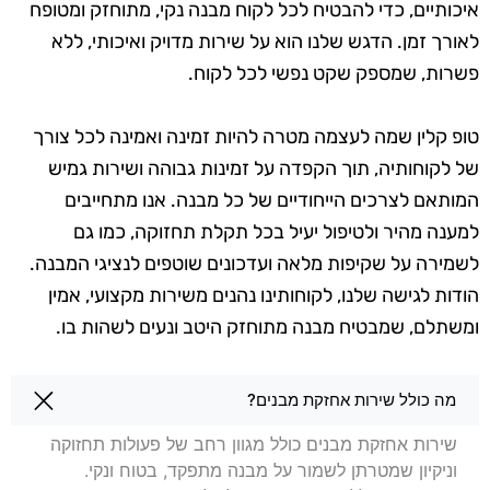
איכותיים, כדי להבטיח לכל לקוח מבנה נקי, מתוחזק ומטופח
לאורך זמן. הדגש שלנו הוא על שירות מדויק ואיכותי, ללא
פשרות, שמספק שקט נפשי לכל לקוח.
טופ קלין שמה לעצמה מטרה להיות זמינה ואמינה לכל צורך
של לקוחותיה, תוך הקפדה על זמינות גבוהה ושירות גמיש
המותאם לצרכים הייחודיים של כל מבנה. אנו מתחייבים
למענה מהיר ולטיפול יעיל בכל תקלת תחזוקה, כמו גם
לשמירה על שקיפות מלאה ועדכונים שוטפים לנציגי המבנה.
הודות לגישה שלנו, לקוחותינו נהנים משירות מקצועי, אמין
ומשתלם, שמבטיח מבנה מתוחזק היטב ונעים לשהות בו.
שאלות בנושא אחזקת מבנים בשדרות
מה כולל שירות אחזקת מבנים?
שירות אחזקת מבנים כולל מגוון רחב של פעולות תחזוקה
וניקיון שמטרתן לשמור על מבנה מתפקד, בטוח ונקי.