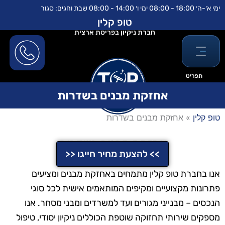
ילוג
לתוכן
ימי א׳-ה׳ 18:00 - 08:00 ימי ו׳ 14:00 - 08:00 שבת וחגים: סגור
תוכן
טופ קלין
חברת ניקיון בפריסת ארצית
תפריט
אחזקת מבנים בשדרות
טופ קלין
»
אחזקת מבנים בשדרות
אחזקת מבנים בשדרות
>> להצעת מחיר חייגו <<
אנו בחברת טופ קלין מתמחים באחזקת מבנים ומציעים
פתרונות מקצועיים ומקיפים המותאמים אישית לכל סוגי
הנכסים – מבנייני מגורים ועד למשרדים ומבני מסחר. אנו
מספקים שירותי תחזוקה שוטפת הכוללים ניקיון יסודי, טיפול