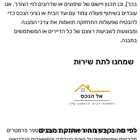
בכך), וכן תכנון ויישום של שיפוצים או שדרוגים לפי הצורך. אנו
עובדים בשיתוף פעולה צמוד עם ועד הבית או נציגי הנכס כדי
להבטיח שפעולות התחזוקה תואמות את צרכי המבנה
ומבוצעות לשביעות רצונם של כל הדיירים או המשתמשים
במבנה.
שמחנו לתת שירות
לפי מה נקבע מחיר אחזקת מבנים
מחיר שירותי אחזקת מבנים נקבע בהתאם למספר פרמטרים
מרכזיים שמשפיעים על היקף העבודה והמשאבים הנדרשים