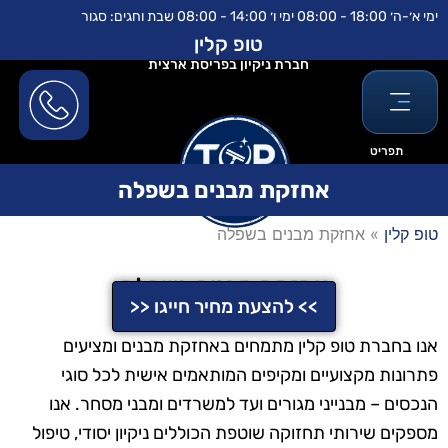
ילוג
לתוכן
ימי א׳-ה׳ 18:00 - 08:00 ימי ו׳ 14:00 - 08:00 שבת וחגים: סגור
תוכן
טופ קלין
חברת ניקיון בפריסת ארצית
תפריט
אחזקת מבנים בשפלה
טופ קלין
»
אחזקת מבנים בשפלה
אחזקת מבנים בשפלה
>> להצעת מחיר חייגו <<
אנו בחברת טופ קלין מתמחים באחזקת מבנים ומציעים
פתרונות מקצועיים ומקיפים המותאמים אישית לכל סוגי
הנכסים – מבנייני מגורים ועד למשרדים ומבני מסחר. אנו
מספקים שירותי תחזוקה שוטפת הכוללים ניקיון יסודי, טיפול