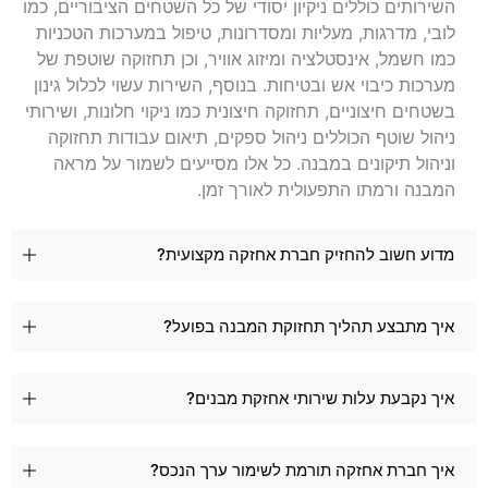
השירותים כוללים ניקיון יסודי של כל השטחים הציבוריים, כמו
לובי, מדרגות, מעליות ומסדרונות, טיפול במערכות הטכניות
כמו חשמל, אינסטלציה ומיזוג אוויר, וכן תחזוקה שוטפת של
מערכות כיבוי אש ובטיחות. בנוסף, השירות עשוי לכלול גינון
בשטחים חיצוניים, תחזוקה חיצונית כמו ניקוי חלונות, ושירותי
ניהול שוטף הכוללים ניהול ספקים, תיאום עבודות תחזוקה
וניהול תיקונים במבנה. כל אלו מסייעים לשמור על מראה
המבנה ורמתו התפעולית לאורך זמן.
מדוע חשוב להחזיק חברת אחזקה מקצועית?
איך מתבצע תהליך תחזוקת המבנה בפועל?
איך נקבעת עלות שירותי אחזקת מבנים?
איך חברת אחזקה תורמת לשימור ערך הנכס?