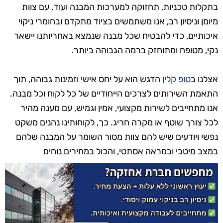
בתקלות טכניות, תחזוקה למערכות המבנה ועוד. עם צוות
מיומן וניסיון רב, אנו משתמשים בציוד מתקדם ובחומרי ניקוי
איכותיים, כדי להבטיח שכל מבנה שנמצא באחריותנו יישאר
נקי, מטופח ומתוחזק ברמה הגבוהה ביותר.
אצלנו ב
טופ קלין
הדגש הוא על יחס אישי וזמינות גבוהה, תוך
התאמת השירותים לצרכים הייחודיים של כל לקוח וכל מבנה.
אנו מתחייבים לשירות מקצועי, אמין וגמיש, עם מענה מהיר
לכל צורך שוטף או מקרה חריג. כך, לקוחותינו נהנים משקט
נפשי ויודעים שיש להם צוות מסור השומר על המבנה שלהם
במצב מיטבי ובמראה אסתטי, והכול במחירים נוחים
ותחרותיים.