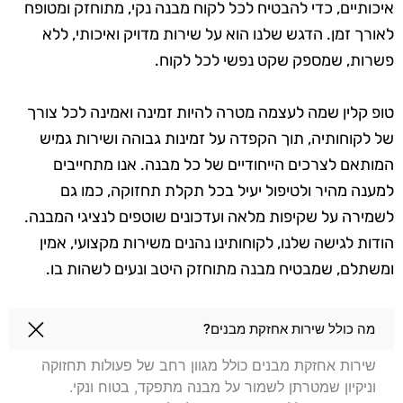
איכותיים, כדי להבטיח לכל לקוח מבנה נקי, מתוחזק ומטופח
לאורך זמן. הדגש שלנו הוא על שירות מדויק ואיכותי, ללא
פשרות, שמספק שקט נפשי לכל לקוח.
טופ קלין שמה לעצמה מטרה להיות זמינה ואמינה לכל צורך
של לקוחותיה, תוך הקפדה על זמינות גבוהה ושירות גמיש
המותאם לצרכים הייחודיים של כל מבנה. אנו מתחייבים
למענה מהיר ולטיפול יעיל בכל תקלת תחזוקה, כמו גם
לשמירה על שקיפות מלאה ועדכונים שוטפים לנציגי המבנה.
הודות לגישה שלנו, לקוחותינו נהנים משירות מקצועי, אמין
ומשתלם, שמבטיח מבנה מתוחזק היטב ונעים לשהות בו.
שאלות בנושא אחזקת מבנים בשפלה
מה כולל שירות אחזקת מבנים?
שירות אחזקת מבנים כולל מגוון רחב של פעולות תחזוקה
וניקיון שמטרתן לשמור על מבנה מתפקד, בטוח ונקי.