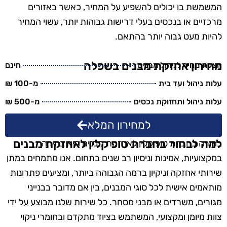
המשמשת בו יכולים להשפיע על המחיר, כאשר באזורים
מרכזיים או בנכסים בעלי דרישות גבוהות יותר, עשוי המחיר
להיות מעט גבוה יותר בהתאם.
מחירון אחזקת מבנים בשפלה
הצעת מחיר לניהול מבנים
חינם
עלות ניהול ועד בית
מ-100 ₪
עלות ניהול ותחזוקת נכסים
מ-500 ₪
למחירון המלא
למה לבחור בחברת טופ קלין לאחזקת מבנים
בחירה בחברת טופ קלין לאחזקת מבנים היא בחירה
במקצועיות, אמינות וניסיון רב שנים בתחום. אנו מתמחים במתן
שירותי אחזקה וניקיון ברמה הגבוהה ביותר, ומציעים פתרונות
מותאמים אישית לכל סוגי המבנים, בין אם מדובר בבנייני
מגורים, משרדים או מבני מסחר. כל שירות שלנו מבוצע על ידי
צוות מיומן ומקצועי, המשתמש בציוד מתקדם ובחומרי ניקוי