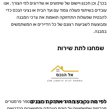
בכך), וכן תכנון ויישום של שיפוצים או שדרוגים לפי הצורך. אנו
עובדים בשיתוף פעולה צמוד עם ועד הבית או נציגי הנכס כדי
להבטיח שפעולות התחזוקה תואמות את צרכי המבנה
ומבוצעות לשביעות רצונם של כל הדיירים או המשתמשים
במבנה.
שמחנו לתת שירות
לפי מה נקבע מחיר אחזקת מבנים
מחיר שירותי אחזקת מבנים נקבע בהתאם למספר פרמטרים
מרכזיים שמשפיעים על היקף העבודה והמשאבים הנדרשים