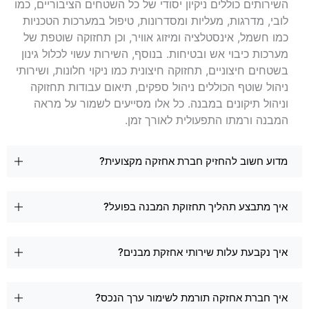
השירותים כוללים ניקיון יסודי של כל השטחים הציבוריים, כמו
לובי, מדרגות, מעליות ומסדרונות, טיפול במערכות הטכניות
כמו חשמל, אינסטלציה ומיזוג אוויר, וכן תחזוקה שוטפת של
מערכות כיבוי אש ובטיחות. בנוסף, השירות עשוי לכלול גינון
בשטחים חיצוניים, תחזוקה חיצונית כמו ניקוי חלונות, ושירותי
ניהול שוטף הכוללים ניהול ספקים, תיאום עבודות תחזוקה
וניהול תיקונים במבנה. כל אלו מסייעים לשמור על מראה
המבנה ורמתו התפעולית לאורך זמן.
מדוע חשוב להחזיק חברת אחזקה מקצועית?
איך מתבצע תהליך תחזוקת המבנה בפועל?
איך נקבעת עלות שירותי אחזקת מבנים?
איך חברת אחזקה תורמת לשימור ערך הנכס?