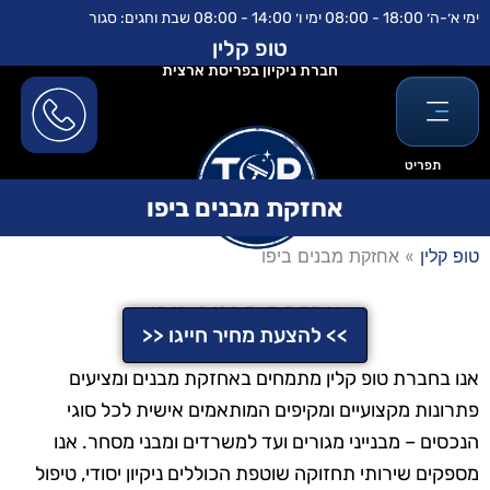
ילוג
לתוכן
ימי א׳-ה׳ 18:00 - 08:00 ימי ו׳ 14:00 - 08:00 שבת וחגים: סגור
תוכן
טופ קלין
חברת ניקיון בפריסת ארצית
תפריט
אחזקת מבנים ביפו
טופ קלין
»
אחזקת מבנים ביפו
אחזקת מבנים ביפו
>> להצעת מחיר חייגו <<
אנו בחברת טופ קלין מתמחים באחזקת מבנים ומציעים
פתרונות מקצועיים ומקיפים המותאמים אישית לכל סוגי
הנכסים – מבנייני מגורים ועד למשרדים ומבני מסחר. אנו
מספקים שירותי תחזוקה שוטפת הכוללים ניקיון יסודי, טיפול