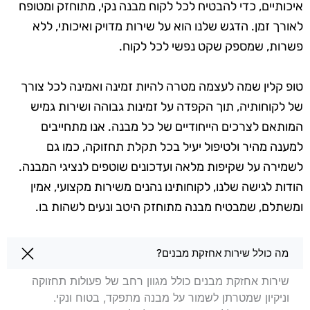
איכותיים, כדי להבטיח לכל לקוח מבנה נקי, מתוחזק ומטופח
לאורך זמן. הדגש שלנו הוא על שירות מדויק ואיכותי, ללא
פשרות, שמספק שקט נפשי לכל לקוח.
טופ קלין שמה לעצמה מטרה להיות זמינה ואמינה לכל צורך
של לקוחותיה, תוך הקפדה על זמינות גבוהה ושירות גמיש
המותאם לצרכים הייחודיים של כל מבנה. אנו מתחייבים
למענה מהיר ולטיפול יעיל בכל תקלת תחזוקה, כמו גם
לשמירה על שקיפות מלאה ועדכונים שוטפים לנציגי המבנה.
הודות לגישה שלנו, לקוחותינו נהנים משירות מקצועי, אמין
ומשתלם, שמבטיח מבנה מתוחזק היטב ונעים לשהות בו.
שאלות בנושא אחזקת מבנים ביפו
מה כולל שירות אחזקת מבנים?
שירות אחזקת מבנים כולל מגוון רחב של פעולות תחזוקה
וניקיון שמטרתן לשמור על מבנה מתפקד, בטוח ונקי.