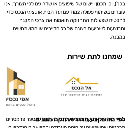
בכך), וכן תכנון ויישום של שיפוצים או שדרוגים לפי הצורך. אנו
עובדים בשיתוף פעולה צמוד עם ועד הבית או נציגי הנכס כדי
להבטיח שפעולות התחזוקה תואמות את צרכי המבנה
ומבוצעות לשביעות רצונם של כל הדיירים או המשתמשים
במבנה.
שמחנו לתת שירות
לפי מה נקבע מחיר אחזקת מבנים
מחיר שירותי אחזקת מבנים נקבע בהתאם למספר פרמטרים
מרכזיים שמשפיעים על היקף העבודה והמשאבים הנדרשים