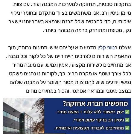
בתקלות טכניות, תחזוקה למערכות המבנה ועוד. עם צוות
מיומן וניסיון רב, אנו משתמשים בציוד מתקדם ובחומרי ניקוי
איכותיים, כדי להבטיח שכל מבנה שנמצא באחריותנו יישאר
נקי, מטופח ומתוחזק ברמה הגבוהה ביותר.
אצלנו ב
טופ קלין
הדגש הוא על יחס אישי וזמינות גבוהה, תוך
התאמת השירותים לצרכים הייחודיים של כל לקוח וכל מבנה.
אנו מתחייבים לשירות מקצועי, אמין וגמיש, עם מענה מהיר
לכל צורך שוטף או מקרה חריג. כך, לקוחותינו נהנים משקט
נפשי ויודעים שיש להם צוות מסור השומר על המבנה שלהם
במצב מיטבי ובמראה אסתטי, והכול במחירים נוחים
ותחרותיים.