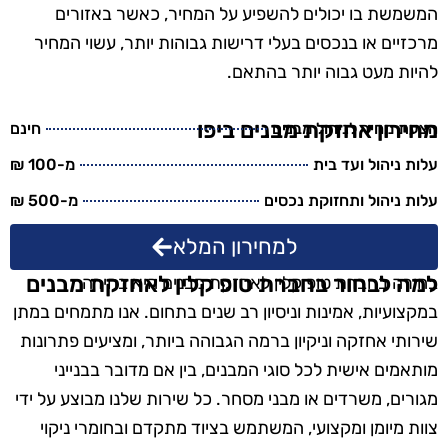
המשמשת בו יכולים להשפיע על המחיר, כאשר באזורים
מרכזיים או בנכסים בעלי דרישות גבוהות יותר, עשוי המחיר
להיות מעט גבוה יותר בהתאם.
מחירון אחזקת מבנים ביפו
הצעת מחיר לניהול מבנים
חינם
עלות ניהול ועד בית
מ-100 ₪
עלות ניהול ותחזוקת נכסים
מ-500 ₪
למחירון המלא
למה לבחור בחברת טופ קלין לאחזקת מבנים
בחירה בחברת טופ קלין לאחזקת מבנים היא בחירה
במקצועיות, אמינות וניסיון רב שנים בתחום. אנו מתמחים במתן
שירותי אחזקה וניקיון ברמה הגבוהה ביותר, ומציעים פתרונות
מותאמים אישית לכל סוגי המבנים, בין אם מדובר בבנייני
מגורים, משרדים או מבני מסחר. כל שירות שלנו מבוצע על ידי
צוות מיומן ומקצועי, המשתמש בציוד מתקדם ובחומרי ניקוי