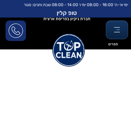
ילוג
לתוכן
ימי א׳-ה׳ 18:00 - 08:00 ימי ו׳ 14:00 - 08:00 שבת וחגים: סגור
תוכן
טופ קלין
חברת ניקיון בפריסת ארצית
תפריט
פוליש לרצפה