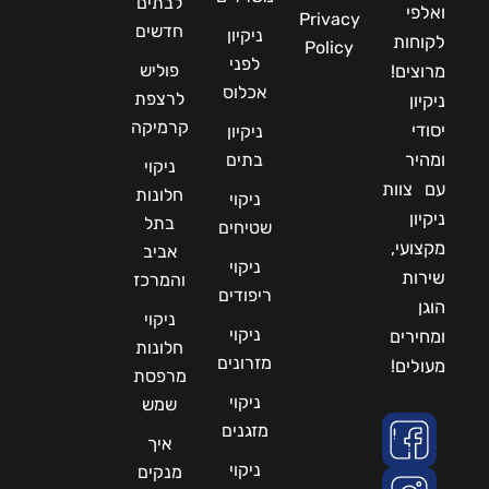
לבתים
ואלפי
Privacy
חדשים
ניקיון
לקוחות
Policy
לפני
פוליש
מרוצים!
אכלוס
לרצפת
ניקיון
קרמיקה
יסודי
ניקיון
ומהיר
בתים
ניקוי
עם צוות
חלונות
ניקוי
ניקיון
בתל
שטיחים
מקצועי,
אביב
ניקוי
שירות
והמרכז
ריפודים
הוגן
ניקוי
ניקוי
ומחירים
חלונות
מזרונים
מעולים!
מרפסת
ניקוי
שמש
מזגנים
איך
ניקוי
מנקים