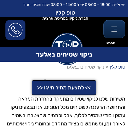
ילוג
לתוכן
ימי א׳-ה׳ 18:00 - 08:00 ימי ו׳ 14:00 - 08:00 שבת וחגים: סגור
תוכן
טופ קלין
חברת ניקיון בפריסת ארצית
תפריט
ניקוי שטיחים באלעד
טופ קלין
»
ניקוי שטיחים באלעד
ניקוי שטיחים באלעד
>> להצעת מחיר חייגו <<
השירות שלנו לניקוי שטיחים מתמקד בהחזרת המראה
והתחושה הרעננה לשטיחים מכל הסוגים. אנו מבצעים ניקוי
עמוק ויסודי שמסיר לכלוך, אבק וכתמים שהצטברו בשטיח
לאורך זמן, ומשתמשים בציוד מתקדם ובחומרי ניקוי איכותיים