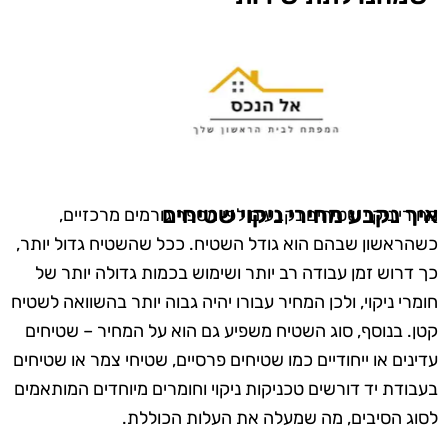
איך נקבע מחירי ניקוי שטיחים
מחירי ניקוי שטיחים נקבעים לפי מספר גורמים מרכזיים,
כשהראשון שבהם הוא גודל השטיח. ככל שהשטיח גדול יותר,
כך דרוש זמן עבודה רב יותר ושימוש בכמות גדולה יותר של
חומרי ניקוי, ולכן המחיר עבורו יהיה גבוה יותר בהשוואה לשטיח
קטן. בנוסף, סוג השטיח משפיע גם הוא על המחיר – שטיחים
עדינים או ייחודיים כמו שטיחים פרסיים, שטיחי צמר או שטיחים
בעבודת יד דורשים טכניקות ניקוי וחומרים מיוחדים המותאמים
לסוג הסיבים, מה שמעלה את העלות הכוללת.