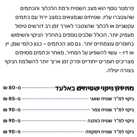
פרמטר נוסף הוא מצב השטיח ורמת הלכלוך והכתמים
שהצטברו עליו. שטיחים שנמצאים במצב ירוד עם כתמים
עקשניים או לכלוך שהצטבר לאורך זמן רב דורשים טיפול
מעמיק יותר, הכולל שלבים נוספים בתהליך הניקוי והשימוש
בחומרים עוצמתיים יותר. גם סוג הכתמים – כגון כתמי שמן, יין
או דיו – עשוי להשפיע על המחיר, מאחר וכתמים מסוימים
מצריכים חומרים ייחודיים ופרק זמן ארוך יותר להשלמת הניקוי
בצורה יעילה.
מחירון ניקוי שטיחים באלעד
ניקוי למ"ר שטיח סינטטי חלק
מ-80 ₪
ניקוי למ"ר שטיח שאגי
מ-85 ₪
ניקוי למ"ר שטיח צמר
מ-90 ₪
ניקוי למ"ר שטיח כותנה
מ-90 ₪
ניקוי למ"ר שטיח ויסקוזה
מ-90 ₪