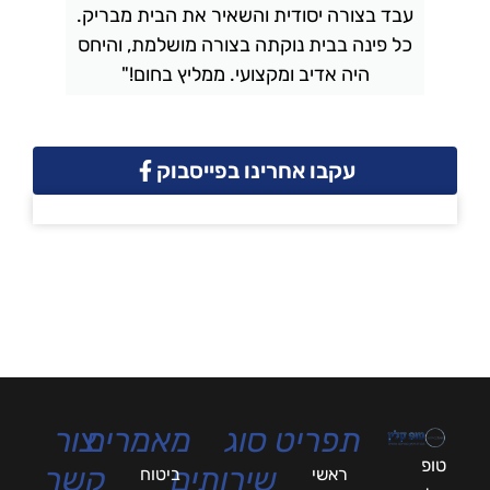
עבד בצורה יסודית והשאיר את הבית מבריק.
כל פינה בבית נוקתה בצורה מושלמת, והיחס
ה
היה אדיב ומקצועי. ממליץ בחום!"
עקבו אחרינו בפייסבוק
תפריט
סוג
מאמרים
צור
טופ
שירותים
קשר
ראשי
ביטוח