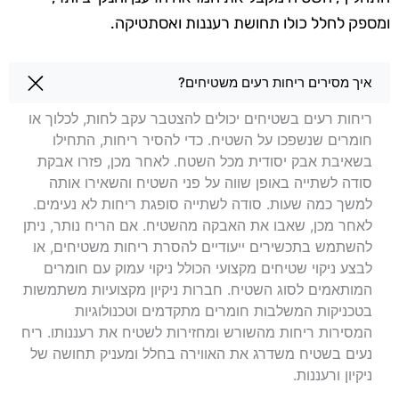
ומספק לחלל כולו תחושת רעננות ואסתטיקה.
שאלות בנושא ניקוי שטיחים באלעד
איך מסירים ריחות רעים משטיחים?
ריחות רעים בשטיחים יכולים להצטבר עקב לחות, לכלוך או
חומרים שנשפכו על השטיח. כדי להסיר ריחות, התחילו
בשאיבת אבק יסודית מכל השטח. לאחר מכן, פזרו אבקת
סודה לשתייה באופן שווה על פני השטיח והשאירו אותה
למשך כמה שעות. סודה לשתייה סופגת ריחות לא נעימים.
לאחר מכן, שאבו את האבקה מהשטיח. אם הריח נותר, ניתן
להשתמש בתכשירים ייעודיים להסרת ריחות משטיחים, או
לבצע ניקוי שטיחים מקצועי הכולל ניקוי עמוק עם חומרים
המותאמים לסוג השטיח. חברות ניקיון מקצועיות משתמשות
בטכניקות המשלבות חומרים מתקדמים וטכנולוגיות
המסירות ריחות מהשורש ומחזירות לשטיח את רעננותו. ריח
נעים בשטיח משדרג את האווירה בחלל ומעניק תחושה של
ניקיון ורעננות.