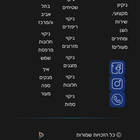
ניקיון
בתל
שטיחים
מקצועי,
אביב
ניקוי
שירות
והמרכז
ריפודים
הוגן
ניקוי
ניקוי
ומחירים
חלונות
מזרונים
מעולים!
מרפסת
ניקוי
שמש
מזגנים
איך
ניקוי
מנקים
חלונות
ספה
מעור
ניקוי
ספות
Ⓒ כל הזכויות שמורות