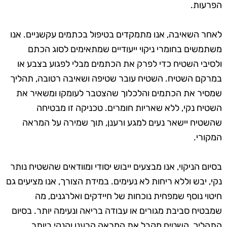
הפרעות.
לאחר השאיבה, אנו מתמקדים בטיפול בכתמים עקשניים. אנו
משתמשים בחומרי ניקוי ייעודיים שמתאימים לסוג הכתם
ולסיבי השטיח כדי לפרק את הכתמים מבלי לפגוע בצבע או
במרקם השטיח. השטיח עובר שטיפה ושאיבה רטובה, תהליך
שמסיר את הכתמים והלכלוך שהצטבר לעומקו ומשאיר את
השטיח נקי, ללא שאריות חומרים. טכניקה זו מבטיחה
שהשטיח יישאר נעים למגע ורענן, תוך שמירה על המראה
המקורי.
בסיום הניקוי, אנו מבצעים ייבוש יסודי ומוודאים שהשטיח נותר
נקי, יבש וללא ריחות לא נעימים. במידת הצורך, אנו מציעים גם
חיטוי נוסף שמפחית נוכחות של חיידקים ואלרגנים, מה
שמבטיח סביבת מגורים או עבודה בריאה ונעימה יותר. בסיום
התהליך, השטיח מקבל את המראה הרענן והנקי ביותר,