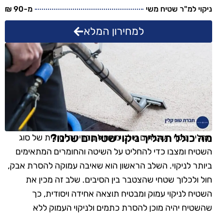
ניקוי למ"ר שטיח משי
מ-90 ₪
למחירון המלא
מה כולל תהליך ניקוי שטיחים שלנו?
תהליך ניקוי השטיחים שלנו מתחיל בבדיקה יסודית של סוג
השטיח ומצבו כדי להחליט על השיטה והחומרים המתאימים
ביותר לניקוי. השלב הראשון הוא שאיבה עמוקה להסרת אבק,
חול ולכלוך שטחי שהצטבר בין הסיבים. שלב זה מכין את
השטיח לניקוי עמוק ומבטיח תוצאה אחידה ויסודית, כך
שהשטיח יהיה מוכן להסרת כתמים ולניקוי העמוק ללא