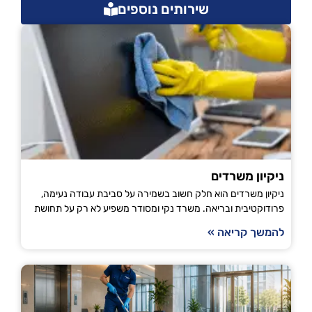
שירותים נוספים
ניקיון משרדים
ניקיון משרדים הוא חלק חשוב בשמירה על סביבת עבודה נעימה,
פרודוקטיבית ובריאה. משרד נקי ומסודר משפיע לא רק על תחושת
להמשך קריאה »