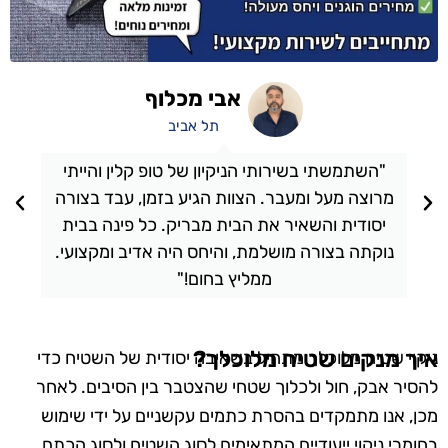
אבי מכלוף
תל אביב
"השתמשתי בשירותי הניקיון של טופ קלין והייתי
מרוצה מעל ומעבר. הצוות הגיע בזמן, עבד בצורה
יסודית והשאיר את הבית מבריק. כל פינה בבית
נוקתה בצורה מושלמת, והיחס היה אדיב ומקצועי.
ממליץ בחום!"
איך מנקים שטיח מלוכלך?
ניקוי שטיח מלוכלך מתחיל בשאיבה יסודית של השטיח כדי
להסיר אבק, חול ולכלוך שטחי שהצטבר בין הסיבים. לאחר
מכן, אנו מתמקדים בהסרת כתמים עקשניים על ידי שימוש
בחומרי ניקוי ייעודיים המתאימים לסוג השטיח ולסוג הכתם.