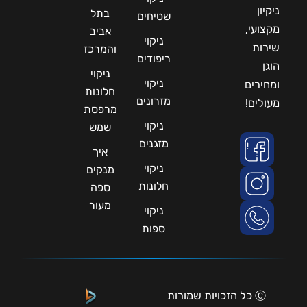
ניקיון
בתל
שטיחים
מקצועי,
אביב
ניקוי
שירות
והמרכז
ריפודים
הוגן
ניקוי
ניקוי
ומחירים
חלונות
מזרונים
מעולים!
מרפסת
ניקוי
שמש
מזגנים
איך
ניקוי
מנקים
חלונות
ספה
מעור
ניקוי
ספות
Ⓒ כל הזכויות שמורות