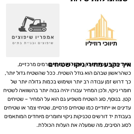
איך נקבע מחירי ניקוי שטיחים
מחירי ניקוי שטיחים נקבעים לפי מספר גורמים מרכזיים,
כשהראשון שבהם הוא גודל השטיח. ככל שהשטיח גדול יותר,
כך דרוש זמן עבודה רב יותר ושימוש בכמות גדולה יותר של
חומרי ניקוי, ולכן המחיר עבורו יהיה גבוה יותר בהשוואה לשטיח
קטן. בנוסף, סוג השטיח משפיע גם הוא על המחיר – שטיחים
עדינים או ייחודיים כמו שטיחים פרסיים, שטיחי צמר או שטיחים
בעבודת יד דורשים טכניקות ניקוי וחומרים מיוחדים המותאמים
לסוג הסיבים, מה שמעלה את העלות הכוללת.