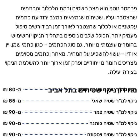
פרמטר נוסף הוא מצב השטיח ורמת הלכלוך והכתמים
שהצטברו עליו. שטיחים שנמצאים במצב ירוד עם כתמים
עקשניים או לכלוך שהצטבר לאורך זמן רב דורשים טיפול
מעמיק יותר, הכולל שלבים נוספים בתהליך הניקוי והשימוש
בחומרים עוצמתיים יותר. גם סוג הכתמים – כגון כתמי שמן, יין
או דיו – עשוי להשפיע על המחיר, מאחר וכתמים מסוימים
מצריכים חומרים ייחודיים ופרק זמן ארוך יותר להשלמת הניקוי
בצורה יעילה.
מחירון ניקוי שטיחים בתל אביב
ניקוי למ"ר שטיח סינטטי חלק
מ-80 ₪
ניקוי למ"ר שטיח שאגי
מ-85 ₪
ניקוי למ"ר שטיח צמר
מ-90 ₪
ניקוי למ"ר שטיח כותנה
מ-90 ₪
ניקוי למ"ר שטיח ויסקוזה
מ-90 ₪