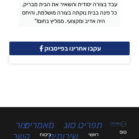
עבד בצורה יסודית והשאיר את הבית מבריק.
כל פינה בבית נוקתה בצורה מושלמת, והיחס
ה
היה אדיב ומקצועי. ממליץ בחום!"
עקבו אחרינו בפייסבוק
תפריט
סוג
מאמרים
צור
טופ
שירותים
קשר
ראשי
ביטוח