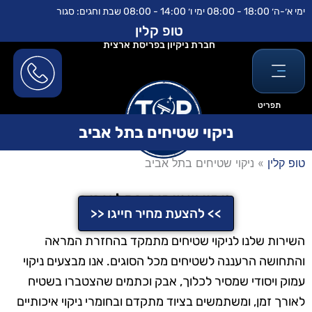
ילוג
לתוכן
ימי א׳-ה׳ 18:00 - 08:00 ימי ו׳ 14:00 - 08:00 שבת וחגים: סגור
תוכן
טופ קלין
חברת ניקיון בפריסת ארצית
תפריט
ניקוי שטיחים בתל אביב
טופ קלין
»
ניקוי שטיחים בתל אביב
ניקוי שטיחים בתל אביב
>> להצעת מחיר חייגו <<
השירות שלנו לניקוי שטיחים מתמקד בהחזרת המראה
והתחושה הרעננה לשטיחים מכל הסוגים. אנו מבצעים ניקוי
עמוק ויסודי שמסיר לכלוך, אבק וכתמים שהצטברו בשטיח
לאורך זמן, ומשתמשים בציוד מתקדם ובחומרי ניקוי איכותיים