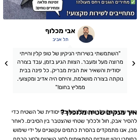
אבי מכלוף
תל אביב
"השתמשתי בשירותי הניקיון של טופ קלין והייתי
מרוצה מעל ומעבר. הצוות הגיע בזמן, עבד בצורה
יסודית והשאיר את הבית מבריק. כל פינה בבית
נוקתה בצורה מושלמת, והיחס היה אדיב ומקצועי.
ממליץ בחום!"
איך מנקים שטיח מלוכלך?
ניקוי שטיח מלוכלך מתחיל בשאיבה יסודית של השטיח כדי
להסיר אבק, חול ולכלוך שטחי שהצטבר בין הסיבים. לאחר
מכן, אנו מתמקדים בהסרת כתמים עקשניים על ידי שימוש
בחומרי ניקוי ייעודיים המתאימים לסוג השטיח ולסוג הכתם.