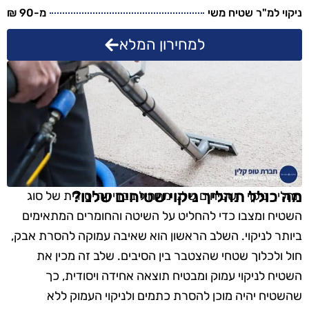
ניקוי למ"ר שטיח משי
מ-90 ₪
למחירון המלא
מה כולל תהליך ניקוי שטיחים שלנו?
תהליך ניקוי השטיחים שלנו מתחיל בבדיקה יסודית של סוג
השטיח ומצבו כדי להחליט על השיטה והחומרים המתאימים
ביותר לניקוי. השלב הראשון הוא שאיבה עמוקה להסרת אבק,
חול ולכלוך שטחי שהצטבר בין הסיבים. שלב זה מכין את
השטיח לניקוי עמוק ומבטיח תוצאה אחידה ויסודית, כך
שהשטיח יהיה מוכן להסרת כתמים ולניקוי העמוק ללא