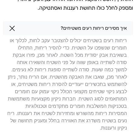
ומספק לחלל כולו תחושת רעננות ואסתטיקה.
שאלות בנושא ניקוי שטיחים בתל אביב
איך מסירים ריחות רעים משטיחים?
ריחות רעים בשטיחים יכולים להצטבר עקב לחות, לכלוך או
חומרים שנשפכו על השטיח. כדי להסיר ריחות, התחילו
בשאיבת אבק יסודית מכל השטח. לאחר מכן, פזרו אבקת
סודה לשתייה באופן שווה על פני השטיח והשאירו אותה
למשך כמה שעות. סודה לשתייה סופגת ריחות לא נעימים.
לאחר מכן, שאבו את האבקה מהשטיח. אם הריח נותר, ניתן
להשתמש בתכשירים ייעודיים להסרת ריחות משטיחים, או
לבצע ניקוי שטיחים מקצועי הכולל ניקוי עמוק עם חומרים
המותאמים לסוג השטיח. חברות ניקיון מקצועיות משתמשות
בטכניקות המשלבות חומרים מתקדמים וטכנולוגיות
המסירות ריחות מהשורש ומחזירות לשטיח את רעננותו. ריח
נעים בשטיח משדרג את האווירה בחלל ומעניק תחושה של
ניקיון ורעננות.