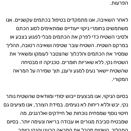
הפרעות.
לאחר השאיבה, אנו מתמקדים בטיפול בכתמים עקשניים. אנו
משתמשים בחומרי ניקוי ייעודיים שמתאימים לסוג הכתם
ולסיבי השטיח כדי לפרק את הכתמים מבלי לפגוע בצבע או
במרקם השטיח. השטיח עובר שטיפה ושאיבה רטובה, תהליך
שמסיר את הכתמים והלכלוך שהצטבר לעומקו ומשאיר את
השטיח נקי, ללא שאריות חומרים. טכניקה זו מבטיחה
שהשטיח יישאר נעים למגע ורענן, תוך שמירה על המראה
המקורי.
בסיום הניקוי, אנו מבצעים ייבוש יסודי ומוודאים שהשטיח נותר
נקי, יבש וללא ריחות לא נעימים. במידת הצורך, אנו מציעים גם
חיטוי נוסף שמפחית נוכחות של חיידקים ואלרגנים, מה
שמבטיח סביבת מגורים או עבודה בריאה ונעימה יותר. בסיום
התהליך, השטיח מקבל את המראה הרענן והנקי ביותר,