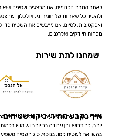
לאחר הסרת הכתמים, אנו מבצעים שטיפה ושאי
ולהסיר כל שאריות של חומרי ניקוי ולכלוך שהצטב
ואפקטיבית. לסיום, אנו מייבשים את השטיח כדי ל
נוכחות חיידקים ואלרגנים.
שמחנו לתת שירות
ש
"אני כל כך 
את טופ קלין
איך נקבע מחירי ניקוי שטיחים
מחירי ניקוי שטיחים נקבעים לפי מספר גורמים מ
מעולם לא הי
יותר, כך דרוש זמן עבודה רב יותר ושימוש בכמות גד
ומטופח. הם
בהשוואה לשטיח קטן. בנוסף, סוג השטיח משפיע גם