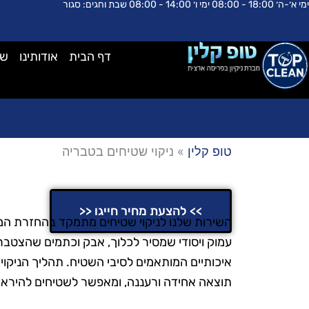
ימי א׳-ה׳ 18:00 - 08:00 ימי ו׳ 14:00 - 08:00 שבת וחגים: סגור
ילוג
לתוכן
תוכן
דף הבית
אודותינו
שא
טופ קלין
»
ניקוי שטיחים בטבריה
ניקוי שטיחים בטבריה
>> להצעת מחיר חייגו <<
השירות שלנו לניקוי שטיחים מתמקד בהחזרת המר
עמוק ויסודי שמסיר לכלוך, אבק וכתמים שהצטברו
איכותיים המותאמים לסיבי השטיח. תהליך הניקוי
תוצאה אחידה ורעננה, ומאפשר לשטיחים להיראות