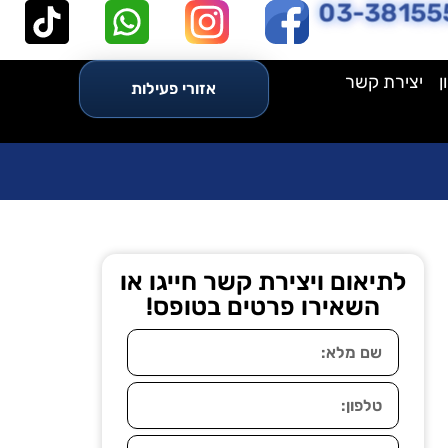
03-38155
ן
יצירת קשר
אזורי פעילות
לתיאום ויצירת קשר חייגו או
השאירו פרטים בטופס!