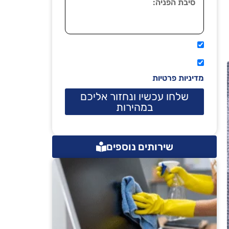
אני מאשר שיתקשרו אליי טלפונית.
קראתי ואני מסכים/ה לתנאי השימוש
מדיניות פרטיות
שלחו עכשיו ונחזור אליכם
במהירות
שירותים נוספים