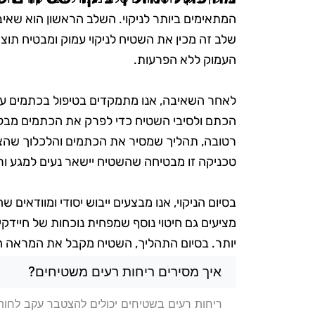
המתאימים ביותר לניקוי. השלב הראשון הוא שאי
שלב זה מכין את השטיח לניקוי עמוק ומבטיח תוצא
העמוק ללא הפרעות.
לאחר השאיבה, אנו מתמקדים בטיפול בכתמים עקשנ
הכתם ולסיבי השטיח כדי לפרק את הכתמים מבלי
רטובה, תהליך שמסיר את הכתמים והלכלוך שהצט
טכניקה זו מבטיחה שהשטיח יישאר נעים למגע ור
בסיום הניקוי, אנו מבצעים ייבוש יסודי ומוודאים 
מציעים גם חיטוי נוסף שמפחית נוכחות של חיידק
יותר. בסיום התהליך, השטיח מקבל את המראה הר
שאלות בנושא ניקוי שטיחים בט
איך מסירים ריחות רעים משטיחים?
ריחות רעים בשטיחים יכולים להצטבר עקב לחות,