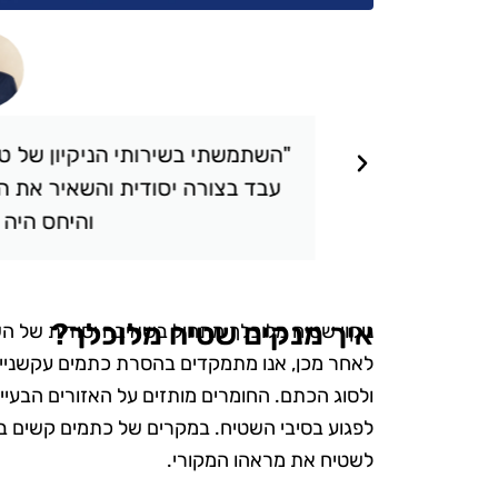
תאכזבתי.
"השתמשתי בשירותי הניקיון של טופ 
 שציפיתי.
עבד בצורה יסודית והשאיר את הבי
והיחס היה אד
איך מנקים שטיח מלוכלך?
ניקוי שטיח מלוכלך מתחיל בשאיבה יסודית של הש
לאחר מכן, אנו מתמקדים בהסרת כתמים עקשניים ע
ולסוג הכתם. החומרים מותזים על האזורים הבעיי
לפגוע בסיבי השטיח. במקרים של כתמים קשים במי
לשטיח את מראהו המקורי.