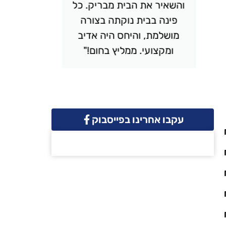
והשאיר את הבית מבריק. כל
יסודי
פינה בבית נוקתה בצורה
ונקי. 
מושלמת, והיחס היה אדיב
והמחיר 
ומקצועי. ממליץ בחום!"
שמח
עקבו אחרינו בפייסבוק