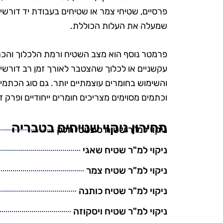
הפרטים הק
פרסיים, שטיחי צמר או שטיחים בעבודת יד דורשים
הקפידו להשת
שמעלה את העלות הכוללת.
ידידותיים לס
היה נהדר, והמ
פרמטר נוסף הוא מצב השטיח ורמת הלכלוך והכת
אין ספק שאמ
עקשניים או לכלוך שהצטבר לאורך זמן רב דורשים 
בשירות
והשימוש בחומרים עוצמתיים יותר. גם סוג הכתמים 
וכתמים מסוימים מצריכים חומרים ייחודיים ופרק ז
מחירון ניקוי שטיחים בטבריה
ניקוי למ"ר שטיח סינטטי חלק
ניקוי למ"ר שטיח שאגי
ניקוי למ"ר שטיח צמר
ניקוי למ"ר שטיח כותנה
ניקוי למ"ר שטיח ויסקוזה