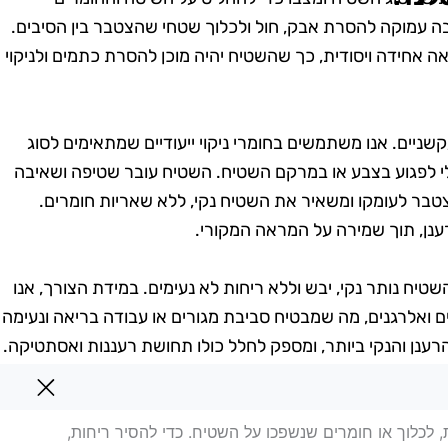
בה עמוקה להסרת אבק, חול ולכלוך שטחי שהצטבר בין הסיבים.
ה אחידה ויסודית, כך שהשטיח יהיה מוכן להסרת כתמים ולניקוי
יים. אנו משתמשים בחומרי ניקוי ייעודיים שמתאימים לסוג
 לפגוע בצבע או במרקם השטיח. השטיח עובר שטיפה ושאיבה
בר לעומקו ומשאיר את השטיח נקי, ללא שאריות חומרים.
ענן, תוך שמירה על המראה המקורי.
שהשטיח נותר נקי, יבש וללא ריחות לא נעימים. במידת הצורך, אנו
ים ואלרגנים, מה שמבטיח סביבת מגורים או עבודה בריאה ונעימה
ענן והנקי ביותר, ומספק לחלל כולו תחושת רעננות ואסתטיקה.
בריה
 לכלוך או חומרים שנשפכו על השטיח. כדי להסיר ריחות,