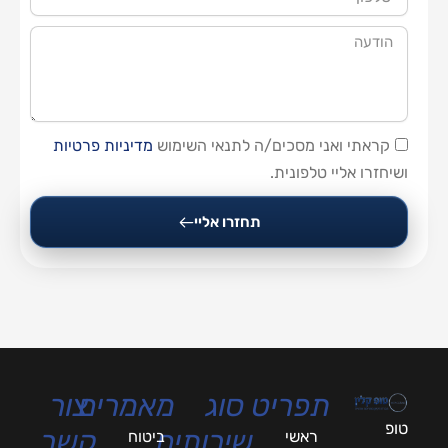
הודעה
קראתי ואני מסכים/ה לתנאי השימוש
מדיניות פרטיות
ושיחזרו אליי טלפונית.
תחזרו אליי
תפריט
סוג
מאמרים
צור
טופ
שירותים
קשר
ראשי
ביטוח