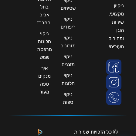
ניקוי
ניקיון
בתל
שטיחים
מקצועי,
אביב
ניקוי
שירות
והמרכז
ריפודים
הוגן
ניקוי
ניקוי
ומחירים
חלונות
מזרונים
מעולים!
מרפסת
ניקוי
שמש
מזגנים
איך
ניקוי
מנקים
חלונות
ספה
מעור
ניקוי
ספות
Ⓒ כל הזכויות שמורות