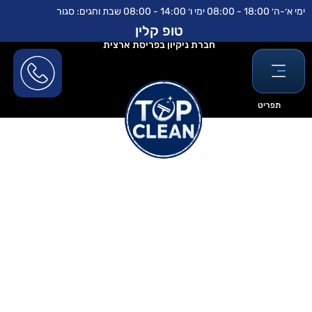
ילוג
לתוכן
ימי א׳-ה׳ 18:00 - 08:00 ימי ו׳ 14:00 - 08:00 שבת וחגים: סגור
תוכן
טופ קלין
חברת ניקיון בפריסת ארצית
תפריט
ניקוי שטיחים- טופ קלין