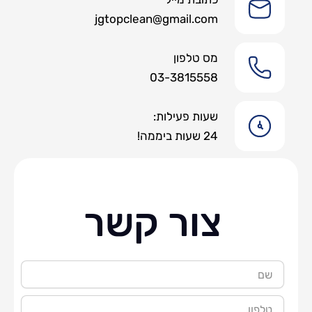
jgtopclean@gmail.com
מס טלפון
03-3815558
שעות פעילות:
24 שעות ביממה!
צור קשר
שם
טלפון