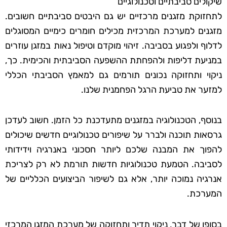
שיקולים סביבתיים וטכנולוגיים
לתחזוקת מזגנים מרכזיים יש גם היבטים סביבתיים חשובים.
מזגנים למערכת המרכזית מכילים חומרים כימיים המסוגלים
לדלוף ולפגוע בסביבה. זיהוי מוקדם וטיפול נאות במזגן עוזרים
במניעת דליפות ולהפחתת ההשפעה הסביבתית והכימית. כך,
ניקוי ותחזוקה נכונים תורמים גם למאמץ הסביבתי הכללי
למזער את טביעת הרגל הפחמנית שלנו.
בנוסף, הטכנולוגיה במזגנים מתעדכנת כל הזמן. חשוב לעדכן
גרסאות תוכנה ולברר על שיפורים טכנולוגיים חדשים שיכולים
להפוך את המבנה שלכם ליותר חסכוני באנרגיה וידידותי
לסביבה. הטמעת טכנולוגיות חדשות תורמת לא רק לצריכת
אנרגיה נמוכה יותר, אלא גם לשיפור הביצועים הכלליים של
המערכת.
בסופו של דבר, ניקוי תדיר ותחזוקה של מערכת המזגן המרכזי