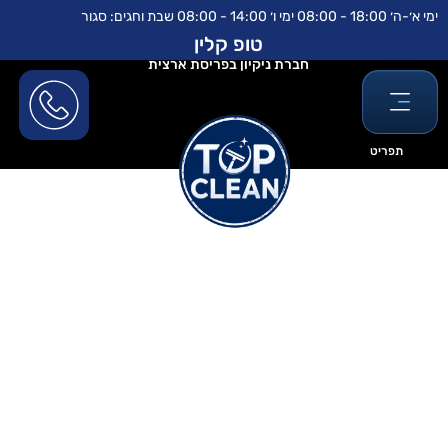
ילוג
לתוכן
ימי א׳-ה׳ 18:00 - 08:00 ימי ו׳ 14:00 - 08:00 שבת וחגים: סגור
תוכן
טופ קלין
חברת ניקיון בפריסת ארצית
תפריט
ניקוי מזגנים מרכזי