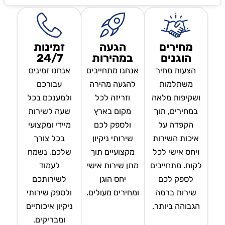
מחירים
הגעה
זמינות
הוגנים
במהירות
24/7
הצעות מחיר
אנחנו מתחייבים
אנחנו זמינים
משתלמות
להגעה מהירה
עבורכם
ושקיפות מלאה
וזריזה לכל
ולמענכם בכל
במחירים, תוך
מקום בארץ
שעה לשירות
הקפדה על
ולספק לכם
מיידי ומקצועי
איכות השירות
שירותי ניקיון
בכל צורך
ויחס אישי לכל
מקצועיים תוך
שלכם, נשמח
לקוח. מתחייבים
מתן שירות אישי
לעמוד
לספק לכם
יחס הוגן
לשירותכם
שירות ברמה
ומחירים מעולים.
ולספק שירותי
הגבוהה ביותר.
ניקיון איכותיים
ומבריקים.