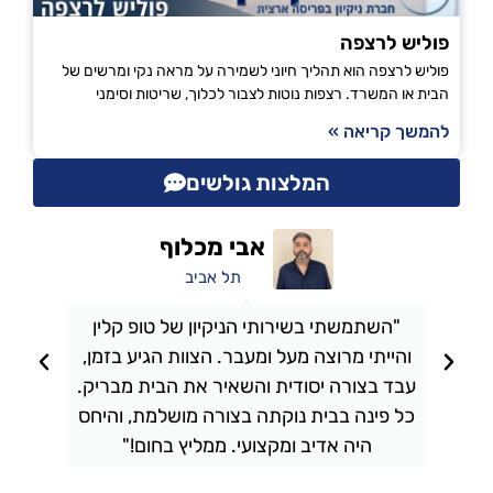
פוליש לרצפה
פוליש לרצפה הוא תהליך חיוני לשמירה על מראה נקי ומרשים של
הבית או המשרד. רצפות נוטות לצבור לכלוך, שריטות וסימני
להמשך קריאה »
המלצות גולשים
אבי מכלוף
תל אביב
"השתמשתי בשירותי הניקיון של טופ קלין
והייתי מרוצה מעל ומעבר. הצוות הגיע בזמן,
ו
עבד בצורה יסודית והשאיר את הבית מבריק.
כל פינה בבית נוקתה בצורה מושלמת, והיחס
ה
היה אדיב ומקצועי. ממליץ בחום!"