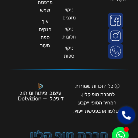
מרפסת
ניקוי
שמש
מזגנים
איך
ניקוי
מנקים
חלונות
ספה
מעור
ניקוי
ספות
Ⓒ כל הזכויות שמורות
עיצוב, פיתוח ומיתוג
לחברת טופ קלין.
דיגיטלי — Dotvizion
המחיר הסופי ייקבע
בטלפון או בפגישת ייעוץ.
חברת טופ קלין