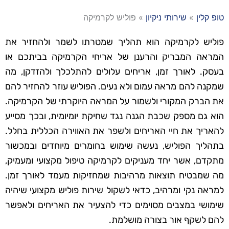
טופ קלין
»
שירותי ניקיון
»
פוליש לקרמיקה
פוליש לקרמיקה הוא תהליך שמטרתו לשמר ולהחזיר את
המראה המבריק והרענן של אריחי הקרמיקה בביתכם או
בעסק. לאורך זמן, אריחים עלולים להתלכלך ולהזדקן, מה
שמקנה להם מראה עמום ולא נעים. הפוליש עוזר להחזיר להם
את הברק המקורי ולשמור על המראה היוקרתי של הקרמיקה.
הוא גם מספק שכבת הגנה נגד שחיקת יומיומית, ובכך מסייע
להאריך את חיי האריחים ולשפר את האווירה הכללית בחלל.
בתהליך הפוליש, נעשה שימוש בחומרים מיוחדים ובמכשור
מתקדם, אשר יחד מעניקים לקרמיקה טיפול מקצועי ומעמיק,
מה שמבטיח תוצאות מרהיבות שמחזיקות מעמד לאורך זמן.
למראה נקי ומרהיב, כדאי לשקול שירות פוליש מקצועי שיהיה
שימושי במצבים מסוימים כדי להצעיר את האריחים ולאפשר
להם לשקף אור בצורה מושלמת.