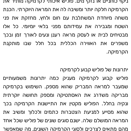
ניקוי כוחניים או נזקי מים. פוליש איכותי לקרמיקה מותיר את
הקרמיקה חלקה יותר ומשיבה לה את המראה היוקרתי. הכנת
משחה מיוחדת המשתלבת עם חום ולחץ, מחזקת את פני
השטח ומגבירה את עמידותם מפני בלאי יומיומי. כל אלו
מבטיחים לבית או לעסק מראה רענן ונעים לאורך זמן ובכך
משפרים את האווירה הכללית בכל חלל שבו מותקנת
הקרמיקה.
יתרונות של פוליש קבוע לקרמיקה
פוליש קבוע לקרמיקה מעניק כמה יתרונות משמעותיים
שמעבר למראה המבריק שהוא מספק. השימוש בקרמיקה
מבריקה משדרג את האסתטיקה ומספק תחושה יוקרתית
ונקיה בחלל. הפוליש מקטין את התיישנות הקרמיקה בכך
שהוא מסייע למניעת הצטברות כתמים ולכלוך ומשיב את
המראה המושלם שלה. ישנם סוגים שונים של פוליש שכל אחד
מהם מתאים לצרכים ולסוגי הקרמיקה השונים, מה שמאפשר