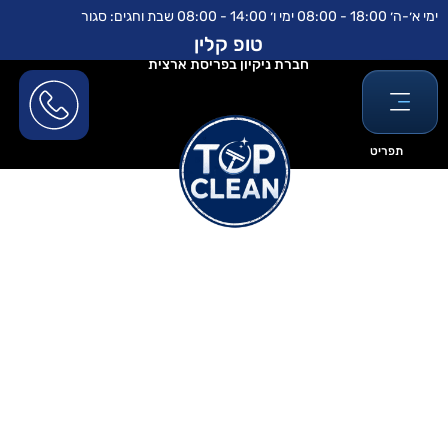
ילוג
לתוכן
ימי א׳-ה׳ 18:00 - 08:00 ימי ו׳ 14:00 - 08:00 שבת וחגים: סגור
תוכן
טופ קלין
חברת ניקיון בפריסת ארצית
תפריט
פוליש לקרמיקה