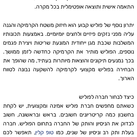
התאמה אישית ותוצאה אופטימלית בכל מקרה.
יתרון נוסף של פוליש קבוע הוא חיזוק משטח הקרמיקה והגנה
עליה מפני נזקים פיזיים ולחצים יומיומיים. באמצעות תכונותיו
המשלבות שכבת מגן ייחודית המונעת שריטות ויצירת פגמים
נוספים, הפוליש מותיר את הקרמיקה כחדשה לזמן ממושך.
בכך נמנעים תיקונים והוצאות מיותרות בעתיד, מה שהופך את
הבחירה בפוליש מקצועי לקרמיקה להשקעה נבונה לטווח
הארוך.
כיצד לבחור חברה לפוליש
כשאתם מחפשים חברת פוליש אמינה ומקצועית, יש לקחת
בחשבון כמה קריטריונים חשובים. בראש ובראשונה, חשוב
לבדוק את הניסיון והותק של החברה בתחום הפוליש. חברה
בעלת ותק רב וניסיון של שנים, כמו
טופ קלין
, תאפשר לכם