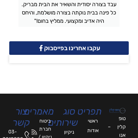
עבד בצורה יסודית והשאיר את הבית מבריק.
כל פינה בבית נוקתה בצורה מושלמת, והיחס
ה
היה אדיב ומקצועי. ממליץ בחום!"
עקבו אחרינו בפייסבוק
תפריט
סוג
מאמרים
צור
טופ
שירותים
קשר
ראשי
ביטוח
קלין –
חברת
אודות
03-
ניקיון
אנו
ניקיון /