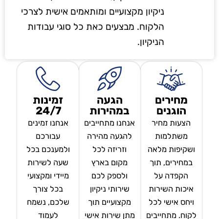
ניקיון מקצועיים ומותאמים אישית לצרכי
הלקוח. מבצעים כאת כל סוגי עבודות
הניקיון.
מחירים
הגעה
זמינות
הוגנים
במהירות
24/7
הצעות מחיר
אנחנו מתחייבים
אנחנו זמינים
משתלמות
להגעה מהירה
עבורכם
ושקיפות מלאה
וזריזה לכל
ולמענכם בכל
במחירים, תוך
מקום בארץ
שעה לשירות
הקפדה על
ולספק לכם
מיידי ומקצועי
איכות השירות
שירותי ניקיון
בכל צורך
ויחס אישי לכל
מקצועיים תוך
שלכם, נשמח
לקוח. מתחייבים
מתן שירות אישי
לעמוד