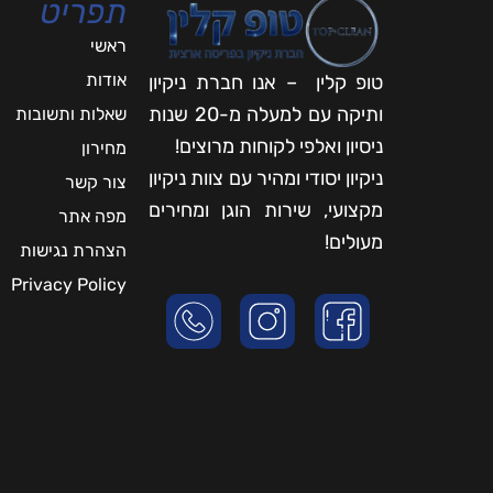
תפריט
ראשי
אודות
טופ קלין – אנו חברת ניקיון
ותיקה עם למעלה מ-20 שנות
שאלות ותשובות
ניסיון ואלפי לקוחות מרוצים!
מחירון
ניקיון יסודי ומהיר עם צוות ניקיון
צור קשר
מקצועי, שירות הוגן ומחירים
מפה אתר
מעולים!
הצהרת נגישות
Privacy Policy