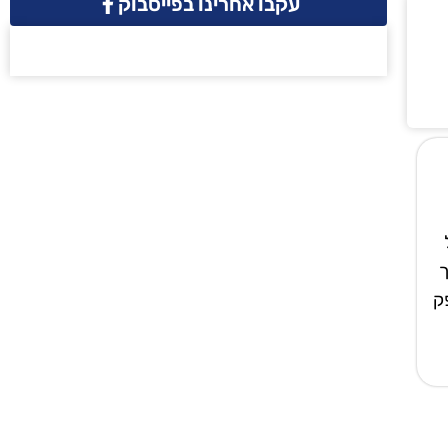
עקבו אחרינו בפייסבוק
ך
ק