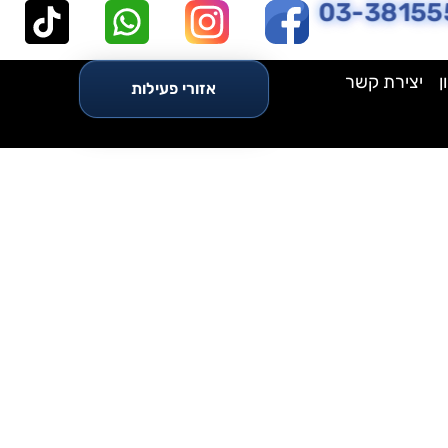
03-38155
ן
יצירת קשר
אזורי פעילות