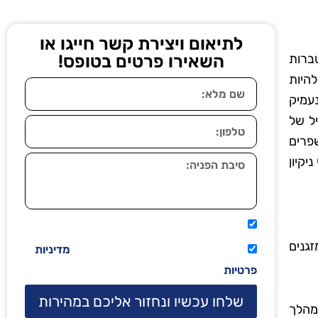
לתיאום ויצירת קשר חייגו או
טברות
השאירו פרטים בטופס!
היות
עמיק
יל של
שפרים
יקיון
אני מאשר שיתקשרו אליי טלפונית.
גנים
קראתי ואני מסכים/ה לתנאי השימוש
מדיניות
פרטיות
שלחו עכשיו ונחזור אליכם במהירות
מהלך