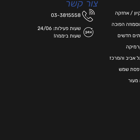
צור קשר
יון / אחזקה
03-3815558
אוסמוזה הפוכה
שעות פעילות: 24/06
תים חדשים
שעות ביממה!
רמיקה
תל אביב והמרכז
מרפסת שמש
 מעור