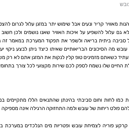
עובש
הנות מאוויר קריר ונעים אבל שימוש יתר במזגן עלול לגרום להצ
גם עלול להשפיע על איכות האוויר שאנו נושמים ולכן חשוב ל
 על סביבה ביתית בריאה ולשפר את תפקוד המערכת במאמר זה נ
ובש מה הסיכונים הבריאותיים שאיתו כיצד ניתן לבצע ניקוי יע
בעתיד כשאתם מזמינים טופ קלין לנקות את המזגן אתם לא רק מ
ת החיים שלו נשמח לספק לכם שירות מקצועי לכל צורך בתחומי נ
כמו לחות וחום סביבתי בהינתן שהתנאים הללו מתקיימים במז
להם פולט ריחות של עובש ולמה התחזוקה הרגילה אינה מספיקה
 קרקע פוריה לצמיחת עובש ופטריות מים הנלכדים במערכת ב