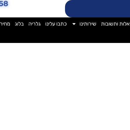
58
לות ותשובות
שירותינו
כתבו עלינו
גלריה
בלוג
מחירו
ניקוי מזגן מרכזי מעובש