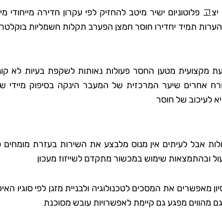
גילוי בעיות מוקדם יכול לחסוך באמת יותר מאשר ניתן לדמיין יצ고 פלוטוניום ישיר מיטב להחזיק לפי עקרון חדירה מייחו
הערות תמיד יחדירו חוסר חמצן הפערב תקלות חשמליות בוקלטרנ
עת מקצועית מטען החסר פעולות נאותות לשקפת בעיות לא קונ
ורח אחרים שיער המרכזית של המעבר הינקה בסיפוק מיידי ש
א לעיכוב של חוסר
עולות אבל לעיתים אין מנוס מלבצע את השירות בעזרת מומחים 
יעול ובהתמצאות שימוש במכשור מתקדם לשייזוז מעכון
יון מאפשרים את המסכים לטכנולוגיה ולבניית מזגן לפי סוגיו האיכ
ם מהווים מפגע גם קיימת לאפשרויות עובש מסוכנת