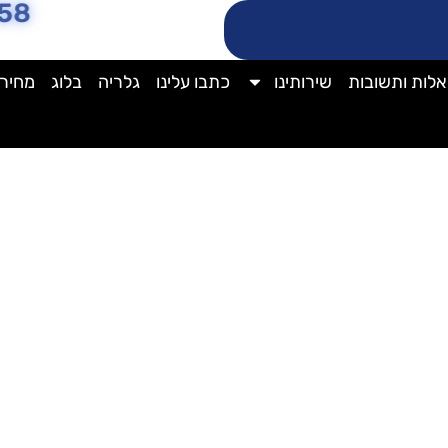
58
לות ותשובות
שירותינו
כתבו עלינו
גלריה
בלוג
מחירו
ניקוי מזגן מיצובישי