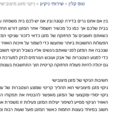
טופ קלין
»
שירותי ניקיון
»
ניקוי מזגן מיצובישי
בין אם אתם גרים בדירה קטנה ובין אם יש לכם בית משפחה עם 
בבית שלכם אך כמו כל מכשיר חשמלי אחר המזגן דורש תחזוק
כשאתם חושבים על תחזוקה של מזגן כדאי לזכור שניקוי המזג
הפעולות החשובות ביותר שתעשו כדי לשמור על איכות האוויר 
שנכבה את המזגן לפני שאתם ניגשים אליו בשביל הניקוי חשוב
כדי למנוע הצטברות של אבק ועובש הגורמים לנזק למערכת כמו 
גם יכולה להיות פעולת תחזוקה קריטית תוך התחשבות בעונות
חשיבות הניקוי של מזגן מיצובישי
ניקוי מזגן מיצובישי הוא תהליך קריטי שמונע הצטברות של עו
ניקוי יסודי ומקצועי של המזגן מאפשר להבטיח את תפקודו ה
האוויר הניקוי מסייע לשיפור יעילות המזגן פעילות זו משפרת א
חשוב במיוחד בעונות החמות כאשר המזגן פועל שעות רבות ו