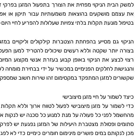
למשק הבית הניקוי מפחית את הצורך בתפעול המזגן בפרקי זמן 
את עצמם מושקעים בהוצאות משמעותיות עבור תיקון או א
בטיפול מונעת תקלות בלתי צפויות שעלולות להפריע לחיי היום-י
הניקוי גם מסייע בהפחתת הצטברות קילקולים וליקויים במזג
בצורה יותר שקטה וללא רעשים שיכולים להטריד למען הפעלת
רצוי לבצע את הניקוי באופן קבוע בעזרת אנשי מקצוע המיו
והנגישות לחלקים הפנימיים במכשיר על ידי בבחירת מומחה לשיר
שקשורים למזגן המתפקד במקסימום זהו שירות חשוב שמספק 
כיצד לשמור על חיי מזגן מיצובישי
כדי לשמור על מזגן מיצובישי לפעול לטווח ארוך וללא תקלות
מהחשמל לפני כל פעולה על מנת למנוע כל סכנה יש לנקות 
סתומים ופסולת מצטברת היעילות של המזגן נפגעת יש לפרק 
מכן לנקותם במים פושרים מינימום חומרים כימיים כדי לא לפג