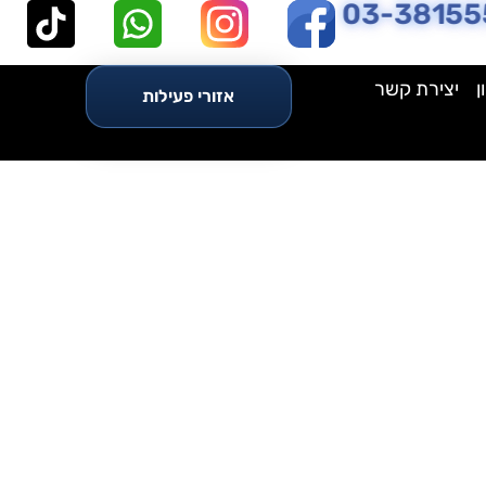
03-38155
ן
יצירת קשר
אזורי פעילות