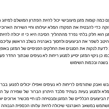
כמה קומות מזגן מיצובישי יכול להיות הפתרון המושלם למיזוג ה
ה כדי להבטיח את תפקודו המלא יעילותו וחיי השירות הארוכים
ן הוא חלק בלתי נפרד מהתהליך הסיבה היא כי זו יכולה להיות
היטב לשפר את הביצועים ולחסוך באנרגיה בשלב הראשון עליכם 
 לדעת לנקות את הסננים ואת החלקים הפנימיים של המזגן באופן
כן ניקוי המזגן יסייע למנוע ריחות לא נעימים שבתוך החדר פעו
 בשנה ובכמות השימוש
בש ואבק שתורמים לריחות לא נעימים ואפילו יכולים לפגוע בברי
מלא ולמנוע בעיות בעתיד מלבד היתרון הברור של שמירה על הא
ת הביצועים הכלליים של המזגן ומבטיחה לנו חיי מכשיר ארוכים יו
משתמש במשאב האנרגטי שיכולה להיות עלותו הכספית הגבוהה ב