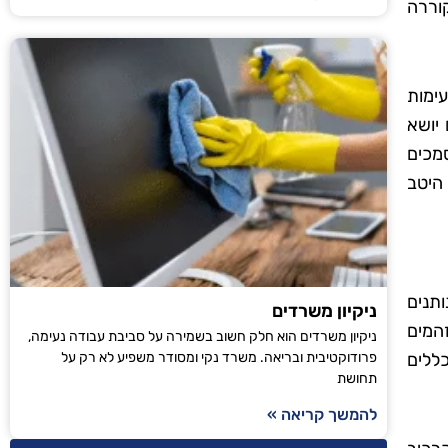
וררה
עימות
יושא
מכים
היטב
תנים
ניקיון משרדים
המים
ניקיון משרדים הוא חלק חשוב בשמירה על סביבת עבודה נעימה,
כללים
פרודוקטיבית ובריאה. משרד נקי ומסודר משפיע לא רק על
תחושת
להמשך קריאה »