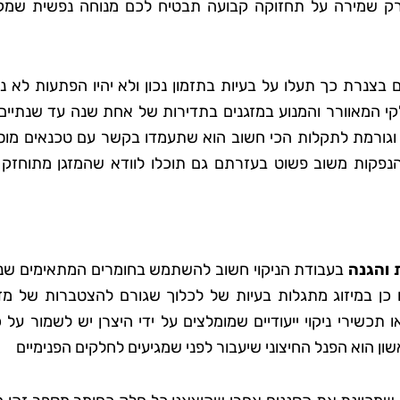
רק שמירה על תחזוקה קבועה תבטיח לכם מנוחה נפשית שמק
 בצנרת כך תעלו על בעיות בתזמון נכון ולא יהיו הפתעות לא נ
י המאוורר והמנוע במזגנים בתדירות של אחת שנה עד שנתיים 
ם וגורמת לתקלות הכי חשוב הוא שתעמדו בקשר עם טכנאים מוס
הנפקות משוב פשוט בעזרתם גם תוכלו לוודא שהמזגן מתוחזק 
 והגנה
בעבודת הניקוי חשוב להשתמש בחומרים המתאימים שנו
 כן במיזוג מתגלות בעיות של לכלוך שגורם להצטברות של מז
 תכשירי ניקוי ייעודיים שמומלצים על ידי היצרן יש לשמור על 
ן הוא הפנל החיצוני שיעבור לפני שמגיעים לחלקים הפנימיים