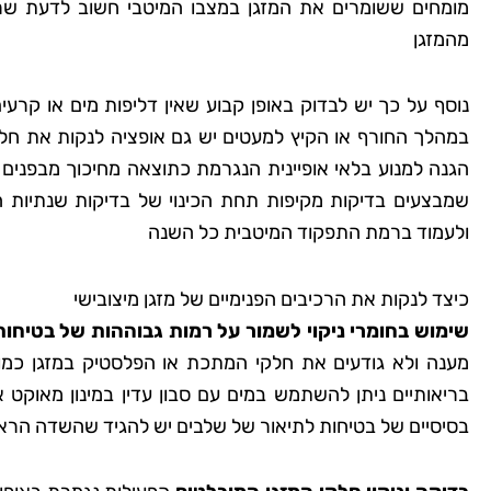
מומחים ששומרים את המזגן במצבו המיטבי חשוב לדעת ש
מהמזגן
נוסף על כך יש לבדוק באופן קבוע שאין דליפות מים או קרעים
במהלך החורף או הקיץ למעטים יש גם אופציה לנקות את חלק
הגנה למנוע בלאי אופיינית הנגרמת כתוצאה מחיכוך מבפני
שמבצעים בדיקות מקיפות תחת הכינוי של בדיקות שנתיות 
ולעמוד ברמת התפקוד המיטבית כל השנה
כיצד לנקות את הרכיבים הפנימיים של מזגן מיצובישי
שימוש בחומרי ניקוי לשמור על רמות גבוההות של בטיחות
מענה ולא גודעים את חלקי המתכת או הפלסטיק במזגן כמו
בריאותיים ניתן להשתמש במים עם סבון עדין במינון מאוקט או
בסיסיים של בטיחות לתיאור של שלבים יש להגיד שהשדה הראשו