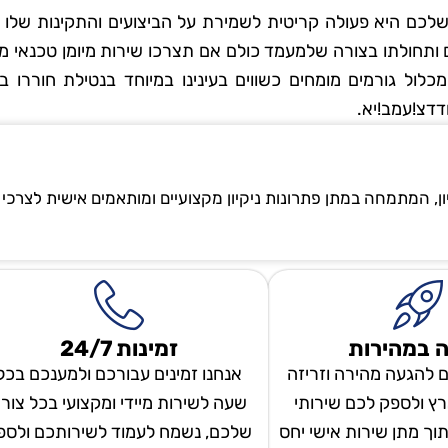
 שלכם היא פעולה קריטית לשמירת על הביצועים והתקינות שלו 
ם ותחולתו בצורה שלמעמד כולם אם תצרכו שירות מיומן טכנאי 
לקוחים למכלול גורמים מומחים כשווים בעינינו במיוחד בנטילת חוררו ב
דדצ!עמב!יא.
ון, המתמחה במתן פתרונות ניקיון מקצועיים ומותאמים אישית לצרכי
 במהירות
זמינות 24/7
ם להגעה מהירה וזריזה
אנחנו זמינים עבורכם ולמענכם בכל
ץ ולספק לכם שירותי
שעה לשירות מיידי ומקצועי בכל צור
 תוך מתן שירות אישי יחס
שלכם, נשמח לעמוד לשירותכם ולספ