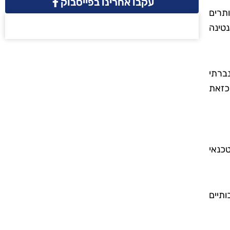
עקבו אחרינו בפייסבוק
די מיותרים
טינה
ברתי
כזאת
טכנאי
ותיים