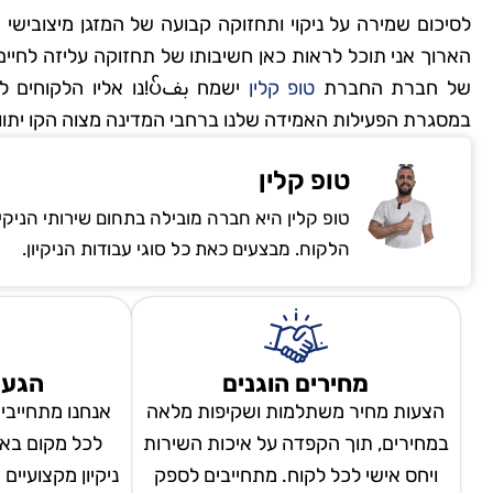
לסיכום שמירה על ניקוי ותחזוקה קבועה של המזגן מיצובישי
הארוך אני תוכל לראות כאן חשיבותו של תחזוקה עליזה לחיי
של חברת החברת
טופ קלין
ישמח بفပ်!נו אליו ה
במסגרת הפעילות האמידה שלנו ברחבי המדינה מצוה הקו יתוו
טופ קלין
טופ קלין היא חברה מובילה בתחום שירותי הניקי
הלקוח. מבצעים כאת כל סוגי עבודות הניקיון.
מחירים הוגנים
הגעה
הצעות מחיר משתלמות ושקיפות מלאה
אנחנו מתחייבי
במחירים, תוך הקפדה על איכות השירות
לכל מקום באר
ויחס אישי לכל לקוח. מתחייבים לספק
ניקיון מקצועיים