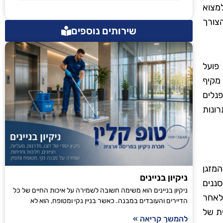
למצוא
צורך
שירותים נוספים
 פועל
מקיף
נלים
רונות
המזגן
ניקיון בניינים
ננים
ניקיון בניינים הוא משימה חשובה לשמירה על איכות החיים של כל
לאחר
הדיירים והעובדים במבנה. כאשר בניין נקי ומטופח, הוא לא
ית של
להמשך קריאה »