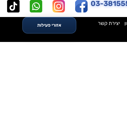
03-38155
ן
יצירת קשר
אזורי פעילות
 מקצועית?