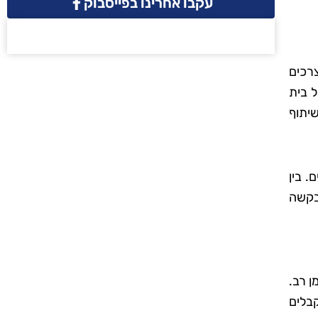
עקבו אחרינו בפייסבוק
צרכים
ל בית
יתוף
. בין
 בקשה
ן רב.
בלים