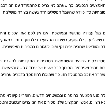
האמצעים הנכונים, כך שאתם לא צריכים להתמודד עם המורכבות
 והמומחיות כדי לוודא שהעמל המשלים הזה נעשה בצורה מושלמת.
ם מול עבודה מתישה וממושכת. אם אין לכם את הכלים והחו
ם שאולי עדיף להשקיע בשירות מקצועי כדי לחסוך בזמן ובמאמץ
ודה ומוודאים שהבית יהיה נקי ומוכן למגורים במהירות האפשרית.
בסטנדרטים גבוהים ומשתמשת בטכניקות מתקדמות להשגת ת
שירות מהיר ואפקטיבי החוסך לכם שעות של עבודה קשה ומייאשת. 
 ולשחרר אתכם מהמטלה הזו, כך שתוכלו להתמקד בדברים אחרים.
 להימנע מפגיעה בחומרים ובמשטחים חדשים. חומרי ניקיון לא מת
א רצויים. אנשי המקצוע שלנו מכירים את המוצרים הנכונים והטכ