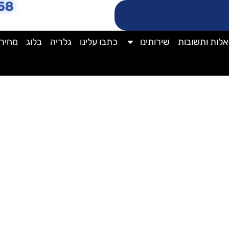
58
לות ותשובות
שירותינו
כתבו עלינו
גלריה
בלוג
מחירו
י שיפוץ: לבד או עם חברה