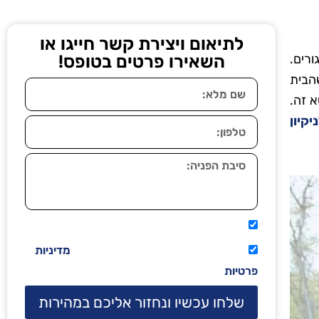
לתיאום ויצירת קשר חייגו או
ורים.
השאירו פרטים בטופס!
שהבית
 זה.
יקיון
אני מאשר שיתקשרו אליי טלפונית.
קראתי ואני מסכים/ה לתנאי השימוש
מדיניות
פרטיות
שלחו עכשיו ונחזור אליכם במהירות