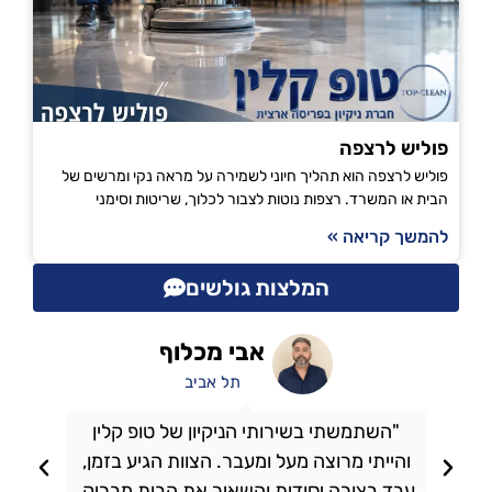
פוליש לרצפה
פוליש לרצפה הוא תהליך חיוני לשמירה על מראה נקי ומרשים של
הבית או המשרד. רצפות נוטות לצבור לכלוך, שריטות וסימני
להמשך קריאה »
המלצות גולשים
אבי מכלוף
תל אביב
"השתמשתי בשירותי הניקיון של טופ קלין
והייתי מרוצה מעל ומעבר. הצוות הגיע בזמן,
ו
עבד בצורה יסודית והשאיר את הבית מבריק.