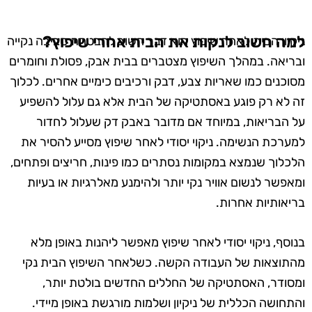
למה חשוב לנקות את הבית אחרי שיפוץ?
ניקיון הבית לאחר שיפוץ הוא דבר חשוב להבטחת סביבה נקייה
ובריאה. במהלך השיפוץ מצטברים בבית אבק, פסולת וחומרים
מסוכנים כמו שאריות צבע, דבק ורכיבים כימיים אחרים. לכלוך
זה לא רק פוגע באסתטיקה של הבית אלא גם עלול להשפיע
על הבריאות, במיוחד אם מדובר באבק דק שעלול לחדור
למערכת הנשימה. ניקוי יסודי לאחר שיפוץ מסייע להסיר את
הלכלוך שנמצא במקומות נסתרים כמו פינות, חריצים ופתחים,
ומאפשר לנשום אוויר נקי יותר ולהימנע מאלרגיות או בעיות
בריאותיות אחרות.
בנוסף, ניקוי יסודי לאחר שיפוץ מאפשר ליהנות באופן מלא
מהתוצאות של העבודה הקשה. כשלאחר השיפוץ הבית נקי
ומסודר, האסתטיקה של החללים החדשים בולטת יותר,
והתחושה הכללית של ניקיון ושלמות מורגשת באופן מיידי.