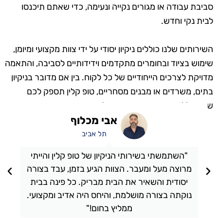
סביבת עבודה או מגורים נקייה ונעימה, כדי שאתם תיכנסו
לבית נקי וחדש.
השירותים שלנו כוללים ניקיון יסודי על ידי צוות מקצועי ומיומן,
שימוש בציוד ובחומרים מתקדמים וידידותיים לסביבה, והתאמה
מדויקת לצרכים הייחודיים של כל לקוח. בין אם מדובר בניקיון
בתים, משרדים או מבנים מסחריים, טופ קלין תספק לכם
שירות ללא פשרות ותוצאות מעולות.
אבי מכלוף
תל אביב
"השתמשתי בשירותי הניקיון של טופ קלין והייתי
מרוצה מעל ומעבר. הצוות הגיע בזמן, עבד בצורה
יסודית והשאיר את הבית מבריק. כל פינה בבית
נוקתה בצורה מושלמת, והיחס היה אדיב ומקצועי.
ממליץ בחום!"