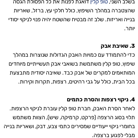
בשלב השני,
טופ קלין
דואגת לפנות את כל הפסולת הגסה
שהצטברה במהלך השיפוץ, כולל חלקי עץ, ברזל, שאריות
בנייה ואריזות. שלב זה מבטיח שהשטח יהיה פנוי לניקוי יסודי
יותר.
3. שאיבת אבק
כדי להתמודד עם כמויות האבק הגדולות שנוצרות במהלך
שיפוץ, טופ קלין משתמשת בשואבי אבק תעשייתיים מיוחדים
המותאמים למקרים של אבק כבד. שאיבה יסודית מתבצעת
בכל הבית, כולל על גבי רהיטים, רצפות, תקרות וקירות.
4. ניקוי רצפות והסרת כתמים
לאחר הסרת האבק, חברת טופ קלין עוברת לניקוי הרצפות.
תלוי בסוג הרצפה (פרקט, קרמיקה, שיש), הצוות משתמש
בחומרי ניקוי ייעודיים שמסירים כתמי צבע, דבק, ושאריות בנייה
מבלי לפגוע ברצפה.