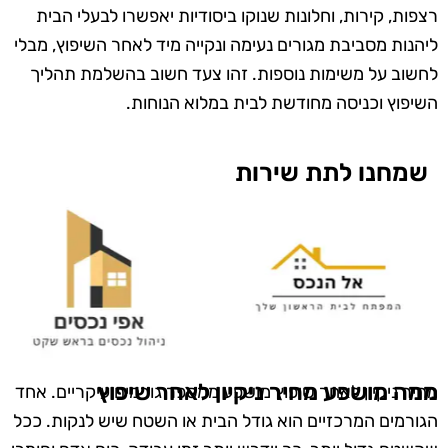
רצפות, קירות, וחלונות שנוקו ביסודיות יאפשרו לבעלי הבית
ליהנות מסביבת מגורים נעימה ונקייה מיד לאחר השיפוץ, מבלי
לחשוב על משימות נוספות. זהו צעד חשוב בהשלמת תהליך
השיפוץ וכניסה מחודשת לבית במלוא הנוחות.
שמחנו לתת שירות
ממה מושפע מחיר ניקיון לאחר שיפוץ
מחיר ניקיון לאחר שיפוץ מושפע ממספר גורמים עיקריים. אחד
הגורמים המרכזיים הוא גודל הבית או השטח שיש לנקות. ככל