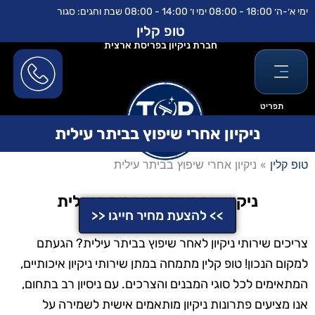
ילוג
לתוכן
ימי א׳-ה׳ 18:00 - 08:00 ימי ו׳ 14:00 - 08:00 שבת וחגים: סגור
תוכן
טופ קלין
חברת ניקיון בפריסת ארצית
תפריט
ניקיון אחרי שיפוץ בביתר עילית
טופ קלין
»
ניקיון אחרי שיפוץ בביתר עילית
ניקיון אחרי שיפוץ בביתר עילית
>> להצעת מחיר חייגו <<
צריכים שירותי ניקיון לאחר שיפוץ בביתר עילית? הגעתם
למקום הנכון! טופ קלין מתמחה במתן שירותי ניקיון איכותיים,
המתאימים לכל סוגי המבנים והצרכים. עם ניסיון רב בתחום,
אנו מציעים פתרונות ניקיון מותאמים אישית לשמירה על