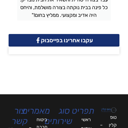
כל פינה בבית נוקתה בצורה מושלמת, והיחס
ה
היה אדיב ומקצועי. ממליץ בחום!"
עקבו אחרינו בפייסבוק
תפריט
סוג
מאמרים
צור
טופ
שירותים
קשר
ראשי
ביטוח
קלין –
חברת