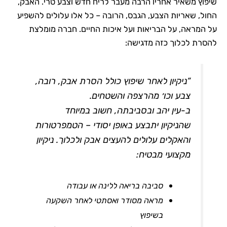
שיפוץ משאיר אחריו הרבה מעבר לריח חדש וצבע טרי. האבק,
החול, שאריות הצבע, הגבס, הרובה – כל אלו עלולים להשפיע
על המראה, על הבריאות ועל איכות החיים. חברה מומלצת
להסרת לכלוך כזה מדגישה:
“ניקיון לאחר שיפוץ כולל הסרת אבק, רובה,
צבע וכו׳ מהרצפה והשטחים.
ב-עין יהב ובסביבתה, חשוב במיוחד
שהניקיון יתבצע באופן יסודי – הטמפרטורות
והאקלים עלולים להעצים אבק ולכלוך. ניקיון
מקצועי מבטיח:
סביבה בריאה ללינה או עבודה
מראה מסודר ואסתטי לאחר השקעה
בשיפוץ