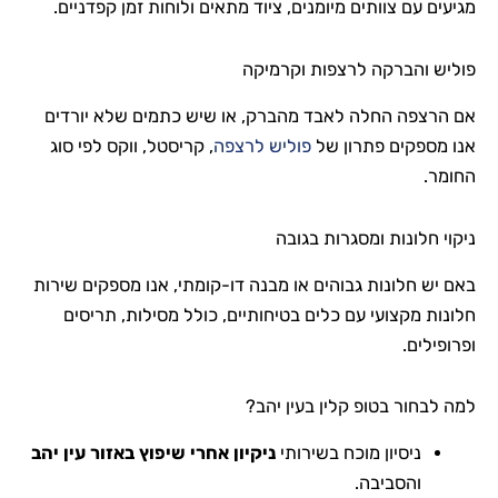
מגיעים עם צוותים מיומנים, ציוד מתאים ולוחות זמן קפדניים.
פוליש והברקה לרצפות וקרמיקה
אם הרצפה החלה לאבד מהברק, או שיש כתמים שלא יורדים
אנו מספקים פתרון של
פוליש לרצפה
, קריסטל, ווקס לפי סוג
החומר.
ניקוי חלונות ומסגרות בגובה
באם יש חלונות גבוהים או מבנה דו-קומתי, אנו מספקים שירות
חלונות מקצועי עם כלים בטיחותיים, כולל מסילות, תריסים
ופרופילים.
למה לבחור בטופ קלין בעין יהב?
ניסיון מוכח בשירותי
ניקיון אחרי שיפוץ באזור עין יהב
והסביבה.