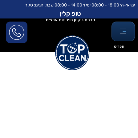
ילוג
לתוכן
ימי א׳-ה׳ 18:00 - 08:00 ימי ו׳ 14:00 - 08:00 שבת וחגים: סגור
תוכן
טופ קלין
חברת ניקיון בפריסת ארצית
תפריט
ניקיון אחרי שיפוץ בעין יהב