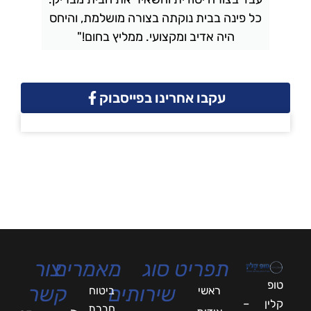
כל פינה בבית נוקתה בצורה מושלמת, והיחס
ה
היה אדיב ומקצועי. ממליץ בחום!"
עקבו אחרינו בפייסבוק
תפריט
סוג
מאמרים
צור
טופ
שירותים
קשר
ראשי
ביטוח
קלין –
חברת