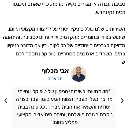
סביבת עבודה או מגורים נקייה ונעימה, כדי שאתם תיכנסו
לבית נקי וחדש.
השירותים שלנו כוללים ניקיון יסודי על ידי צוות מקצועי ומיומן,
שימוש בציוד ובחומרים מתקדמים וידידותיים לסביבה, והתאמה
מדויקת לצרכים הייחודיים של כל לקוח. בין אם מדובר בניקיון
בתים, משרדים או מבנים מסחריים, טופ קלין תספק לכם
שירות ללא פשרות ותוצאות מעולות.
אבי מכלוף
תל אביב
"השתמשתי בשירותי הניקיון של טופ קלין והייתי
מרוצה מעל ומעבר. הצוות הגיע בזמן, עבד בצורה
יסודית והשאיר את הבית מבריק. כל פינה בבית
נוקתה בצורה מושלמת, והיחס היה אדיב ומקצועי.
ממליץ בחום!"