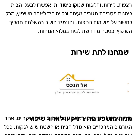
רצפות, קירות, וחלונות שנוקו ביסודיות יאפשרו לבעלי הבית
ליהנות מסביבת מגורים נעימה ונקייה מיד לאחר השיפוץ, מבלי
לחשוב על משימות נוספות. זהו צעד חשוב בהשלמת תהליך
השיפוץ וכניסה מחודשת לבית במלוא הנוחות.
שמחנו לתת שירות
ממה מושפע מחיר ניקיון לאחר שיפוץ
מחיר ניקיון לאחר שיפוץ מושפע ממספר גורמים עיקריים. אחד
הגורמים המרכזיים הוא גודל הבית או השטח שיש לנקות. ככל