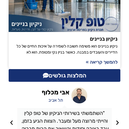
ניקיון בניינים
ניקיון בניינים הוא משימה חשובה לשמירה על איכות החיים של כל
הדיירים והעובדים במבנה. כאשר בניין נקי ומטופח, הוא לא
להמשך קריאה »
המלצות גולשים
אבי מכלוף
תל אביב
"השתמשתי בשירותי הניקיון של טופ קלין
והייתי מרוצה מעל ומעבר. הצוות הגיע בזמן,
ו
עבד בצורה יסודית והשאיר את הבית מבריק.