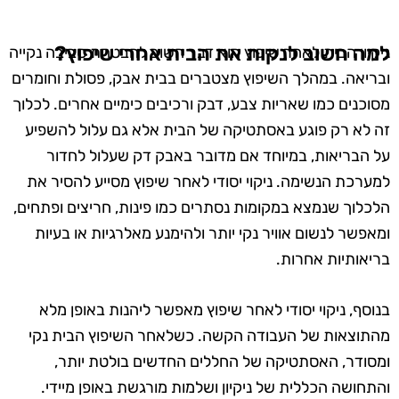
למה חשוב לנקות את הבית אחרי שיפוץ?
ניקיון הבית לאחר שיפוץ הוא דבר חשוב להבטחת סביבה נקייה
ובריאה. במהלך השיפוץ מצטברים בבית אבק, פסולת וחומרים
מסוכנים כמו שאריות צבע, דבק ורכיבים כימיים אחרים. לכלוך
זה לא רק פוגע באסתטיקה של הבית אלא גם עלול להשפיע
על הבריאות, במיוחד אם מדובר באבק דק שעלול לחדור
למערכת הנשימה. ניקוי יסודי לאחר שיפוץ מסייע להסיר את
הלכלוך שנמצא במקומות נסתרים כמו פינות, חריצים ופתחים,
ומאפשר לנשום אוויר נקי יותר ולהימנע מאלרגיות או בעיות
בריאותיות אחרות.
בנוסף, ניקוי יסודי לאחר שיפוץ מאפשר ליהנות באופן מלא
מהתוצאות של העבודה הקשה. כשלאחר השיפוץ הבית נקי
ומסודר, האסתטיקה של החללים החדשים בולטת יותר,
והתחושה הכללית של ניקיון ושלמות מורגשת באופן מיידי.