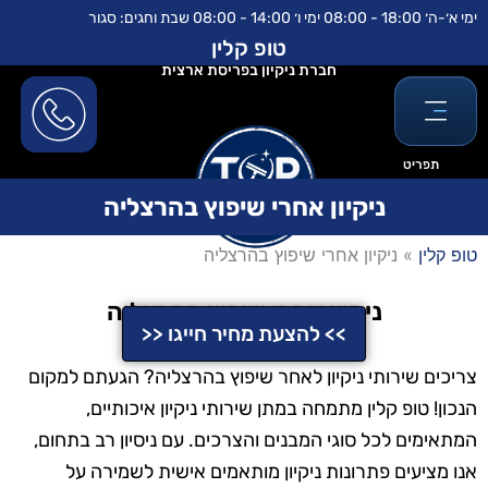
ילוג
לתוכן
ימי א׳-ה׳ 18:00 - 08:00 ימי ו׳ 14:00 - 08:00 שבת וחגים: סגור
תוכן
טופ קלין
חברת ניקיון בפריסת ארצית
תפריט
ניקיון אחרי שיפוץ בהרצליה
טופ קלין
»
ניקיון אחרי שיפוץ בהרצליה
ניקיון אחרי שיפוץ בהרצליה
>> להצעת מחיר חייגו <<
צריכים שירותי ניקיון לאחר שיפוץ בהרצליה? הגעתם למקום
הנכון! טופ קלין מתמחה במתן שירותי ניקיון איכותיים,
המתאימים לכל סוגי המבנים והצרכים. עם ניסיון רב בתחום,
אנו מציעים פתרונות ניקיון מותאמים אישית לשמירה על