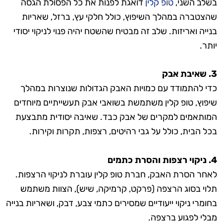
בשלב השני,
טופ קלין
דואגת לפנות את כל הפסולת הגסה
שהצטברה במהלך השיפוץ, כולל חלקי עץ, ברזל, שאריות
בנייה ואריזות. שלב זה מבטיח שהשטח יהיה פנוי לניקוי יסודי
יותר.
3. שאיבת אבק
כדי להתמודד עם כמויות האבק הגדולות שנוצרות במהלך
שיפוץ, טופ קלין משתמשת בשואבי אבק תעשייתיים מיוחדים
המותאמים למקרים של אבק כבד. שאיבה יסודית מתבצעת
בכל הבית, כולל על גבי רהיטים, רצפות, תקרות וקירות.
4. ניקוי רצפות והסרת כתמים
לאחר הסרת האבק, חברת טופ קלין עוברת לניקוי הרצפות.
תלוי בסוג הרצפה (פרקט, קרמיקה, שיש), הצוות משתמש
בחומרי ניקוי ייעודיים שמסירים כתמי צבע, דבק, ושאריות בנייה
מבלי לפגוע ברצפה.