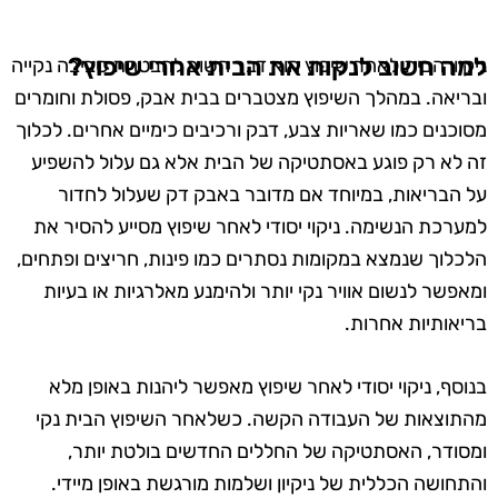
למה חשוב לנקות את הבית אחרי שיפוץ?
ניקיון הבית לאחר שיפוץ הוא דבר חשוב להבטחת סביבה נקייה
ובריאה. במהלך השיפוץ מצטברים בבית אבק, פסולת וחומרים
מסוכנים כמו שאריות צבע, דבק ורכיבים כימיים אחרים. לכלוך
זה לא רק פוגע באסתטיקה של הבית אלא גם עלול להשפיע
על הבריאות, במיוחד אם מדובר באבק דק שעלול לחדור
למערכת הנשימה. ניקוי יסודי לאחר שיפוץ מסייע להסיר את
הלכלוך שנמצא במקומות נסתרים כמו פינות, חריצים ופתחים,
ומאפשר לנשום אוויר נקי יותר ולהימנע מאלרגיות או בעיות
בריאותיות אחרות.
בנוסף, ניקוי יסודי לאחר שיפוץ מאפשר ליהנות באופן מלא
מהתוצאות של העבודה הקשה. כשלאחר השיפוץ הבית נקי
ומסודר, האסתטיקה של החללים החדשים בולטת יותר,
והתחושה הכללית של ניקיון ושלמות מורגשת באופן מיידי.