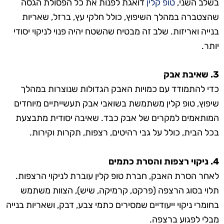
בשלב השני,
טופ קלין
דואגת לפנות את כל הפסולת הגסה
שהצטברה במהלך השיפוץ, כולל חלקי עץ, ברזל, שאריות
בנייה ואריזות. שלב זה מבטיח שהשטח יהיה פנוי לניקוי יסודי
יותר.
3. שאיבת אבק
כדי להתמודד עם כמויות האבק הגדולות שנוצרות במהלך
שיפוץ, טופ קלין משתמשת בשואבי אבק תעשייתיים מיוחדים
המותאמים למקרים של אבק כבד. שאיבה יסודית מתבצעת
בכל הבית, כולל על גבי רהיטים, רצפות, תקרות וקירות.
4. ניקוי רצפות והסרת כתמים
לאחר הסרת האבק, חברת טופ קלין עוברת לניקוי הרצפות.
תלוי בסוג הרצפה (פרקט, קרמיקה, שיש), הצוות משתמש
בחומרי ניקוי ייעודיים שמסירים כתמי צבע, דבק, ושאריות בנייה
מבלי לפגוע ברצפה.