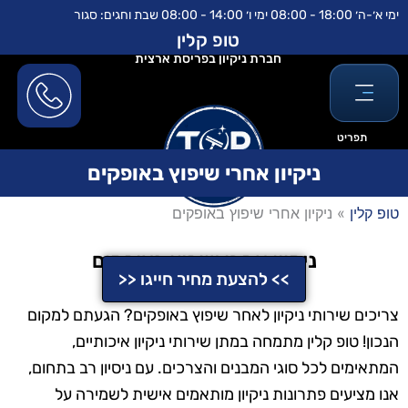
ילוג
לתוכן
ימי א׳-ה׳ 18:00 - 08:00 ימי ו׳ 14:00 - 08:00 שבת וחגים: סגור
תוכן
טופ קלין
חברת ניקיון בפריסת ארצית
תפריט
ניקיון אחרי שיפוץ באופקים
טופ קלין
»
ניקיון אחרי שיפוץ באופקים
ניקיון אחרי שיפוץ באופקים
>> להצעת מחיר חייגו <<
צריכים שירותי ניקיון לאחר שיפוץ באופקים? הגעתם למקום
הנכון! טופ קלין מתמחה במתן שירותי ניקיון איכותיים,
המתאימים לכל סוגי המבנים והצרכים. עם ניסיון רב בתחום,
אנו מציעים פתרונות ניקיון מותאמים אישית לשמירה על