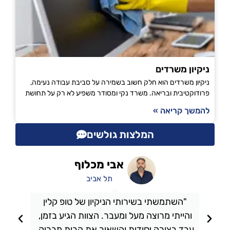
ניקיון משרדים
ניקיון משרדים הוא חלק חשוב בשמירה על סביבת עבודה נעימה,
פרודוקטיבית ובריאה. משרד נקי ומסודר משפיע לא רק על תחושת
להמשך קריאה »
המלצות גולשים
אבי מכלוף
תל אביב
"השתמשתי בשירותי הניקיון של טופ קלין
והייתי מרוצה מעל ומעבר. הצוות הגיע בזמן,
ו
עבד בצורה יסודית והשאיר את הבית מבריק.