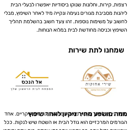
רצפות, קירות, וחלונות שנוקו ביסודיות יאפשרו לבעלי הבית
ליהנות מסביבת מגורים נעימה ונקייה מיד לאחר השיפוץ, מבלי
לחשוב על משימות נוספות. זהו צעד חשוב בהשלמת תהליך
השיפוץ וכניסה מחודשת לבית במלוא הנוחות.
שמחנו לתת שירות
ממה מושפע מחיר ניקיון לאחר שיפוץ
מחיר ניקיון לאחר שיפוץ מושפע ממספר גורמים עיקריים. אחד
הגורמים המרכזיים הוא גודל הבית או השטח שיש לנקות. ככל