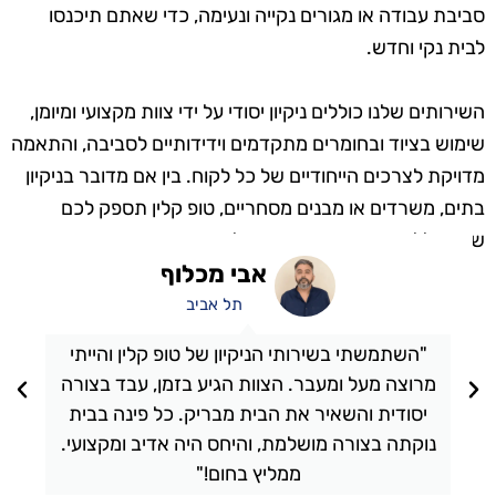
סביבת עבודה או מגורים נקייה ונעימה, כדי שאתם תיכנסו
לבית נקי וחדש.
השירותים שלנו כוללים ניקיון יסודי על ידי צוות מקצועי ומיומן,
שימוש בציוד ובחומרים מתקדמים וידידותיים לסביבה, והתאמה
מדויקת לצרכים הייחודיים של כל לקוח. בין אם מדובר בניקיון
בתים, משרדים או מבנים מסחריים, טופ קלין תספק לכם
שירות ללא פשרות ותוצאות מעולות.
אבי מכלוף
תל אביב
"השתמשתי בשירותי הניקיון של טופ קלין והייתי
מרוצה מעל ומעבר. הצוות הגיע בזמן, עבד בצורה
יסודית והשאיר את הבית מבריק. כל פינה בבית
נוקתה בצורה מושלמת, והיחס היה אדיב ומקצועי.
ממליץ בחום!"