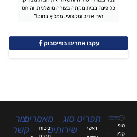
כל פינה בבית נוקתה בצורה מושלמת, והיחס
ה
היה אדיב ומקצועי. ממליץ בחום!"
עקבו אחרינו בפייסבוק
תפריט
סוג
מאמרים
צור
טופ
שירותים
קשר
ראשי
ביטוח
קלין –
חברת