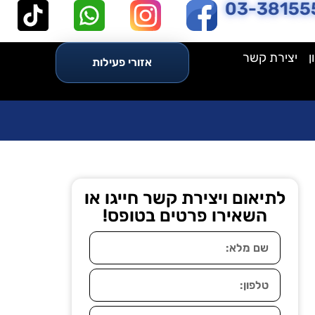
03-38155
ן
יצירת קשר
אזורי פעילות
לתיאום ויצירת קשר חייגו או
השאירו פרטים בטופס!