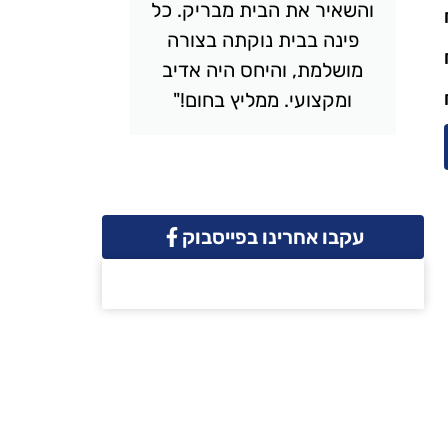
והשאיר את הבית מבריק. כל
יסודי
פינה בבית נוקתה בצורה
ונקי. 
מושלמת, והיחס היה אדיב
והמחיר 
ומקצועי. ממליץ בחום!"
שמח
עקבו אחרינו בפייסבוק