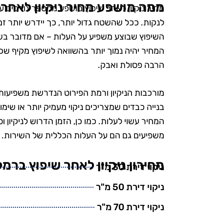
ממה מושפע מחיר ניקיון לאחר 
מחיר ניקיון לאחר שיפוץ מושפע ממספר גורמים ע
לנקות. ככל שהשטח גדול יותר, כך יידרש יותר זמן
השיפוץ שבוצע משפיע על העלות – אם מדובר בשיפ
המחיר יהיה נמוך יותר בהשוואה לשיפוץ מקיף שכ
הרבה פסולת ואבק.
מורכבות הניקיון ורמת הפירוט הנדרשת משפיעות 
בנייה כבדים שמצריכים ניקוי מעמיק יותר או שימו
המחיר עשוי לעלות. כמו כן, הזמן הדרוש לניקיון וסו
ש
משפיעים גם הם על העלות הכללית של השירות.
מחירון ניקיון לאחר שיפוץ ברמ
"אני כל כך 
ניקוי דירת 30 מ"ר
את טופ קלין
ניקוי דירת 50 מ"ר
מעולם לא הי
ניקוי דירת 70 מ"ר
ומטופח. הם