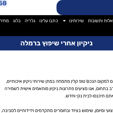
58
לות ותשובות
שירותינו
כתבו עלינו
גלריה
בלוג
מחירו
ניקיון אחרי שיפוץ ברמלה
למקום הנכון! טופ קלין מתמחה במתן שירותי ניקיון איכותיים,
רב בתחום, אנו מציעים פתרונות ניקיון מותאמים אישית לשמירה
אתם תיכנסו לבית נקי וחדש.
קצועי ומיומן, שימוש בציוד ובחומרים מתקדמים וידידותיים לסביבה,