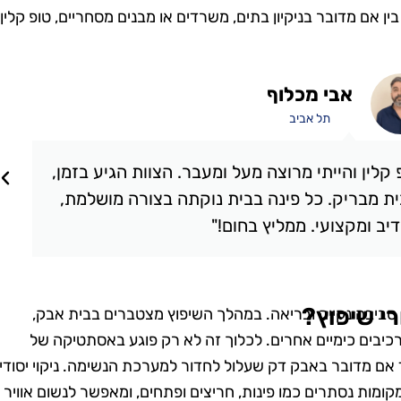
ן אם מדובר בניקיון בתים, משרדים או מבנים מסחריים, טופ קלין
אבי מכלוף
תל אביב
קלין והייתי מרוצה מעל ומעבר. הצוות הגיע בזמן,
ת מבריק. כל פינה בבית נוקתה בצורה מושלמת,
יב ומקצועי. ממליץ בחום!"
י שיפוץ?
 סביבה נקייה ובריאה. במהלך השיפוץ מצטברים בבית אבק,
רכיבים כימיים אחרים. לכלוך זה לא רק פוגע באסתטיקה של
 אם מדובר באבק דק שעלול לחדור למערכת הנשימה. ניקוי יסודי
מות נסתרים כמו פינות, חריצים ופתחים, ומאפשר לנשום אוויר