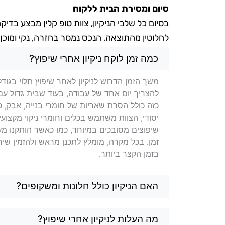
סיום ומסירת הבית ללקוח
בסיום כל שלבי הניקיון, צוות טופ קלין מבצע בד
לחלוטין מהתוצאה, הנכס
נמסר בחזרה, נקי ומוכן
שאלות בנושא ניקיון לאחר שיפ
כמה זמן לוקח ניקיון אחרי שיפוץ?
משך הזמן הדרוש לניקיון לאחר שיפוץ תלוי בגוד
להצריך יום אחד של עבודה, בעוד שבית גדול עם ש
כזה כולל הסרת שאריות של חומרי בנייה, אבק, כ
יסודי, הצוות משתמש בכלים וחומרי ניקוי מקצו
שיפוצים מסובכים במיוחד, כמו כאשר הותקנו מערכ
זמן. בכל מקרה, מומלץ לתכנן מראש ולהזמין שירות
בזמן הקצר ביותר.
האם הניקיון כולל חלונות ומשקופים?
מה העלות לניקיון אחרי שיפוץ?