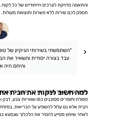
והתאמה מדויקת לצרכים הייחודיים של כל לקוח. בי
תספק לכם שירות ללא פשרות ותוצאות מעולות.
תאכזבתי.
"השתמשתי בשירותי הניקיון של טופ 
 שציפיתי.
עבד בצורה יסודית והשאיר את הבי
והיחס היה אד
למה חשוב לנקות את הבית אחר
ניקיון הבית לאחר שיפוץ הוא דבר חשוב להבטחת
פסולת וחומרים מסוכנים כמו שאריות צבע, דבק ו
הבית אלא גם עלול להשפיע על הבריאות, במיוחד
לאחר שיפוץ מסייע להסיר את הלכלוך שנמצא במקו