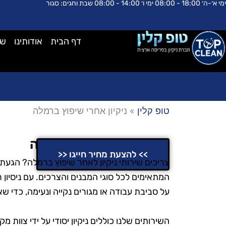
ימי א׳-ה׳ 18:00 - 08:00 ימי ו׳ 14:00 - 08:00 שבת וחגים: סגור
ילוג
לתוכן
תוכן
דף הבית
אודותינו
שא
טופ קלין
»
ניקיון אחרי שיפוץ ברמלה
ניקיון אחרי שיפוץ ברמלה
>> להצעת מחיר חייגו <<
צריכים שירותי ניקיון לאחר שיפוץ ברמלה? הגעתם 
המתאימים לכל סוגי המבנים והצרכים. עם ניסיון 
על סביבת עבודה או מגורים נקייה ונעימה, כדי ש
השירותים שלנו כוללים ניקיון יסודי על ידי צוות מ