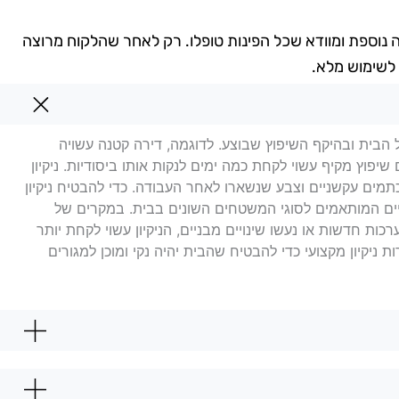
יקה נוספת ומוודא שכל הפינות טופלו. רק לאחר שהלקוח מרוצה
 לשימוש מלא.
וץ ברמלה
ל הבית ובהיקף השיפוץ שבוצע. לדוגמה, דירה קטנה עשויה
יפוץ מקיף עשוי לקחת כמה ימים לנקות אותו ביסודיות. ניקיון
תמים עקשניים וצבע שנשארו לאחר העבודה. כדי להבטיח ניקיון
עיים המותאמים לסוגי המשטחים השונים בבית. במקרים של
ות חדשות או נעשו שינויים מבניים, הניקיון עשוי לקחת יותר
 ניקיון מקצועי כדי להבטיח שהבית יהיה נקי ומוכן למגורים