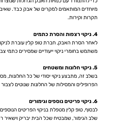
כדי להתמודד עם כמויות האבק הגדולות שנוצרות
מיוחדים המותאמים למקרים של אבק כבד. שאיבה 
תקרות וקירות.
4. ניקוי רצפות והסרת כתמים
לאחר הסרת האבק, חברת טופ קלין עוברת לניקוי 
משתמש בחומרי ניקוי ייעודיים שמסירים כתמי צבע
5. ניקוי חלונות ומשטחים
בשלב זה, מתבצע ניקוי יסודי של כל החלונות, מס
הפרופילים והמסילות של החלונות שנוטים לצבור 
6. ניקוי פריטים נוספים וגימורים
לבסוף, טופ קלין מטפלת בניקוי הפריטים הנוספים
שלב הגימור, שמבטיח שכל הבית יבריק וישאיר רו