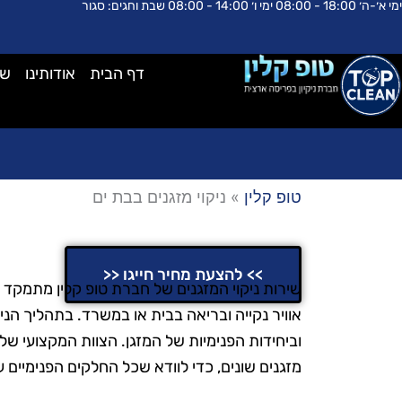
ימי א׳-ה׳ 18:00 - 08:00 ימי ו׳ 14:00 - 08:00 שבת וחגים: סגור
ילוג
לתוכן
תוכן
דף הבית
אודותינו
שא
טופ קלין
»
ניקוי מזגנים בבת ים
ניקוי מזגנים בבת ים
>> להצעת מחיר חייגו <<
שירות ניקוי המזגנים של חברת טופ קלין מתמקד 
אוויר נקייה ובריאה בבית או במשרד. בתהליך הני
וביחידות הפנימיות של המזגן. הצוות המקצועי של
מזגנים שונים, כדי לוודא שכל החלקים הפנימיים עוב