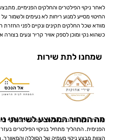
לאחר ניקוי הפילטרים והחלקים הפנימיים, מתבצע 
החיטוי מסייע למנוע ריחות לא נעימים ולשמור על א
מוודא שכל החלקים תקינים ונקיים לפני החזרת הפ
כשהוא נקי ומוכן לספק אוויר קריר ונעים בצורה א
שמחנו לתת שירות
ש
"אני כל כך 
את טופ קלין
מה המחיר הממוצע לשירותי ניק
שירותי ניקוי המזגנים של חברתנו כוללים ניקוי י
מעולם לא הי
הפנימית. התהליך מתחיל בניקוי הפילטרים בעזר
ומטופח. הם
הצוות מבצע ניקוי מעמיק של הסוללה והמאוורר, 