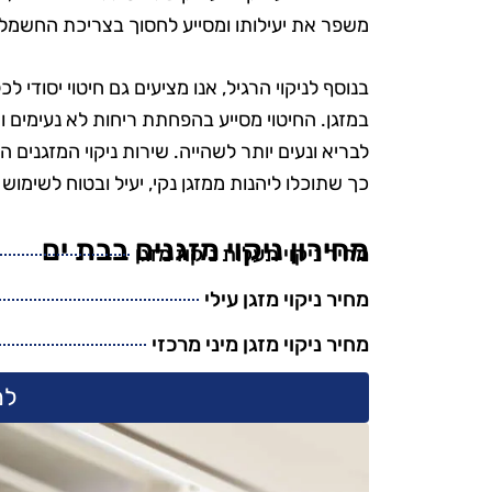
הפרטים הק
משפר את יעילותו ומסייע לחסוך בצריכת החשמל.
הקפידו להשת
ידידותיים לס
בנוסף לניקוי הרגיל, אנו מציעים גם חיטוי יסודי 
היה נהדר, והמ
במזגן. החיטוי מסייע בהפחתת ריחות לא נעימים 
אין ספק שאמ
לבריא ונעים יותר לשהייה. שירות ניקוי המזגנים 
בשירות
כך שתוכלו ליהנות ממזגן נקי, יעיל ובטוח לשימוש 
מחירון ניקוי מזגנים בבת ים
מחיר ניקוי תעלות ניקוז מזגן
מחיר ניקוי מזגן עילי
מחיר ניקוי מזגן מיני מרכזי
למ