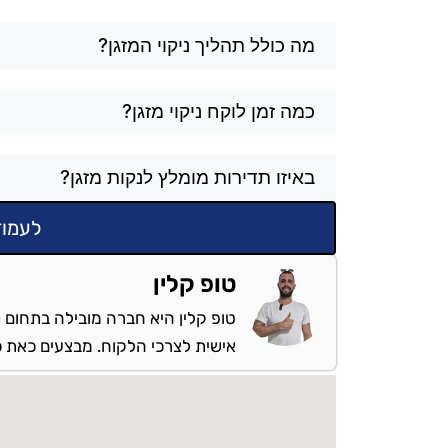
מה כולל תהליך ניקוי המזגן?
כמה זמן לוקח ניקוי מזגן?
באיזו תדירות מומלץ לנקות מזגן?
לעמוד
טופ קלין
טופ קלין היא חברה מובילה בתחום ש
אישית לצרכי הלקוח. מבצעים כאת כל 
מספקים שירות: בבת ים והסבי