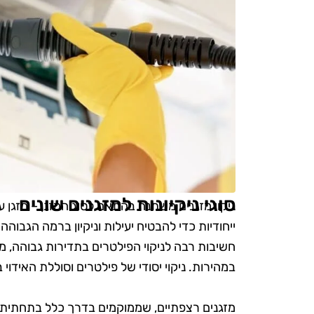
סוגי ניקיונות למזגנים שונים
ניקוי מזגנים משתנה בהתאם לסוג המזגן – מזגן עילי
ייחודיות כדי להבטיח יעילות וניקיון ברמה הגבוהה
חשיבות רבה לניקוי הפילטרים בתדירות גבוהה, 
במהירות. ניקוי יסודי של פילטרים וסוללת האידוי
מזגנים רצפתיים, שממוקמים בדרך כלל בתחתית ה