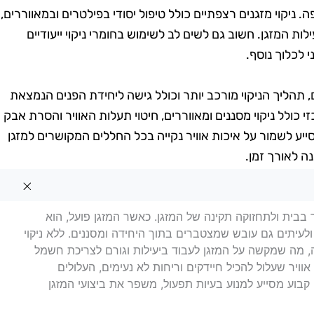
 ניקוי מזגנים רצפתיים כולל טיפול יסודי בפילטרים ובמאווררים,
ת המזגן. חשוב גם לשים לב לשימוש בחומרי ניקוי ייעודיים
 לכלוך נוסף.
, תהליך הניקוי מורכב יותר וכולל גישה ליחידת הפנים הנמצאת
זי כולל ניקוי מסננים ומאווררים, חיטוי תעלות האוויר והסרת אבק
יע לשמור על איכות אוויר נקייה בכל החללים המקושרים למזגן
ה לאורך זמן.
 ים
ר בבית ולתחזוקה תקינה של המזגן. כאשר המזגן פועל, הוא
 ולעיתים גם עובש שמצטברים בתוך היחידה ומסננים. ללא ניקוי
, מה שמקשה על המזגן לעבוד ביעילות וגורם לצריכת חשמל
אוויר שעלול להכיל חיידקים וריחות לא נעימים, העלולים
י קבוע מסייע למנוע בעיות תפעול, משפר את ביצועי המזגן