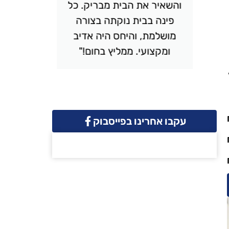
והשאיר את הבית מבריק. כל
יסודי
פינה בבית נוקתה בצורה
ונקי. 
מושלמת, והיחס היה אדיב
והמחיר 
ומקצועי. ממליץ בחום!"
שמח
עקבו אחרינו בפייסבוק