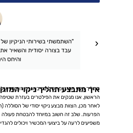
תאכזבתי.
"השתמשתי בשירותי הניקיון של טופ 
 שציפיתי.
עבד בצורה יסודית והשאיר את הבי
והיחס היה אד
איך מתבצע תהליך ניקוי המזגן
תהליך ניקוי המזגן מתחיל בכיבויו ובפירוק הפאנ
הראשון, אנו מנקים את הפילטרים בעזרת שטיפה ב
לאחר מכן, הצוות מבצע ניקוי יסודי של הסוללה (ה
הפרעות. שלב זה חשוב במיוחד להבטחת פעולה חל
משפיעים לרעה על ביצועי המכשיר ויכולים להגד