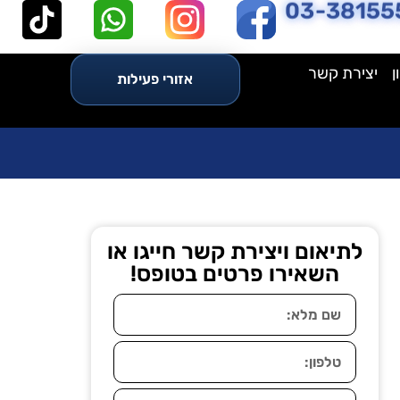
03-38155
ן
יצירת קשר
אזורי פעילות
לתיאום ויצירת קשר חייגו או
השאירו פרטים בטופס!