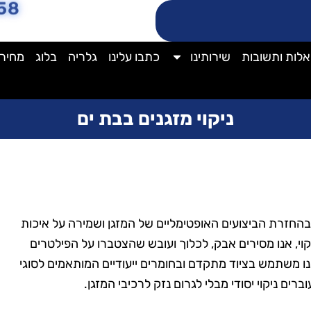
58
לות ותשובות
שירותינו
כתבו עלינו
גלריה
בלוג
מחירו
ניקוי מזגנים בבת ים
בהחזרת הביצועים האופטימליים של המזגן ושמירה על איכות
קוי, אנו מסירים אבק, לכלוך ועובש שהצטברו על הפילטרים
נו משתמש בציוד מתקדם ובחומרים ייעודיים המותאמים לסוגי
רים ניקוי יסודי מבלי לגרום נזק לרכיבי המזגן.