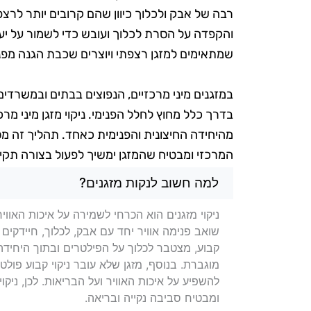
רבה של אבק ולכלוך כיוון שהם קרובים יותר לרצפה.
והקפדה על הסרת לכלוך ועובש כדי לשמור על יעילו
שמתאימים למזגן רצפתי ויוצרים שכבת הגנה מפני
במזגנים מיני מרכזיים, הנפוצים בבתים ובמשרדים
בדרך כלל מחוץ לחלל הפנימי. ניקוי מזגן מיני מרכ
מהיחידה החיצונית והפנימית כאחד. תהליך זה מסי
המרכזי ומבטיח שהמזגן ימשיך לפעול בצורה תקינ
שאלות בנושא ניקוי מזגנים בבת
למה חשוב לנקות מזגנים?
ניקוי מזגנים הוא הכרחי לשמירה על איכות האווי
שואב פנימה אוויר יחד עם אבק, לכלוך, חיידקים
קבוע, מצטבר לכלוך על הפילטרים ובתוך היחידה
מוגברת. בנוסף, מזגן שלא עובר ניקוי קבוע פולט 
להשפיע על איכות האוויר ועל הבריאות. לכן, ניקו
ומבטיח סביבה נקייה ובריאה.