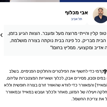
אבי מכלוף
תל אביב
קלין והייתי מרוצה מעל ומעבר. הצוות הגיע בזמן,
ת מבריק. כל פינה בבית נוקתה בצורה מושלמת,
יב ומקצועי. ממליץ בחום!"
?
ל הקדמי כדי לחשוף את הפילטרים והחלקים הפנימיים. בשלב
מים וסבון, מסירים אבק, לכלוך ושאריות המצטברות עליהם.
מאייד) והמאוורר כדי לוודא שהאוויר זורם בצורה חופשית וללא
קה ויעילה של המזגן, מאחר ולכלוך ועובש במאייד ובמאוורר
יל את צריכת החשמל.