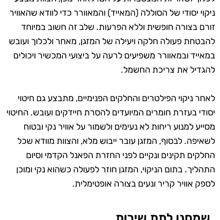
ניקוי יסודי של הסוללה (המאייד) והמאוורר כדי לוודא שהאוויר
זורם בצורה חופשית וללא הפרעות. שלב זה חשוב במיוחד
להבטחת פעולה חלקה ויעילה של המזגן, מאחר ולכלוך ועובש
במאייד ובמאוורר משפיעים לרעה על ביצועי המכשיר ויכולים
להגדיל את צריכת החשמל.
לאחר ניקוי הפילטרים והחלקים הפנימיים, מתבצע גם חיטוי
יסודי בעזרת חומרים המיועדים להסרת חיידקים ועובש. החיטוי
מסייע למנוע ריחות לא נעימים ולשמור על אוויר נקי ובטוח
לשאיפה. לבסוף, המזגן עובר ייבוש מלא, והצוות מוודא שכל
החלקים תקינים ונקיים לפני החזרת הפאנל הקדמי וסיום
התהליך. בתום הניקוי, המזגן חוזר לפעולה כשהוא נקי ומוכן
לספק אוויר קריר ונעים בצורה אופטימלית.
שמחנו לתת שירות