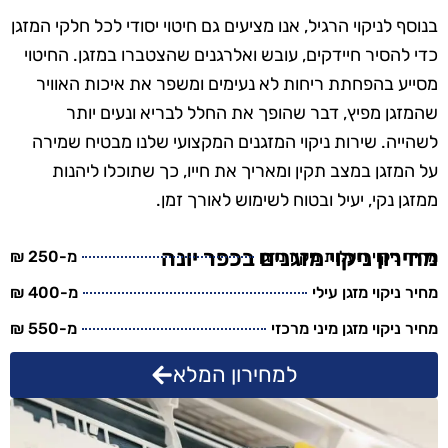
בנוסף לניקוי הרגיל, אנו מציעים גם חיטוי יסודי לכל חלקי המזגן
כדי להסיר חיידקים, עובש ואלרגנים שהצטברו במזגן. החיטוי
מסייע בהפחתת ריחות לא נעימים ומשפר את איכות האוויר
שהמזגן מפיץ, דבר שהופך את החלל לבריא ונעים יותר
לשהייה. שירות ניקוי המזגנים המקצועי שלנו מבטיח שמירה
על המזגן במצב תקין ומאריך את חייו, כך שתוכלו ליהנות
ממזגן נקי, יעיל ובטוח לשימוש לאורך זמן.
מחירון ניקוי מזגנים בכפר יונה
מחיר ניקוי תעלות ניקוז מזגן
מ-250 ₪
מחיר ניקוי מזגן עילי
מ-400 ₪
מחיר ניקוי מזגן מיני מרכזי
מ-550 ₪
למחירון המלא