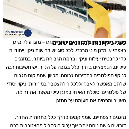
סוגי ניקיונות למזגנים שונים
ניקוי מזגנים משתנה בהתאם לסוג המזגן – מזגן עילי, מזגן
רצפתי או מזגן מיני מרכזי. לכל סוג יש דרישות ניקוי ייחודיות
כדי להבטיח יעילות וניקיון ברמה הגבוהה ביותר. במזגנים
עיליים, הנמצאים בדרך כלל בגובה על הקיר, יש חשיבות רבה
לניקוי הפילטרים בתדירות גבוהה, מכיוון שהמיקום הגבוה
שלהם מאפשר לאבק וללכלוך להצטבר במהירות. ניקוי יסודי
של פילטרים וסוללת האידוי במזגן עילי משפר את זרימת
האוויר ומפחית את העומס על המזגן.
מזגנים רצפתיים, שממוקמים בדרך כלל בתחתית החדר,
דורשים גישה נוחה יותר אך עלולים לסבול מהצטברות רבה