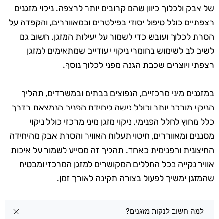
של אבק ולכלוך כיוון שהם קרובים יותר לרצפה. ניקוי מזגנים
רצפתיים כולל טיפול יסודי בפילטרים ובמאווררים, והקפדה על
הסרת לכלוך ועובש כדי לשמור על יעילות המזגן. חשוב גם
לשים לב לשימוש בחומרי ניקוי ייעודיים שמתאימים למזגן
רצפתי ויוצרים שכבת הגנה מפני לכלוך נוסף.
במזגנים מיני מרכזיים, הנפוצים בבתים ובמשרדים, תהליך
הניקוי מורכב יותר וכולל גישה ליחידת הפנים הנמצאת בדרך
כלל מחוץ לחלל הפנימי. ניקוי מזגן מיני מרכזי כולל ניקוי
מסננים ומאווררים, חיטוי תעלות האוויר והסרת אבק מהיחידה
החיצונית והפנימית כאחד. תהליך זה מסייע לשמור על איכות
אוויר נקייה בכל החללים המקושרים למזגן המרכזי ומבטיח
שהמזגן ימשיך לפעול בצורה תקינה לאורך זמן.
שאלות בנושא ניקוי מזגנים בכפר יונה
למה חשוב לנקות מזגנים?