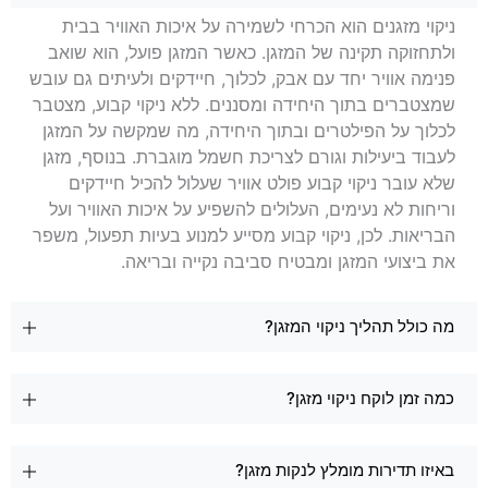
ניקוי מזגנים הוא הכרחי לשמירה על איכות האוויר בבית
ולתחזוקה תקינה של המזגן. כאשר המזגן פועל, הוא שואב
פנימה אוויר יחד עם אבק, לכלוך, חיידקים ולעיתים גם עובש
שמצטברים בתוך היחידה ומסננים. ללא ניקוי קבוע, מצטבר
לכלוך על הפילטרים ובתוך היחידה, מה שמקשה על המזגן
לעבוד ביעילות וגורם לצריכת חשמל מוגברת. בנוסף, מזגן
שלא עובר ניקוי קבוע פולט אוויר שעלול להכיל חיידקים
וריחות לא נעימים, העלולים להשפיע על איכות האוויר ועל
הבריאות. לכן, ניקוי קבוע מסייע למנוע בעיות תפעול, משפר
את ביצועי המזגן ומבטיח סביבה נקייה ובריאה.
מה כולל תהליך ניקוי המזגן?
כמה זמן לוקח ניקוי מזגן?
באיזו תדירות מומלץ לנקות מזגן?