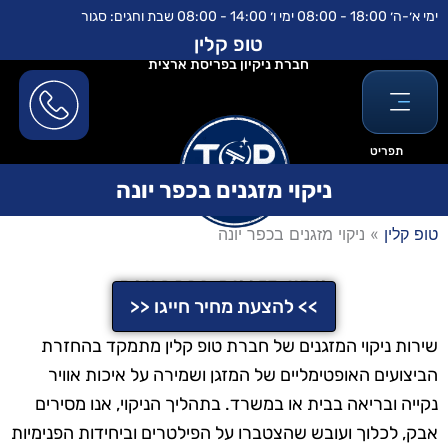
ילוג
לתוכן
ימי א׳-ה׳ 18:00 - 08:00 ימי ו׳ 14:00 - 08:00 שבת וחגים: סגור
תוכן
טופ קלין
חברת ניקיון בפריסת ארצית
תפריט
ניקוי מזגנים בכפר יונה
טופ קלין
»
ניקוי מזגנים בכפר יונה
ניקוי מזגנים בכפר יונה
>> להצעת מחיר חייגו <<
שירות ניקוי המזגנים של חברת טופ קלין מתמקד בהחזרת
הביצועים האופטימליים של המזגן ושמירה על איכות אוויר
נקייה ובריאה בבית או במשרד. בתהליך הניקוי, אנו מסירים
אבק, לכלוך ועובש שהצטברו על הפילטרים וביחידות הפנימיות