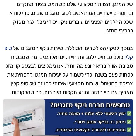
של המזגן. הצוות המקצועי שלנו משתמש בציוד מתקדם
ובחומרים ייעודיים המותאמים לסוגי מזגנים שונים, כדי לוודא
שכל החלקים הפנימיים עוברים ניקוי יסודי מבלי לגרום נזק
לרכיבי המזגן.
בנוסף לניקוי הפילטרים והסוללה, שירות ניקוי המזגנים של
טופ
קלין
כולל גם חיטוי למניעת חיידקים ואלרגנים, מה שמבטיח
סביבת אוויר בריאה ונעימה יותר. אנו ממליצים לבצע ניקוי מזגן
לפחות פעם בשנה, כדי לשמור על יעילות המזגן ולהפחית את
צריכת החשמל. שירות מקצועי ואיכותי כמו זה של טופ קלין
מאריך את חיי המזגן ומונע תקלות מיותרות, כך שהלקוחות
יכולים ליהנות ממזגן תקין, נקי ומוכן לעבודה.