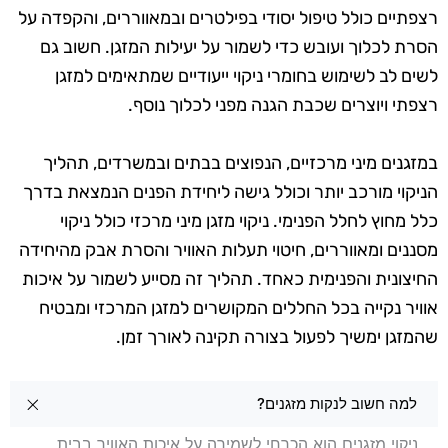
רצפתיים כולל טיפול יסודי בפילטרים ובמאווררים, והקפדה על
הסרת לכלוך ועובש כדי לשמור על יעילות המזגן. חשוב גם
לשים לב לשימוש בחומרי ניקוי ייעודיים שמתאימים למזגן
רצפתי ויוצרים שכבת הגנה מפני לכלוך נוסף.
במזגנים מיני מרכזיים, הנפוצים בבתים ובמשרדים, תהליך
הניקוי מורכב יותר וכולל גישה ליחידת הפנים הנמצאת בדרך
כלל מחוץ לחלל הפנימי. ניקוי מזגן מיני מרכזי כולל ניקוי
מסננים ומאווררים, חיטוי תעלות האוויר והסרת אבק מהיחידה
החיצונית והפנימית כאחד. תהליך זה מסייע לשמור על איכות
אוויר נקייה בכל החללים המקושרים למזגן המרכזי ומבטיח
שהמזגן ימשיך לפעול בצורה תקינה לאורך זמן.
שאלות בנושא ניקוי מזגנים בלוד
למה חשוב לנקות מזגנים?
ניקוי מזגנים הוא הכרחי לשמירה על איכות האוויר בבית