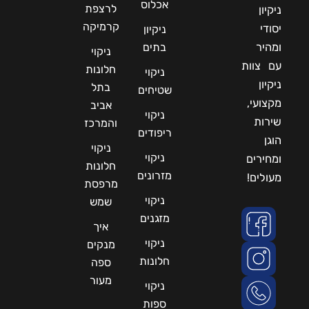
אכלוס
לרצפת
ניקיון
קרמיקה
יסודי
ניקיון
ומהיר
בתים
ניקוי
עם צוות
חלונות
ניקוי
ניקיון
בתל
שטיחים
מקצועי,
אביב
ניקוי
שירות
והמרכז
ריפודים
הוגן
ניקוי
ניקוי
ומחירים
חלונות
מזרונים
מעולים!
מרפסת
ניקוי
שמש
מזגנים
איך
ניקוי
מנקים
חלונות
ספה
מעור
ניקוי
ספות