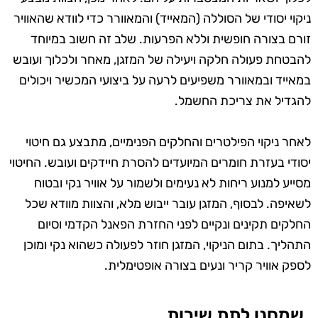
ניקוי יסודי של הסוללה (המאייד) והמאוורר כדי לוודא שהאוויר
זורם בצורה חופשית וללא הפרעות. שלב זה חשוב במיוחד
להבטחת פעולה חלקה ויעילה של המזגן, מאחר ולכלוך ועובש
במאייד ובמאוורר משפיעים לרעה על ביצועי המכשיר ויכולים
להגדיל את צריכת החשמל.
לאחר ניקוי הפילטרים והחלקים הפנימיים, מתבצע גם חיטוי
יסודי בעזרת חומרים המיועדים להסרת חיידקים ועובש. החיטוי
מסייע למנוע ריחות לא נעימים ולשמור על אוויר נקי ובטוח
לשאיפה. לבסוף, המזגן עובר ייבוש מלא, והצוות מוודא שכל
החלקים תקינים ונקיים לפני החזרת הפאנל הקדמי וסיום
התהליך. בתום הניקוי, המזגן חוזר לפעולה כשהוא נקי ומוכן
לספק אוויר קריר ונעים בצורה אופטימלית.
שמחנו לתת שירות