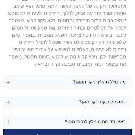
ולתחזוקה תקינה של המזגן. כאשר המזגן פועל, הוא שואב
פנימה אוויר יחד עם אבק, לכלוך, חיידקים ולעיתים גם עובש
שמצטברים בתוך היחידה ומסננים. ללא ניקוי קבוע, מצטבר
לכלוך על הפילטרים ובתוך היחידה, מה שמקשה על המזגן
לעבוד ביעילות וגורם לצריכת חשמל מוגברת. בנוסף, מזגן
שלא עובר ניקוי קבוע פולט אוויר שעלול להכיל חיידקים
וריחות לא נעימים, העלולים להשפיע על איכות האוויר ועל
הבריאות. לכן, ניקוי קבוע מסייע למנוע בעיות תפעול, משפר
את ביצועי המזגן ומבטיח סביבה נקייה ובריאה.
מה כולל תהליך ניקוי המזגן?
כמה זמן לוקח ניקוי מזגן?
באיזו תדירות מומלץ לנקות מזגן?