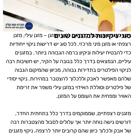
סוגי ניקיונות למזגנים שונים
ניקוי מזגנים משתנה בהתאם לסוג המזגן – מזגן עילי, מזגן
רצפתי או מזגן מיני מרכזי. לכל סוג יש דרישות ניקוי ייחודיות
כדי להבטיח יעילות וניקיון ברמה הגבוהה ביותר. במזגנים
עיליים, הנמצאים בדרך כלל בגובה על הקיר, יש חשיבות רבה
לניקוי הפילטרים בתדירות גבוהה, מכיוון שהמיקום הגבוה
שלהם מאפשר לאבק וללכלוך להצטבר במהירות. ניקוי יסודי
של פילטרים וסוללת האידוי במזגן עילי משפר את זרימת
האוויר ומפחית את העומס על המזגן.
מזגנים רצפתיים, שממוקמים בדרך כלל בתחתית החדר,
דורשים גישה נוחה יותר אך עלולים לסבול מהצטברות רבה
של אבק ולכלוך כיוון שהם קרובים יותר לרצפה. ניקוי מזגנים