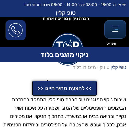
ילוג
לתוכן
ימי א׳-ה׳ 18:00 - 08:00 ימי ו׳ 14:00 - 08:00 שבת וחגים: סגור
תוכן
טופ קלין
חברת ניקיון בפריסת ארצית
תפריט
ניקוי מזגנים בלוד
טופ קלין
»
ניקוי מזגנים בלוד
ניקוי מזגנים בלוד
>> להצעת מחיר חייגו <<
שירות ניקוי המזגנים של חברת טופ קלין מתמקד בהחזרת
הביצועים האופטימליים של המזגן ושמירה על איכות אוויר
נקייה ובריאה בבית או במשרד. בתהליך הניקוי, אנו מסירים
אבק, לכלוך ועובש שהצטברו על הפילטרים וביחידות הפנימיות