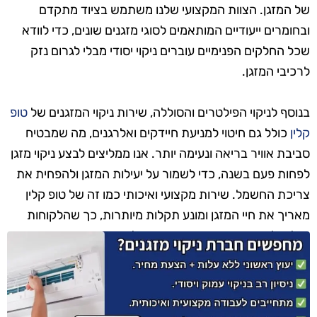
של המזגן. הצוות המקצועי שלנו משתמש בציוד מתקדם
ובחומרים ייעודיים המותאמים לסוגי מזגנים שונים, כדי לוודא
שכל החלקים הפנימיים עוברים ניקוי יסודי מבלי לגרום נזק
לרכיבי המזגן.
בנוסף לניקוי הפילטרים והסוללה, שירות ניקוי המזגנים של
טופ
קלין
כולל גם חיטוי למניעת חיידקים ואלרגנים, מה שמבטיח
סביבת אוויר בריאה ונעימה יותר. אנו ממליצים לבצע ניקוי מזגן
לפחות פעם בשנה, כדי לשמור על יעילות המזגן ולהפחית את
צריכת החשמל. שירות מקצועי ואיכותי כמו זה של טופ קלין
מאריך את חיי המזגן ומונע תקלות מיותרות, כך שהלקוחות
יכולים ליהנות ממזגן תקין, נקי ומוכן לעבודה.