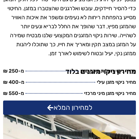
כדי להסיר חיידקים, עובש ואלרגנים שהצטברו במזגן. החיטוי
מסייע בהפחתת ריחות לא נעימים ומשפר את איכות האוויר
שהמזגן מפיץ, דבר שהופך את החלל לבריא ונעים יותר
לשהייה. שירות ניקוי המזגנים המקצועי שלנו מבטיח שמירה
על המזגן במצב תקין ומאריך את חייו, כך שתוכלו ליהנות
ממזגן נקי, יעיל ובטוח לשימוש לאורך זמן.
מחירון ניקוי מזגנים בלוד
מחיר ניקוי תעלות ניקוז מזגן
מ-250 ₪
מחיר ניקוי מזגן עילי
מ-400 ₪
מחיר ניקוי מזגן מיני מרכזי
מ-550 ₪
למחירון המלא