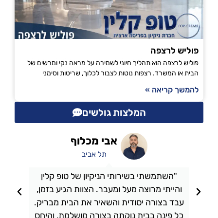
פוליש לרצפה
פוליש לרצפה הוא תהליך חיוני לשמירה על מראה נקי ומרשים של
הבית או המשרד. רצפות נוטות לצבור לכלוך, שריטות וסימני
להמשך קריאה »
המלצות גולשים
אבי מכלוף
תל אביב
"השתמשתי בשירותי הניקיון של טופ קלין
והייתי מרוצה מעל ומעבר. הצוות הגיע בזמן,
ו
עבד בצורה יסודית והשאיר את הבית מבריק.
כל פינה בבית נוקתה בצורה מושלמת, והיחס
ה