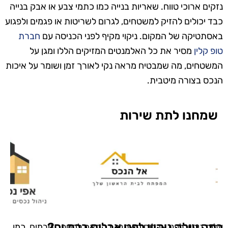
נזקים ארוכי טווח. שאריות בנייה כמו כתמי צבע או אבק בנייה
כבד יכולים להזיק למשטחים, לגרום לשריטות או פגמים ולפגוע
באסתטיקה של המקום. ניקוי מקיף לפני הכניסה עם
חברת
טופ קלין
מסיר את כל האלמנטים המזיקים הללו ומגן על
המשטחים, מה שמבטיח מראה נקי לאורך זמן ושומר על איכות
הנכס בצורה מיטבית.
שמחנו לתת שירות
כמה עולה ניקיון לפני אכלוס בבת ים?
עלות ניקיון לפני אכלוס משתנה בהתאם למספר גורמים, כמו