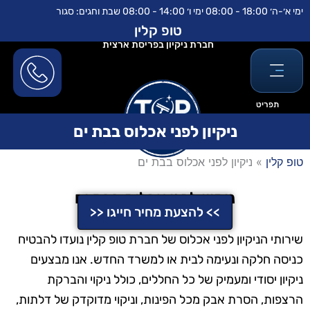
ילוג
לתוכן
ימי א׳-ה׳ 18:00 - 08:00 ימי ו׳ 14:00 - 08:00 שבת וחגים: סגור
תוכן
טופ קלין
חברת ניקיון בפריסת ארצית
תפריט
ניקיון לפני אכלוס בבת ים
טופ קלין
»
ניקיון לפני אכלוס בבת ים
ניקיון לפני אכלוס בבת ים
>> להצעת מחיר חייגו <<
שירותי הניקיון לפני אכלוס של חברת טופ קלין נועדו להבטיח
כניסה חלקה ונעימה לבית או למשרד החדש. אנו מבצעים
ניקיון יסודי ומעמיק של כל החללים, כולל ניקוי והברקת
הרצפות, הסרת אבק מכל הפינות, וניקוי מדוקדק של דלתות,