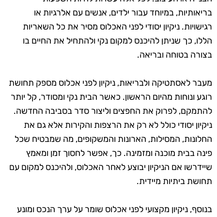
בריאותיות, במיוחד עבור ילדים, אנשים עם אלרגיות או
רגישויות. ניקיון יסודי לפני האכלוס מסיר את כל השאריות
הללו, כך שניתן להיכנס למקום נקי ולהתחיל את החיים בו
בצורה בטוחה ובריאה.
מעבר לאסתטיקה ולבריאות, ניקיון לפני אכלוס מספק תחושת
רוגע ונוחות מהיום הראשון. כאשר הבית נקי ומסודר, קל יותר
להתמקם, לפרוק את החפצים וליצור סדר בסביבה החדשה.
ניקיון יסודי כולל לא רק את הרצפות והקירות אלא גם את
החלונות, המסילות, הארונות והמשקופים, מה שמבטיח שכל
פינה בבית מוכנה ומזמינה. כך, אפשר לחסוך זמן ומאמץ
שיידרשו אם הניקיון יבוצע לאחר האכלוס, ולהיכנס למקום עם
תחושת ביתיות מיידית.
בנוסף, ניקיון מקצועי לפני אכלוס שומר על ערך הנכס ומונע