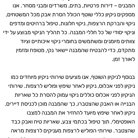
המבנים – דירות פרטיות, בתים, משרדים ומבני מסחר. אנו
מספקים ניקיון כללי שוטף הכולל הסרת אבק מכל המשטחים,
ניקוי והברקת הרצפות, ניקוי חלונות, טיפול ברהיטים ומדפים
וניקוי יסודי של כל חללי המבנה. כל תהליך הניקוי מבוצע על ידי
צוותים מיומנים ומשתמשים בחומרי ניקוי איכותיים וציוד
מתקדם, כדי להבטיח שהמבנה יישאר נקי, מטופח ומזמין
לאורך זמן.
בנוסף לניקיון השוטף, אנו מציעים שירותי ניקיון מיוחדים כמו
ניקיון לפני אכלוס, ניקיון לאחר שיפוץ ופוליש לרצפות. שירותי
הניקיון לפני אכלוס כוללים ניקוי עמוק להסרת כל שאריות
הבנייה או האבק שהצטברו, כך שהמבנה מוכן לכניסת דיירים.
ניקיון לאחר שיפוץ מיועד להחזיר את המבנה למצבו
האופטימלי, תוך טיפול בכתמי צבע, שאריות טיח ואבק כבד
שהצטבר. שירותי הפוליש לרצפות מעניקים לרצפות מראה