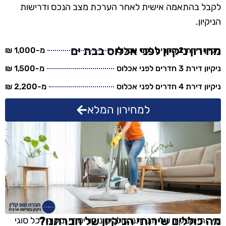
לקבל בהתאמה אישית לאחר הערכת מצב הנכס ודרישות
הניקיון.
מחירון ניקיון לפני אכלוס בבת ים
ניקיון דירת 2 חדרים לפני אכלוס
מ-1,000 ₪
ניקיון דירת 3 חדרים לפני אכלוס
מ-1,500 ₪
ניקיון דירת 4 חדרים לפני אכלוס
מ-2,200 ₪
למחירון המלא
מה כוללים שירותי הניקיון של חברתנו?
שירותי הניקיון של חברתנו כוללים ניקוי יסודי ומקיף לכל סוגי