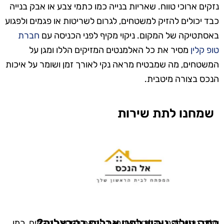
נזקים ארוכי טווח. שאריות בנייה כמו כתמי צבע או אבק בנייה
כבד יכולים להזיק למשטחים, לגרום לשריטות או פגמים ולפגוע
באסתטיקה של המקום. ניקוי מקיף לפני הכניסה עם
חברת
טופ קלין
מסיר את כל האלמנטים המזיקים הללו ומגן על
המשטחים, מה שמבטיח מראה נקי לאורך זמן ושומר על איכות
הנכס בצורה מיטבית.
שמחנו לתת שירות
כמה עולה ניקיון לפני אכלוס בהרצליה?
עלות ניקיון לפני אכלוס משתנה בהתאם למספר גורמים, כמו