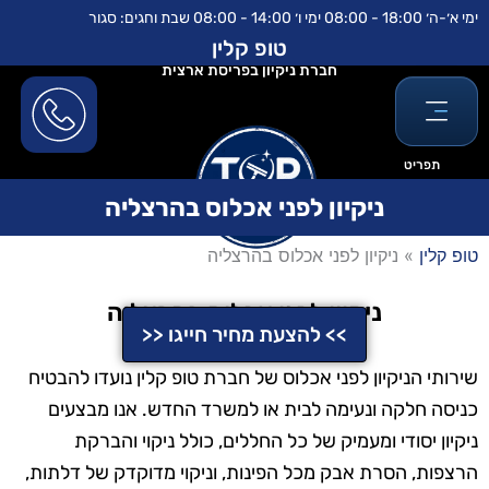
ילוג
לתוכן
ימי א׳-ה׳ 18:00 - 08:00 ימי ו׳ 14:00 - 08:00 שבת וחגים: סגור
תוכן
טופ קלין
חברת ניקיון בפריסת ארצית
תפריט
ניקיון לפני אכלוס בהרצליה
טופ קלין
»
ניקיון לפני אכלוס בהרצליה
ניקיון לפני אכלוס בהרצליה
>> להצעת מחיר חייגו <<
שירותי הניקיון לפני אכלוס של חברת טופ קלין נועדו להבטיח
כניסה חלקה ונעימה לבית או למשרד החדש. אנו מבצעים
ניקיון יסודי ומעמיק של כל החללים, כולל ניקוי והברקת
הרצפות, הסרת אבק מכל הפינות, וניקוי מדוקדק של דלתות,