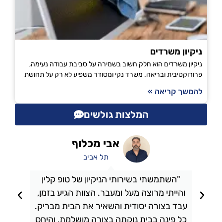
ניקיון משרדים
ניקיון משרדים הוא חלק חשוב בשמירה על סביבת עבודה נעימה,
פרודוקטיבית ובריאה. משרד נקי ומסודר משפיע לא רק על תחושת
להמשך קריאה »
המלצות גולשים
אבי מכלוף
תל אביב
"השתמשתי בשירותי הניקיון של טופ קלין
והייתי מרוצה מעל ומעבר. הצוות הגיע בזמן,
ו
עבד בצורה יסודית והשאיר את הבית מבריק.
כל פינה בבית נוקתה בצורה מושלמת, והיחס
ה