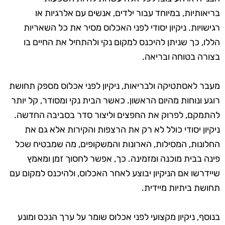
בריאותיות, במיוחד עבור ילדים, אנשים עם אלרגיות או
רגישויות. ניקיון יסודי לפני האכלוס מסיר את כל השאריות
הללו, כך שניתן להיכנס למקום נקי ולהתחיל את החיים בו
בצורה בטוחה ובריאה.
מעבר לאסתטיקה ולבריאות, ניקיון לפני אכלוס מספק תחושת
רוגע ונוחות מהיום הראשון. כאשר הבית נקי ומסודר, קל יותר
להתמקם, לפרוק את החפצים וליצור סדר בסביבה החדשה.
ניקיון יסודי כולל לא רק את הרצפות והקירות אלא גם את
החלונות, המסילות, הארונות והמשקופים, מה שמבטיח שכל
פינה בבית מוכנה ומזמינה. כך, אפשר לחסוך זמן ומאמץ
שיידרשו אם הניקיון יבוצע לאחר האכלוס, ולהיכנס למקום עם
תחושת ביתיות מיידית.
בנוסף, ניקיון מקצועי לפני אכלוס שומר על ערך הנכס ומונע