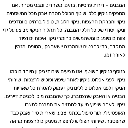
המבנים – דירות פרטיות, בתים, משרדים ומבני מסחר. אנו
מספקים ניקיון כללי שוטף הכולל הסרת אבק מכל המשטחים,
ניקוי והברקת הרצפות, ניקוי חלונות, טיפול ברהיטים ומדפים
וניקוי יסודי של כל חללי המבנה. כל תהליך הניקוי מבוצע על ידי
צוותים מיומנים ומשתמשים בחומרי ניקוי איכותיים וציוד
מתקדם, כדי להבטיח שהמבנה יישאר נקי, מטופח ומזמין
לאורך זמן.
בנוסף לניקיון השוטף, אנו מציעים שירותי ניקיון מיוחדים כמו
ניקיון לפני אכלוס, ניקיון לאחר שיפוץ ופוליש לרצפות. שירותי
הניקיון לפני אכלוס כוללים ניקוי עמוק להסרת כל שאריות
הבנייה או האבק שהצטברו, כך שהמבנה מוכן לכניסת דיירים.
ניקיון לאחר שיפוץ מיועד להחזיר את המבנה למצבו
האופטימלי, תוך טיפול בכתמי צבע, שאריות טיח ואבק כבד
שהצטבר. שירותי הפוליש לרצפות מעניקים לרצפות מראה