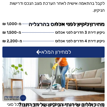
לקבל בהתאמה אישית לאחר הערכת מצב הנכס ודרישות
הניקיון.
מחירון ניקיון לפני אכלוס בהרצליה
ניקיון דירת 2 חדרים לפני אכלוס
מ-1,000 ₪
ניקיון דירת 3 חדרים לפני אכלוס
מ-1,500 ₪
ניקיון דירת 4 חדרים לפני אכלוס
מ-2,200 ₪
למחירון המלא
מה כוללים שירותי הניקיון של חברתנו?
שירותי הניקיון של חברתנו כוללים ניקוי יסודי ומקיף לכל סוגי