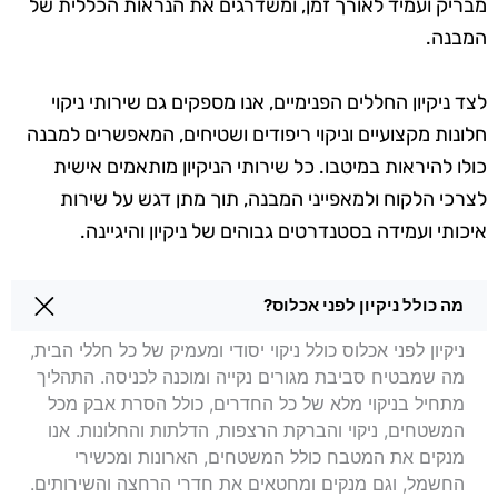
מבריק ועמיד לאורך זמן, ומשדרגים את הנראות הכללית של
המבנה.
לצד ניקיון החללים הפנימיים, אנו מספקים גם שירותי ניקוי
חלונות מקצועיים וניקוי ריפודים ושטיחים, המאפשרים למבנה
כולו להיראות במיטבו. כל שירותי הניקיון מותאמים אישית
לצרכי הלקוח ולמאפייני המבנה, תוך מתן דגש על שירות
איכותי ועמידה בסטנדרטים גבוהים של ניקיון והיגיינה.
שאלות בנושא ניקיון לפני אכלוס בהרצליה
מה כולל ניקיון לפני אכלוס?
ניקיון לפני אכלוס כולל ניקוי יסודי ומעמיק של כל חללי הבית,
מה שמבטיח סביבת מגורים נקייה ומוכנה לכניסה. התהליך
מתחיל בניקוי מלא של כל החדרים, כולל הסרת אבק מכל
המשטחים, ניקוי והברקת הרצפות, הדלתות והחלונות. אנו
מנקים את המטבח כולל המשטחים, הארונות ומכשירי
החשמל, וגם מנקים ומחטאים את חדרי הרחצה והשירותים.