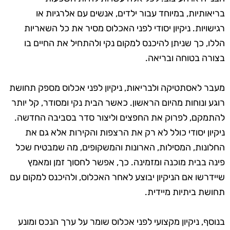
בריאותיות, במיוחד עבור ילדים, אנשים עם אלרגיות או
רגישויות. ניקיון יסודי לפני האכלוס מסיר את כל השאריות
הללו, כך שניתן להיכנס למקום נקי ולהתחיל את החיים בו
בצורה בטוחה ובריאה.
מעבר לאסתטיקה ולבריאות, ניקיון לפני אכלוס מספק תחושת
רוגע ונוחות מהיום הראשון. כאשר הבית נקי ומסודר, קל יותר
להתמקם, לפרוק את החפצים וליצור סדר בסביבה החדשה.
ניקיון יסודי כולל לא רק את הרצפות והקירות אלא גם את
החלונות, המסילות, הארונות והמשקופים, מה שמבטיח שכל
פינה בבית מוכנה ומזמינה. כך, אפשר לחסוך זמן ומאמץ
שיידרשו אם הניקיון יבוצע לאחר האכלוס, ולהיכנס למקום עם
תחושת ביתיות מיידית.
בנוסף, ניקיון מקצועי לפני אכלוס שומר על ערך הנכס ומונע