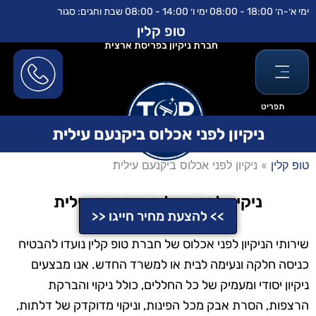
ילוג
לתוכן
ימי א׳-ה׳ 18:00 - 08:00 ימי ו׳ 14:00 - 08:00 שבת וחגים: סגור
תוכן
טופ קלין
חברת ניקיון בפריסת ארצית
תפריט
ניקיון לפני אכלוס ביקנעם עילית
טופ קלין
»
ניקיון לפני אכלוס ביקנעם עילית
ניקיון לפני אכלוס ביקנעם עילית
>> להצעת מחיר חייגו <<
שירותי הניקיון לפני אכלוס של חברת טופ קלין נועדו להבטיח
כניסה חלקה ונעימה לבית או למשרד החדש. אנו מבצעים
ניקיון יסודי ומעמיק של כל החללים, כולל ניקוי והברקת
הרצפות, הסרת אבק מכל הפינות, וניקוי מדוקדק של דלתות,