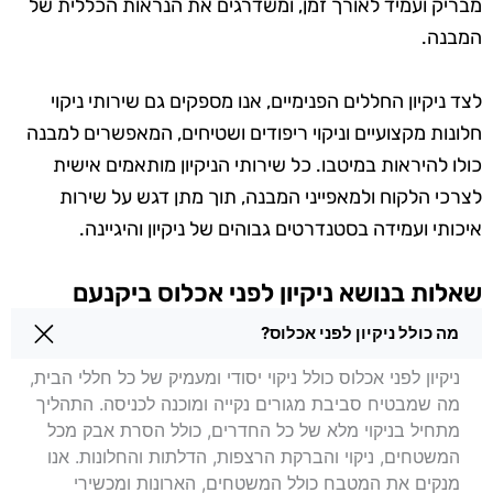
מבריק ועמיד לאורך זמן, ומשדרגים את הנראות הכללית של
המבנה.
לצד ניקיון החללים הפנימיים, אנו מספקים גם שירותי ניקוי
חלונות מקצועיים וניקוי ריפודים ושטיחים, המאפשרים למבנה
כולו להיראות במיטבו. כל שירותי הניקיון מותאמים אישית
לצרכי הלקוח ולמאפייני המבנה, תוך מתן דגש על שירות
איכותי ועמידה בסטנדרטים גבוהים של ניקיון והיגיינה.
שאלות בנושא ניקיון לפני אכלוס ביקנעם
עילית
מה כולל ניקיון לפני אכלוס?
ניקיון לפני אכלוס כולל ניקוי יסודי ומעמיק של כל חללי הבית,
מה שמבטיח סביבת מגורים נקייה ומוכנה לכניסה. התהליך
מתחיל בניקוי מלא של כל החדרים, כולל הסרת אבק מכל
המשטחים, ניקוי והברקת הרצפות, הדלתות והחלונות. אנו
מנקים את המטבח כולל המשטחים, הארונות ומכשירי