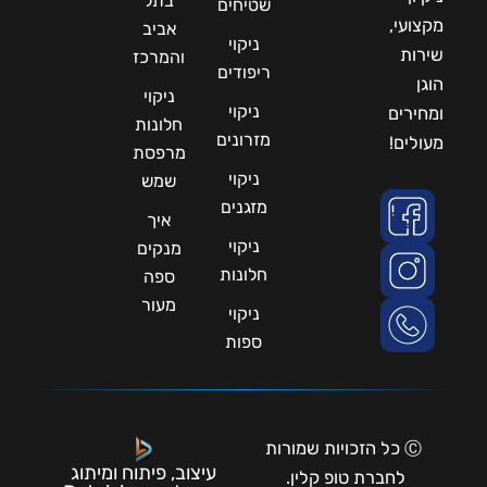
בתל
שטיחים
מקצועי,
אביב
ניקוי
שירות
והמרכז
ריפודים
הוגן
ניקוי
ניקוי
ומחירים
חלונות
מזרונים
מעולים!
מרפסת
ניקוי
שמש
מזגנים
איך
ניקוי
מנקים
חלונות
ספה
מעור
ניקוי
ספות
Ⓒ כל הזכויות שמורות
עיצוב, פיתוח ומיתוג
לחברת טופ קלין.