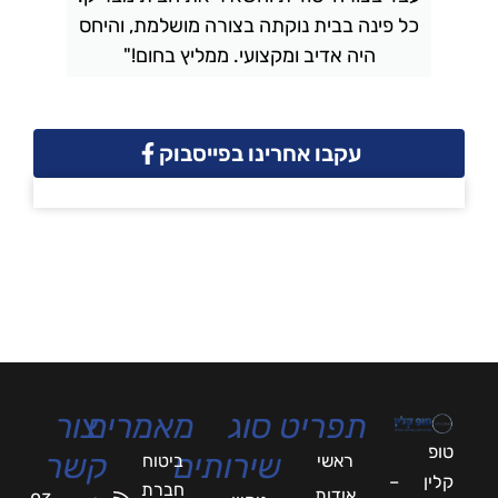
כל פינה בבית נוקתה בצורה מושלמת, והיחס
ה
היה אדיב ומקצועי. ממליץ בחום!"
עקבו אחרינו בפייסבוק
תפריט
סוג
מאמרים
צור
טופ
שירותים
קשר
ראשי
ביטוח
קלין –
חברת
אודות