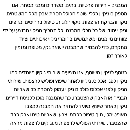
המבנים – דירות פרטיות, בתים, משרדים ומבני מסחר. אנו
מספקים ניקיון כללי שוטף הכולל הסרת אבק מכל המשטחים,
ניקוי והברקת הרצפות, ניקוי חלונות, טיפול ברהיטים ומדפים
וניקוי יסודי של כל חללי המבנה. כל תהליך הניקוי מבוצע על ידי
צוותים מיומנים ומשתמשים בחומרי ניקוי איכותיים וציוד
מתקדם, כדי להבטיח שהמבנה יישאר נקי, מטופח ומזמין
לאורך זמן.
בנוסף לניקיון השוטף, אנו מציעים שירותי ניקיון מיוחדים כמו
ניקיון לפני אכלוס, ניקיון לאחר שיפוץ ופוליש לרצפות. שירותי
הניקיון לפני אכלוס כוללים ניקוי עמוק להסרת כל שאריות
הבנייה או האבק שהצטברו, כך שהמבנה מוכן לכניסת דיירים.
ניקיון לאחר שיפוץ מיועד להחזיר את המבנה למצבו
האופטימלי, תוך טיפול בכתמי צבע, שאריות טיח ואבק כבד
שהצטבר. שירותי הפוליש לרצפות מעניקים לרצפות מראה