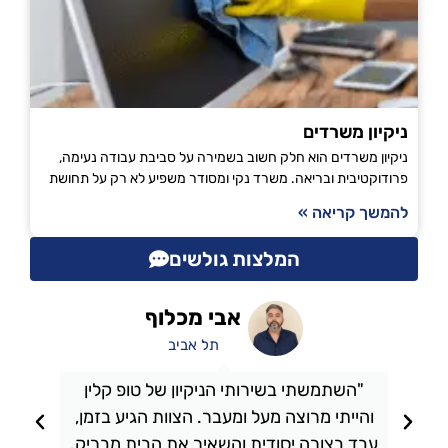
ניקיון משרדים
ניקיון משרדים הוא חלק חשוב בשמירה על סביבת עבודה נעימה,
פרודוקטיבית ובריאה. משרד נקי ומסודר משפיע לא רק על תחושת
להמשך קריאה »
המלצות גולשים
אבי מכלוף
תל אביב
"השתמשתי בשירותי הניקיון של טופ קלין
והייתי מרוצה מעל ומעבר. הצוות הגיע בזמן,
ו
עבד בצורה יסודית והשאיר את הבית מבריק.