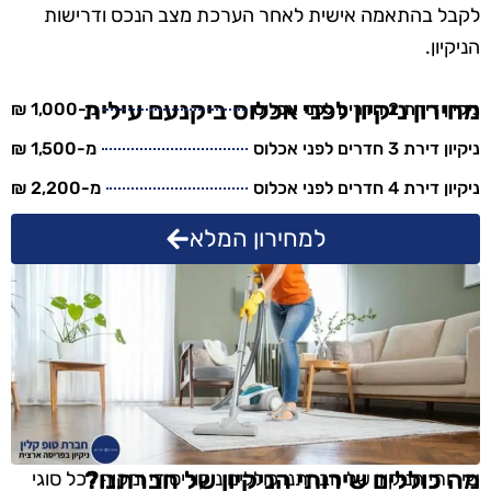
לקבל בהתאמה אישית לאחר הערכת מצב הנכס ודרישות
הניקיון.
מחירון ניקיון לפני אכלוס ביקנעם עילית
ניקיון דירת 2 חדרים לפני אכלוס
מ-1,000 ₪
ניקיון דירת 3 חדרים לפני אכלוס
מ-1,500 ₪
ניקיון דירת 4 חדרים לפני אכלוס
מ-2,200 ₪
למחירון המלא
מה כוללים שירותי הניקיון של חברתנו?
שירותי הניקיון של חברתנו כוללים ניקוי יסודי ומקיף לכל סוגי