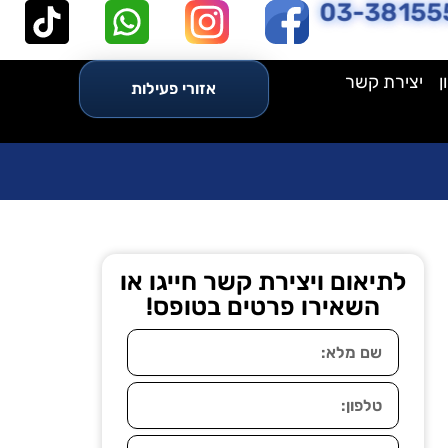
03-38155
ן
יצירת קשר
אזורי פעילות
לתיאום ויצירת קשר חייגו או
השאירו פרטים בטופס!