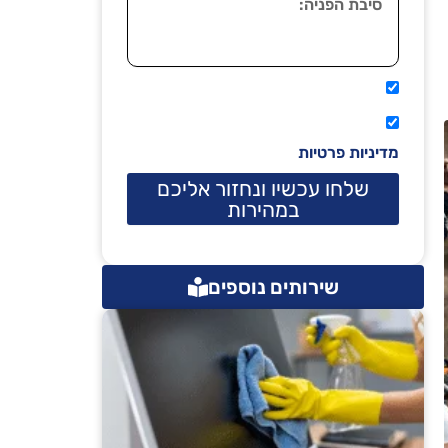
אני מאשר שיתקשרו אליי טלפונית.
קראתי ואני מסכים/ה לתנאי השימוש
מדיניות פרטיות
שלחו עכשיו ונחזור אליכם
במהירות
שירותים נוספים