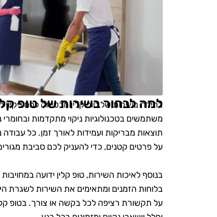
למה לבחור בשירות של טופ קלי
בחירה בשירות של טופ קלין מבטיחה לכם ניקיון מקצ
משתמשים בטכנולוגיות ניקוי מתקדמות ובחומרי נ
תוצאות מבריקות ועמידות לאורך זמן. כל עבודה
על פרטים קטנים, כדי להעניק לכם סביבת מגורים 
בנוסף לאיכות השירות, טופ קלין ידועה במחויבות
בלוחות הזמנים ומתאימים את השירות לשגרת היום
על תקשורת רציפה לכל בקשה או צורך. בטופ קלי