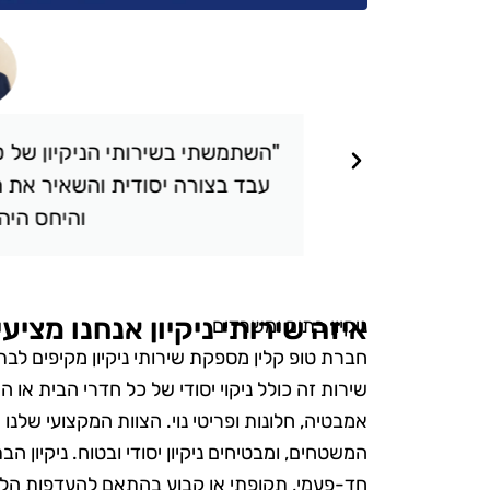
תאכזבתי.
"השתמשתי בשירותי הניקיון של טופ 
 שציפיתי.
עבד בצורה יסודית והשאיר את הבי
והיחס היה אד
איזה שירותי ניקיון אנחנו מציע
ניקיון בתים ומשרדים
חברת טופ קלין מספקת שירותי ניקיון מקיפים לב
שירות זה כולל ניקוי יסודי של כל חדרי הבית או 
אמבטיה, חלונות ופריטי נוי. הצוות המקצועי שלנו
המשטחים, ומבטיחים ניקיון יסודי ובטוח. ניקיון הב
חד-פעמי, תקופתי או קבוע בהתאם להעדפות הלק