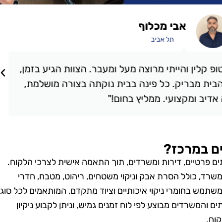
אבי מכלוף
תל אביב
קלין והייתי מרוצה מעל ומעבר. הצוות הגיע בזמן,
ת מבריק. כל פינה בבית נוקתה בצורה מושלמת,
יב ומקצועי. ממליץ בחום!"
ים במרכז?
תים פרטיים, דירות ומשרדים, תוך התאמה אישית לצרכי הלקוח.
המשרד, כולל הסרת אבק וניקוי משטחים, ריהוט, מטבח, חדרי
 משתמש בחומרי ניקוי איכותיים וציוד מתקדם, המותאמים לכל סוגי
תים והמשרדים מבוצע לפי לוח זמנים גמיש, וניתן לקבוע ניקיון
וח.