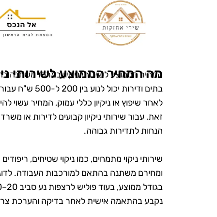
מה המחיר הממוצע לשירותי ניק
המחיר הממוצע לשירותי ניקיון במרכז משתנה בהתא
בתים ודירות יכו
זאת, עבור שירותי ניקיון קבועים לדירות או משר
הנחות לתדירות גבוהה.
שירותי ניקוי מתמחים, כמו ניקוי שטיחים, ריפודים 
נקבע בהתאמה אישית לאחר בדיקה והערכת צרכי ה