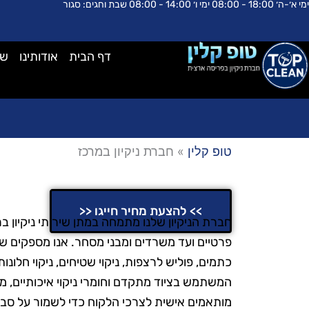
ימי א׳-ה׳ 18:00 - 08:00 ימי ו׳ 14:00 - 08:00 שבת וחגים: סגור
ילוג
לתוכן
תוכן
דף הבית
אודותינו
שא
טופ קלין
»
חברת ניקיון במרכז
חברת ניקיון במרכז
>> להצעת מחיר חייגו <<
חברת הניקיון שלנו מתמחה במתן שירותי ניקיון ב
פרטיים ועד משרדים ומבני מסחר. אנו מספקים שיר
כתמים, פוליש לרצפות, ניקוי שטיחים, ניקוי חלונות
המשתמש בציוד מתקדם וחומרי ניקוי איכותיים, מה 
מותאמים אישית לצרכי הלקוח כדי לשמור על סביב