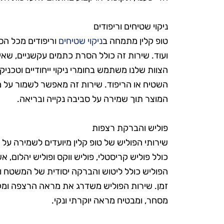
ניקוי שטיחים וריפודים
טופ קלין מתמחה ב
ניקוי שטיחים
וריפודים מכל הסו
ועוד. שירות זה כולל הסרת כתמים עקשניים, שאיב
הצוות שלנו משתמש בחומרי ניקוי ייחודיים וטכ
השטיח או הריפוד. שירות זה מאפשר לשמור על מ
המוצר תוך שמירה על סביבה נקייה ובריאה.
ש
פוליש והברקת רצפות
שירותי הפוליש של טופ קלין מיועדים לשמירה על 
כולל פוליש קריסטלי, פוליש ווקס ופוליש יהלום,
"אני כל כך 
הפוליש כולל ליטוש והברקה יסודית של המשטח ו
את טופ קלין
זמן. שירות הפוליש משדרג את מראה הרצפה ומק
מעולם לא הי
מסחר, ומבטיח מראה יוקרתי ונקי.
ומטופח. הם