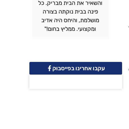
והשאיר את הבית מבריק. כל
יסודי
פינה בבית נוקתה בצורה
ונקי. 
מושלמת, והיחס היה אדיב
והמחיר 
ומקצועי. ממליץ בחום!"
שמח
עקבו אחרינו בפייסבוק