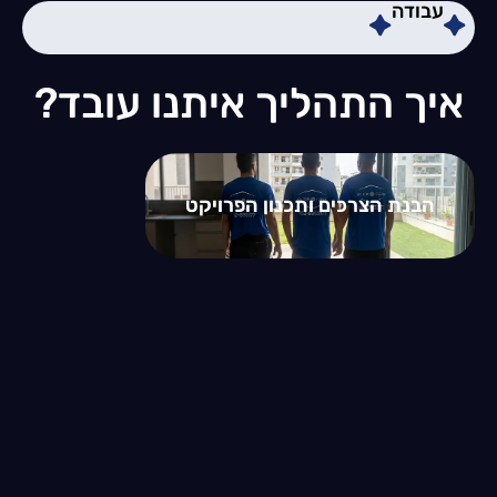
עבודה
איך התהליך איתנו עובד?
הבנת הצרכים ותכנון הפרויקט