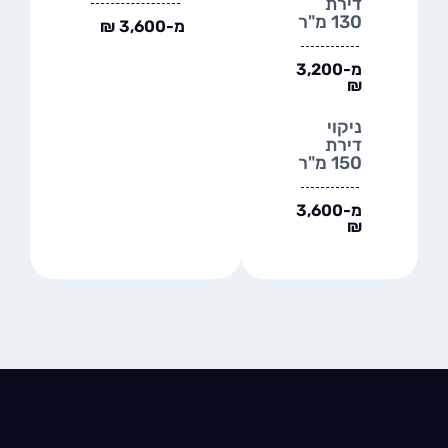
דירת
130 מ"ר
מ-3,600 ₪
מ-3,200
₪
ניקוי
דירת
150 מ"ר
מ-3,600
₪