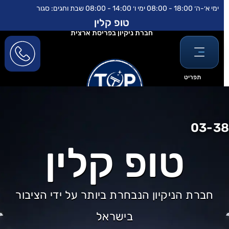
לוג
לתוכן
ימי א׳-ה׳ 18:00 - 08:00 ימי ו׳ 14:00 - 08:00 שבת וחגים: סגור
וכן
טופ קלין
חברת ניקיון בפריסת ארצית
תפריט
03-3
טופ קלין
חברת הניקיון הנבחרת ביותר על ידי הציבור
בישראל