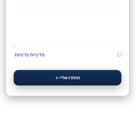
טלפון
הודעה
קראתי ואני מסכים/ה לתנאי השימוש
מדיניות פרטיות
ושיחזרו אליי טלפונית.
תחזרו אליי