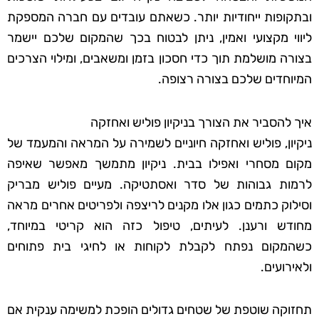
ובתקופות ייחודיות יותר. כשאתם עובדים עם חברה המספקת
ליווי מקצועי ואמין, ניתן לבטוח בכך שהמקום שלכם יישמר
בצורה מושלמת תוך כדי חסכון בזמן ומשאבים, ומילוי הצרכים
המיוחדים שלכם בצורה רצופה.
איך להסביר את הצורך בניקיון פוליש ואחזקה
ניקיון, פוליש ואחזקה חיוניים לשמירה על המראה והמעמד של
מקום מסחרי ואפילו בבית. ניקיון מתמשך מאפשר שאיפה
לרמות גבוהות של סדר ואסתטיקה. מעיים פוליש מבריק
וסילוק כתמים כגון אלו מקנים לריצפה ולפריטים אחרים מראה
מחודש ורענן. לעיתים, טיפול כזה הוא קריטי במיוחד,
כשהמקום נפתח לקבלת לקוחות או לחיגי בית פתוחים
ולאירועים.
תחזוקה שוטפת של שטחים גדולים הופכת למשימה ענקית אם