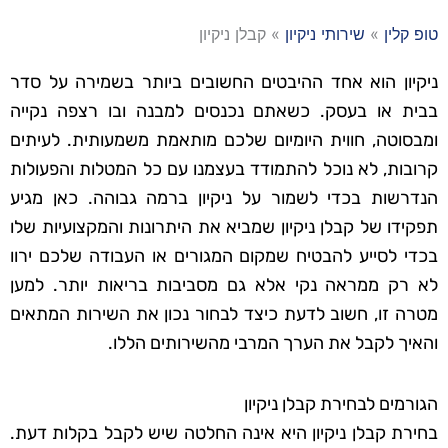
טופ קלין
»
שירותי ניקיון
»
קבלן ניקיון
ניקיון הוא אחד ההיבטים החשובים ביותר בשמירה על סדר
בבית או בעסק. כשאתם נכנסים למבנה ובו רצפה נקייה
ומבסוטה, חווית היומיום שלכם מותאמת משמעותית. לעיתים
קרובות, לא נוכל להתמודד בעצמנו עם כל המטלות והפעולות
הנדרשות בכדי לשמור על ניקיון ברמה גבוהה. כאן מגיע
תפקידו של קבלן ניקיון שמביא את היתרונות והמקצועיות שלו
בכדי לסייע להבטיח שמקום המגורים או העבודה שלכם ירוו
לא רק ממראה נקי אלא גם מסביבות בריאות יותר. למען
מטרה זו, חשוב לדעת כיצד לבחור נכון את השירות המתאים
והאיך לקבל את הערך המרבי מהשירותים הללו.
הגורמים לבחירת קבלן ניקיון
בחירת קבלן ניקיון היא אינה החלטה שיש לקבל בקלות דעת.