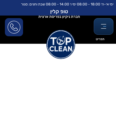
ילוג
לתוכן
ימי א׳-ה׳ 18:00 - 08:00 ימי ו׳ 14:00 - 08:00 שבת וחגים: סגור
תוכן
טופ קלין
חברת ניקיון בפריסת ארצית
תפריט
קבלן ניקיון