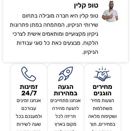
טופ קלין
טופ קלין היא חברה מובילה בתחום
שירותי הניקיון, המתמחה במתן פתרונות
ניקיון מקצועיים ומותאמים אישית לצרכי
הלקוח. מבצעים כאת כל סוגי עבודות
הניקיון.
מחירים
הגעה
זמינות
הוגנים
במהירות
24/7
הצעות מחיר
אנחנו מתחייבים
אנחנו זמינים
משתלמות
להגעה מהירה
עבורכם
ושקיפות מלאה
וזריזה לכל
ולמענכם בכל
במחירים, תוך
מקום בארץ
שעה לשירות