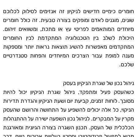
חומרים כימיים חדישים לניקיון זה אנזימים לסילוק לכלוכם
שונים, מוגנים לאדם ומופקים בצורה טבעית. זה כולל חומרים
מיוחדים המותאמים לפריטי עץ או מתכת, ומשוואים זיהום.
היכולת לשלב בין הטכנולוגיה המתקדמת לבין החומרים
המתקדמים מאפשרות להשיג תוצאות נראות יותר ומספקות
מענה למופת עבור הצרכים המיוחדים והפחות סטנדרטיים
שלכם.
ניהול נכון של שגרת הניקיון בעסק
כשהעסק פעיל ומתפקד, ניהול שגרת הניקיון יכול להיות
מסובך. לוחות זמנים, קביעת יום ושעת הניקיון והגדרת תדירות
הניקוי, כל אלה יכולים להשפיע על התחושה והרושם שהעסק
מקרין על המבקרים. לניהול נכון השפעה ישירה על ההתנהלות
הכלכלית של העסק. תכנון השגרה בצורה הגיונית ומאורגנת
מביא לתפעול פרודוקטיבי וחסכון בעלויות ארוכות טווח, דבר