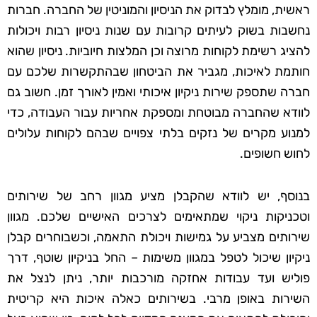
ראשית, מומלץ לבדוק את הניסיון והמוניטין של החברה. חברות
נחשבות בשוק לעיתים קרובות עם שנות ניסיון רבות ויכולות
להציג רשימת לקוחות מרוצה וכן המלצות חיוביות. ניסיון שהוא
חותמת לאיכות, מגביר את הביטחון שבהתקשרות שלכם עם
חברה שתספק שירות ניקיון איכותי ואמין לאורך זמן. חשוב גם
לוודא שהחברה מבוטחת ומספקת אחריות עבור העבודה, כדי
למנוע מקרים של נזקים בלתי צפויים שבהם לקוחות עלולים
לחוש חשופים.
בנוסף, יש לוודא שהקבלן מציע מגוון רחב של שירותים
וטכניקות ניקוי שמתאימים לצרכים האישיים שלכם. מגוון
שירותים מצביע על גמישות ויכולת התאמה, וכשבוחרים קבלן
ניקיון שיכול לטפל במגוון משימות – החל בניקיון שוטף, דרך
פוליש ועד עבודות אחזקה מורכבות יותר, ניתן לנצל את
השירות באופן מרבי. בשירותים כאלה איכות היא קריטית