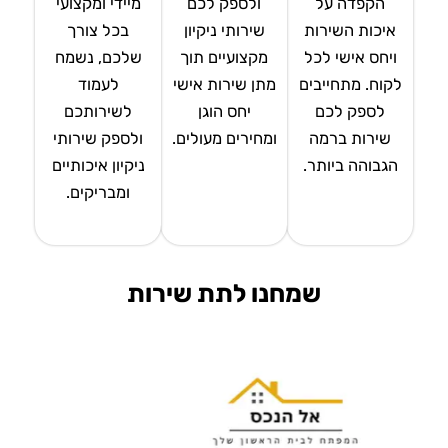
הקפדה על
ולספק לכם
מיידי ומקצועי
איכות השירות
שירותי ניקיון
בכל צורך
ויחס אישי לכל
מקצועיים תוך
שלכם, נשמח
לקוח. מתחייבים
מתן שירות אישי
לעמוד
לספק לכם
יחס הוגן
לשירותכם
שירות ברמה
ומחירים מעולים.
ולספק שירותי
הגבוהה ביותר.
ניקיון איכותיים
ומבריקים.
שמחנו לתת שירות