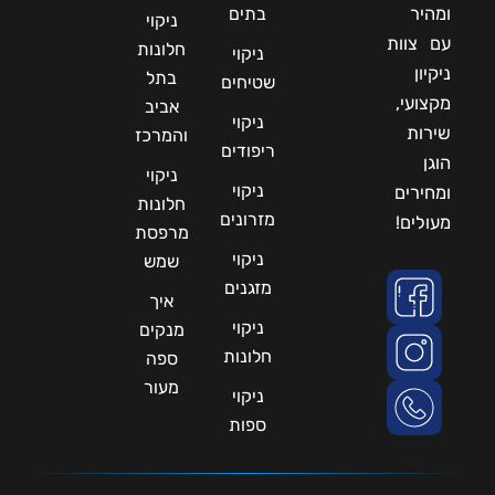
ומהיר
בתים
ניקוי
עם צוות
חלונות
ניקוי
ניקיון
בתל
שטיחים
מקצועי,
אביב
ניקוי
שירות
והמרכז
ריפודים
הוגן
ניקוי
ניקוי
ומחירים
חלונות
מזרונים
מעולים!
מרפסת
ניקוי
שמש
מזגנים
איך
ניקוי
מנקים
חלונות
ספה
מעור
ניקוי
ספות