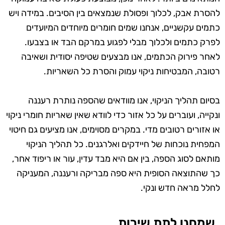
להסרת אבק, לכלוך ופסולת שנמצאים בין הסיבים. במידה ויש
כתמים עקשניים, אנחנו שמים חומרים מיוחדים המיועדים
לפרק כתמים ולכלוך מבלי לפגוע במרקם הבד או בצבעו.
לאחר פירוק הכתמים, אנו מבצעים שטיפה יסודית ושאיבה
רטובה, המבטיחות ניקוי עמוק והסרת כל השאריות.
בסיום תהליך הניקוי, אנו מוודאים שהספה נותרת רעננה
ונקייה, ועוברים על כל אזור כדי לוודא שאין שאריות חומרי ניקוי
או אזורים רטובים מדי. במקרים מסוימים, אנו מציעים גם חיטוי
המפחית נוכחות של חיידקים ואלרגנים. כל תהליך הניקוי
מותאם לסוג הספה, בין אם היא מבד עדין, עור או ריפוד אחר,
כך שהתוצאה הסופית היא ספה מבריקה ורעננה, המעניקה
לחלל מראה חדש ונקי.
שמחנו לתת שירות