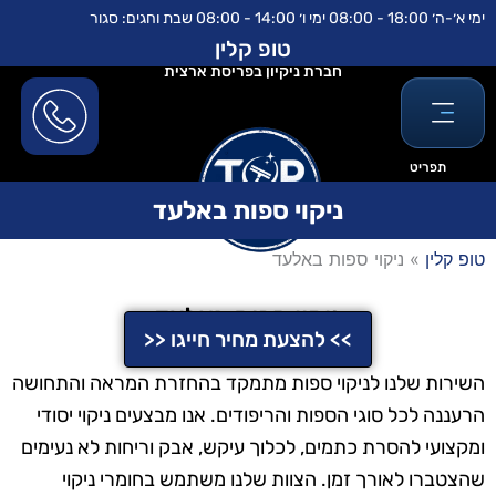
ילוג
לתוכן
ימי א׳-ה׳ 18:00 - 08:00 ימי ו׳ 14:00 - 08:00 שבת וחגים: סגור
תוכן
טופ קלין
חברת ניקיון בפריסת ארצית
תפריט
ניקוי ספות באלעד
טופ קלין
»
ניקוי ספות באלעד
ניקוי ספות באלעד
>> להצעת מחיר חייגו <<
השירות שלנו לניקוי ספות מתמקד בהחזרת המראה והתחושה
הרעננה לכל סוגי הספות והריפודים. אנו מבצעים ניקוי יסודי
ומקצועי להסרת כתמים, לכלוך עיקש, אבק וריחות לא נעימים
שהצטברו לאורך זמן. הצוות שלנו משתמש בחומרי ניקוי