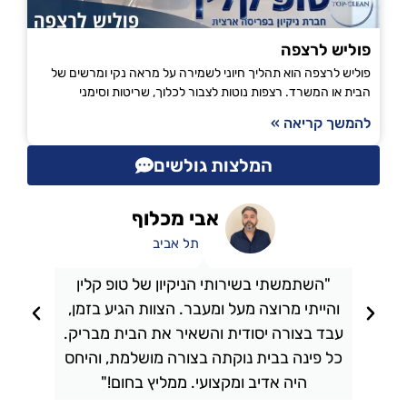
פוליש לרצפה
פוליש לרצפה הוא תהליך חיוני לשמירה על מראה נקי ומרשים של
הבית או המשרד. רצפות נוטות לצבור לכלוך, שריטות וסימני
להמשך קריאה »
המלצות גולשים
אבי מכלוף
תל אביב
"השתמשתי בשירותי הניקיון של טופ קלין
והייתי מרוצה מעל ומעבר. הצוות הגיע בזמן,
ו
עבד בצורה יסודית והשאיר את הבית מבריק.
כל פינה בבית נוקתה בצורה מושלמת, והיחס
ה
היה אדיב ומקצועי. ממליץ בחום!"