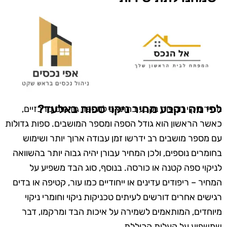
לפי מה נקבע מחיר ניקוי ספות באלעד?
מחיר ניקוי הספות נקבע בהתאם למספר גורמים מרכזיים,
כאשר הראשון הוא גודל הספה ומספר המושבים. ספות גדולות
עם מספר מושבים רב ידרשו זמן עבודה ארוך יותר ושימוש
בחומרים נוספים, ולכן המחיר עבורן יהיה גבוה יותר בהשוואה
לניקוי ספה קטנה או כורסה. בנוסף, סוג הבד משפיע על
המחיר – ריפודים עדינים או ייחודיים כמו עור, קטיפה או בדים
רגישים אחרים דורשים לעיתים טכניקות ניקוי וחומרי ניקוי
מיוחדים, המותאמים לשמירה על איכות הבד ומרקמו, דבר
שמשפיע על העלות הכוללת.