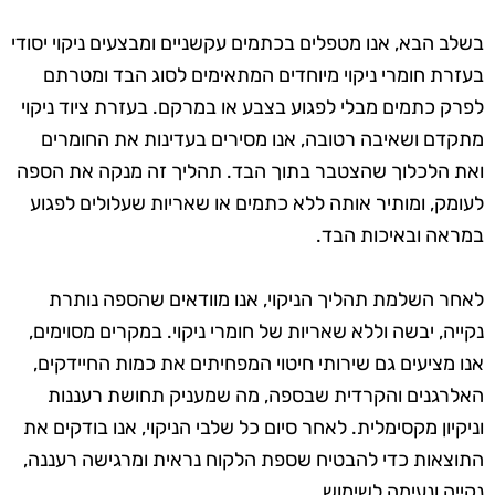
בשלב הבא, אנו מטפלים בכתמים עקשניים ומבצעים ניקוי יסודי
בעזרת חומרי ניקוי מיוחדים המתאימים לסוג הבד ומטרתם
לפרק כתמים מבלי לפגוע בצבע או במרקם. בעזרת ציוד ניקוי
מתקדם ושאיבה רטובה, אנו מסירים בעדינות את החומרים
ואת הלכלוך שהצטבר בתוך הבד. תהליך זה מנקה את הספה
לעומק, ומותיר אותה ללא כתמים או שאריות שעלולים לפגוע
במראה ובאיכות הבד.
לאחר השלמת תהליך הניקוי, אנו מוודאים שהספה נותרת
נקייה, יבשה וללא שאריות של חומרי ניקוי. במקרים מסוימים,
אנו מציעים גם שירותי חיטוי המפחיתים את כמות החיידקים,
האלרגנים והקרדית שבספה, מה שמעניק תחושת רעננות
וניקיון מקסימלית. לאחר סיום כל שלבי הניקוי, אנו בודקים את
התוצאות כדי להבטיח שספת הלקוח נראית ומרגישה רעננה,
נקייה ונעימה לשימוש.