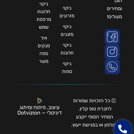
הוגן
ניקוי
ניקוי
ומחירים
חלונות
מזרונים
מעולים!
מרפסת
ניקוי
שמש
מזגנים
איך
ניקוי
מנקים
חלונות
ספה
מעור
ניקוי
ספות
Ⓒ כל הזכויות שמורות
עיצוב, פיתוח ומיתוג
לחברת טופ קלין.
דיגיטלי — Dotvizion
המחיר הסופי ייקבע
בטלפון או בפגישת ייעוץ.