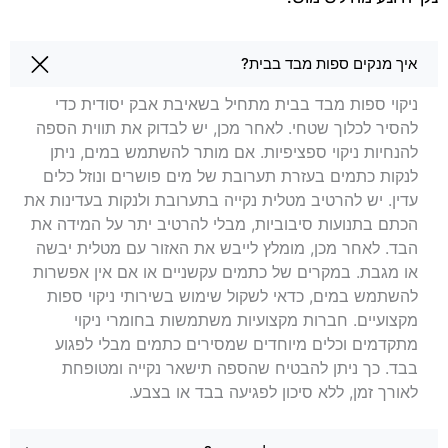
שאלות בנושא ניקוי ספות באלעד
איך מנקים ספות מבד בבית?
ניקוי ספות מבד בבית מתחיל בשאיבת אבק יסודית כדי
להסיר לכלוך שטחי. לאחר מכן, יש לבדוק את תווית הספה
להנחיות ניקוי ספציפיות. אם מותר להשתמש במים, ניתן
לנקות כתמים בעזרת תערובת של מים פושרים ונוזל כלים
עדין. יש להרטיב מטלית נקייה בתערובת ולנקות בעדינות את
הכתם בתנועות סיבוביות, מבלי להרטיב יתר על המידה את
הבד. לאחר מכן, מומלץ לייבש את האזור עם מטלית יבשה
או מגבת. במקרים של כתמים עקשניים או אם אין אפשרות
להשתמש במים, כדאי לשקול שימוש בשירותי ניקוי ספות
מקצועיים. חברות מקצועיות משתמשות בחומרי ניקוי
מתקדמים וכלים מיוחדים שמסירים כתמים מבלי לפגוע
בבד. כך ניתן להבטיח שהספה תישאר נקייה ומטופחת
לאורך זמן, ללא סיכון לפגיעה בבד או בצבע.