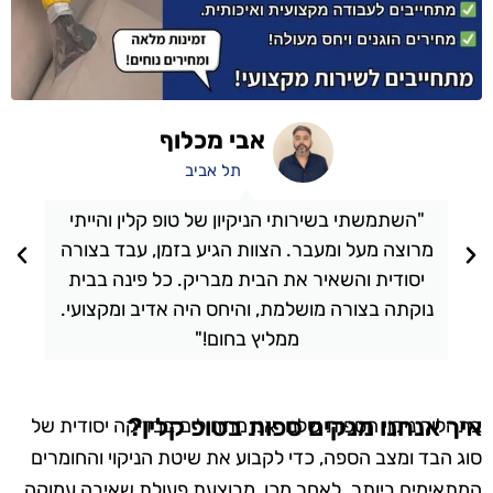
אבי מכלוף
תל אביב
"השתמשתי בשירותי הניקיון של טופ קלין והייתי
מרוצה מעל ומעבר. הצוות הגיע בזמן, עבד בצורה
יסודית והשאיר את הבית מבריק. כל פינה בבית
נוקתה בצורה מושלמת, והיחס היה אדיב ומקצועי.
ממליץ בחום!"
איך אנחנו מנקים ספות בטופ קלין?
בתהליך ניקוי הספות שלנו, אנו מתחילים בבדיקה יסודית של
סוג הבד ומצב הספה, כדי לקבוע את שיטת הניקוי והחומרים
המתאימים ביותר. לאחר מכן, מבוצעת פעולת שאיבה עמוקה