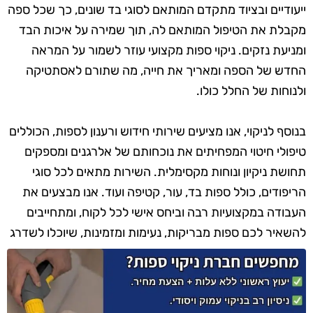
ייעודיים ובציוד מתקדם המותאם לסוגי בד שונים, כך שכל ספה
מקבלת את הטיפול המותאם לה, תוך שמירה על איכות הבד
ומניעת נזקים. ניקוי ספות מקצועי עוזר לשמור על המראה
החדש של הספה ומאריך את חייה, מה שתורם לאסתטיקה
ולנוחות של החלל כולו.
בנוסף לניקוי, אנו מציעים שירותי חידוש ורענון לספות, הכוללים
טיפולי חיטוי המפחיתים את נוכחותם של אלרגנים ומספקים
תחושת ניקיון ונוחות מקסימלית. השירות מתאים לכל סוגי
הריפודים, כולל ספות בד, עור, קטיפה ועוד. אנו מבצעים את
העבודה במקצועיות רבה וביחס אישי לכל לקוח, ומתחייבים
להשאיר לכם ספות מבריקות, נעימות ומזמינות, שיוכלו לשדרג
את מראה הבית או המשרד.