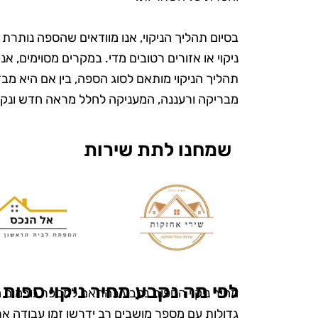
בסיום תהליך הניקוי, אנו מוודאים שהספה נותרת ר
ניקוי או אזורים רטובים מדי. במקרים מסוימים, אנ
תהליך הניקוי מותאם לסוג הספה, בין אם היא מבד
מבריקה ורעננה, המעניקה לחלל מראה חדש ונקי
שמחנו לתת שירות
ש
"אני כל כך 
את טופ קלין
מעולם לא הי
לפי מה נקבע מחיר ניקוי ספות 
מחיר ניקוי הספות נקבע בהתאם למספר גורמים מ
ומטופח. הם
גדולות עם מספר מושבים רב ידרשו זמן עבודה ארוך