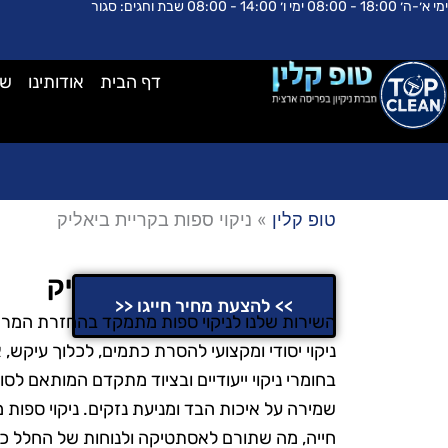
ימי א׳-ה׳ 18:00 - 08:00 ימי ו׳ 14:00 - 08:00 שבת וחגים: סגור
ילוג
לתוכן
תוכן
דף הבית
אודותינו
שא
טופ קלין
»
ניקוי ספות בקריית ביאליק
ניקוי ספות בקריית ביאליק
>> להצעת מחיר חייגו <<
השירות שלנו לניקוי ספות מתמקד בהחזרת המראה
ניקוי יסודי ומקצועי להסרת כתמים, לכלוך עיקש,
בחומרי ניקוי ייעודיים ובציוד מתקדם המותאם ל
שמירה על איכות הבד ומניעת נזקים. ניקוי ספו
חייה, מה שתורם לאסתטיקה ולנוחות של החלל כול