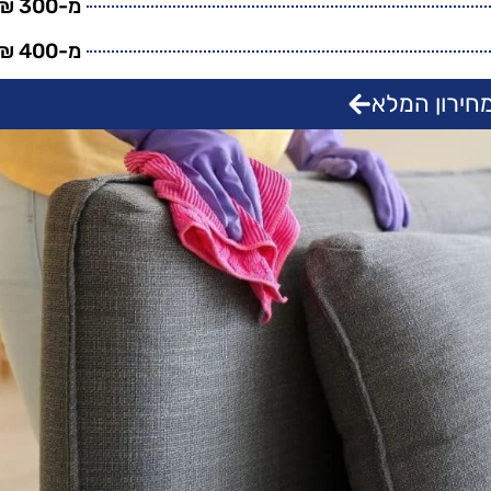
מ-300 ₪
מ-400 ₪
חירון המלא