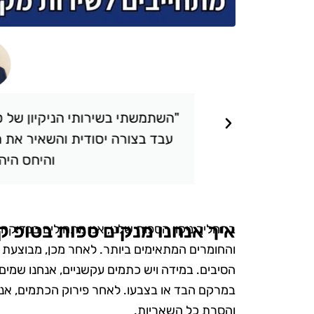
תאכזבתי.
"השתמשתי בשירותי הניקיון של טופ 
 שציפיתי.
עבד בצורה יסודית והשאיר את הבי
והיחס היה אד
איך אנחנו מנקים ספות בטופ קל
בתהליך ניקוי הספות שלנו, אנו מתחילים בבדיקה 
והחומרים המתאימים ביותר. לאחר מכן, מבוצעת 
הסיבים. במידה ויש כתמים עקשניים, אנחנו שמים 
במרקם הבד או בצבעו. לאחר פירוק הכתמים, אנו 
והסרת כל השאריות.