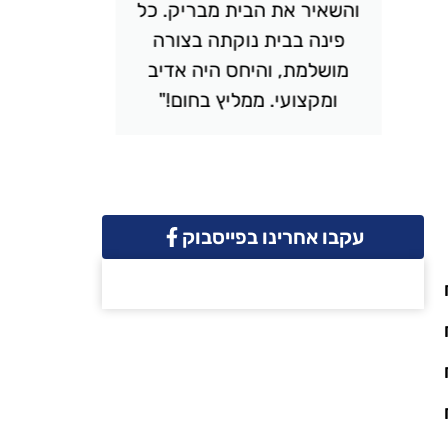
והשאיר את הבית מבריק. כל
יסודי
פינה בבית נוקתה בצורה
ונקי. 
מושלמת, והיחס היה אדיב
והמחיר 
ומקצועי. ממליץ בחום!"
שמח
עקבו אחרינו בפייסבוק