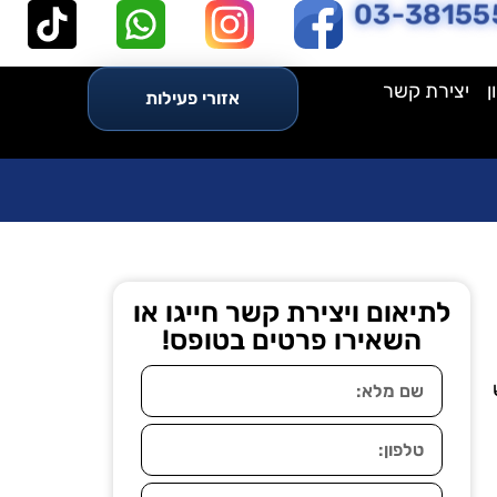
03-38155
ן
יצירת קשר
אזורי פעילות
לתיאום ויצירת קשר חייגו או
השאירו פרטים בטופס!