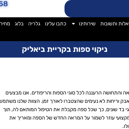
58
לות ותשובות
שירותינו
כתבו עלינו
גלריה
בלוג
מחירו
ניקוי ספות בקריית ביאליק
 והתחושה הרעננה לכל סוגי הספות והריפודים. אנו מבצעים
 אבק וריחות לא נעימים שהצטברו לאורך זמן. הצוות שלנו משתמש
סוגי בד שונים, כך שכל ספה מקבלת את הטיפול המותאם לה, תוך
ת מקצועי עוזר לשמור על המראה החדש של הספה ומאריך את
ו.