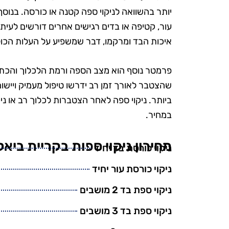
הפרטים הק
יותר בהשוואה לניקוי ספה קטנה או כורסה. בנוסף,
הקפידו להשת
עור, קטיפה או בדים רגישים אחרים דורשים לעיתים
ידידותיים לס
איכות הבד ומרקמו, דבר שמשפיע על העלות הכו
היה נהדר, והמ
אין ספק שאמ
פרמטר נוסף הוא מצב הספה ורמת הלכלוך והכתמ
בשירות
שהצטבר לאורך זמן רב ידרשו טיפול מעמיק ויישו
ביותר. ניקוי ספה לאחר הצטברות לכלוך רב או נ
במחיר.
מחירון ניקוי ספות בקריית ביאל
ניקוי כורסת בד יחיד
ניקוי כורסת עור יחיד
ניקוי ספת בד 2 מושבים
ניקוי ספת בד 3 מושבים