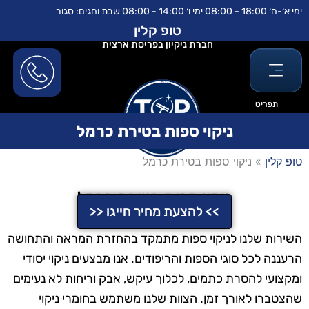
ילוג
לתוכן
ימי א׳-ה׳ 18:00 - 08:00 ימי ו׳ 14:00 - 08:00 שבת וחגים: סגור
תוכן
טופ קלין
חברת ניקיון בפריסת ארצית
תפריט
ניקוי ספות בטירת כרמל
טופ קלין
»
ניקוי ספות בטירת כרמל
ניקוי ספות בטירת כרמל
>> להצעת מחיר חייגו <<
השירות שלנו לניקוי ספות מתמקד בהחזרת המראה והתחושה
הרעננה לכל סוגי הספות והריפודים. אנו מבצעים ניקוי יסודי
ומקצועי להסרת כתמים, לכלוך עיקש, אבק וריחות לא נעימים
שהצטברו לאורך זמן. הצוות שלנו משתמש בחומרי ניקוי