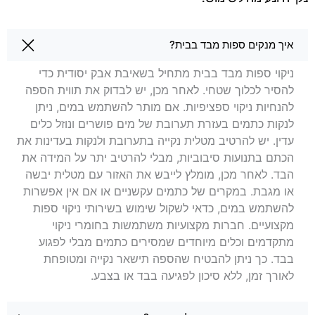
שאלות בנושא ניקוי ספות בטירת כרמל
איך מנקים ספות מבד בבית?
ניקוי ספות מבד בבית מתחיל בשאיבת אבק יסודית כדי
להסיר לכלוך שטחי. לאחר מכן, יש לבדוק את תווית הספה
להנחיות ניקוי ספציפיות. אם מותר להשתמש במים, ניתן
לנקות כתמים בעזרת תערובת של מים פושרים ונוזל כלים
עדין. יש להרטיב מטלית נקייה בתערובת ולנקות בעדינות את
הכתם בתנועות סיבוביות, מבלי להרטיב יתר על המידה את
הבד. לאחר מכן, מומלץ לייבש את האזור עם מטלית יבשה
או מגבת. במקרים של כתמים עקשניים או אם אין אפשרות
להשתמש במים, כדאי לשקול שימוש בשירותי ניקוי ספות
מקצועיים. חברות מקצועיות משתמשות בחומרי ניקוי
מתקדמים וכלים מיוחדים שמסירים כתמים מבלי לפגוע
בבד. כך ניתן להבטיח שהספה תישאר נקייה ומטופחת
לאורך זמן, ללא סיכון לפגיעה בבד או בצבע.