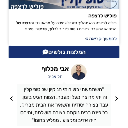
פוליש לרצפה
פוליש לרצפה הוא תהליך חיוני לשמירה על מראה נקי ומרשים של
הבית או המשרד. רצפות נוטות לצבור לכלוך, שריטות וסימני
להמשך קריאה »
המלצות גולשים
אבי מכלוף
תל אביב
"השתמשתי בשירותי הניקיון של טופ קלין
והייתי מרוצה מעל ומעבר. הצוות הגיע בזמן,
ו
עבד בצורה יסודית והשאיר את הבית מבריק.
כל פינה בבית נוקתה בצורה מושלמת, והיחס
ה
היה אדיב ומקצועי. ממליץ בחום!"