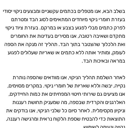
בשלב הבא, אנו מטפלים בכתמים עקשניים ומבצעים ניקוי יסודי
בעזרת חומרי ניקוי מיוחדים המתאימים לסוג הבד ומטרתם
לפרק כתמים מבלי לפגוע בצבע או במרקם. בעזרת ציוד ניקוי
מתקדם ושאיבה רטובה, אנו מסירים בעדינות את החומרים
ואת הלכלוך שהצטבר בתוך הבד. תהליך זה מנקה את הספה
לעומק, ומותיר אותה ללא כתמים או שאריות שעלולים לפגוע
במראה ובאיכות הבד.
לאחר השלמת תהליך הניקוי, אנו מוודאים שהספה נותרת
נקייה, יבשה וללא שאריות של חומרי ניקוי. במקרים מסוימים,
אנו מציעים גם שירותי חיטוי המפחיתים את כמות החיידקים,
האלרגנים והקרדית שבספה, מה שמעניק תחושת רעננות
וניקיון מקסימלית. לאחר סיום כל שלבי הניקוי, אנו בודקים את
התוצאות כדי להבטיח שספת הלקוח נראית ומרגישה רעננה,
נקייה ונעימה לשימוש.