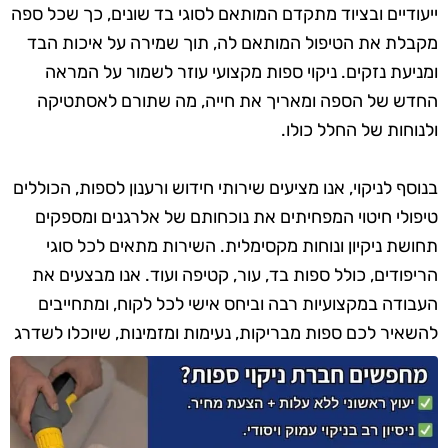
ייעודיים ובציוד מתקדם המותאם לסוגי בד שונים, כך שכל ספה
מקבלת את הטיפול המותאם לה, תוך שמירה על איכות הבד
ומניעת נזקים. ניקוי ספות מקצועי עוזר לשמור על המראה
החדש של הספה ומאריך את חייה, מה שתורם לאסתטיקה
ולנוחות של החלל כולו.
בנוסף לניקוי, אנו מציעים שירותי חידוש ורענון לספות, הכוללים
טיפולי חיטוי המפחיתים את נוכחותם של אלרגנים ומספקים
תחושת ניקיון ונוחות מקסימלית. השירות מתאים לכל סוגי
הריפודים, כולל ספות בד, עור, קטיפה ועוד. אנו מבצעים את
העבודה במקצועיות רבה וביחס אישי לכל לקוח, ומתחייבים
להשאיר לכם ספות מבריקות, נעימות ומזמינות, שיוכלו לשדרג
את מראה הבית או המשרד.