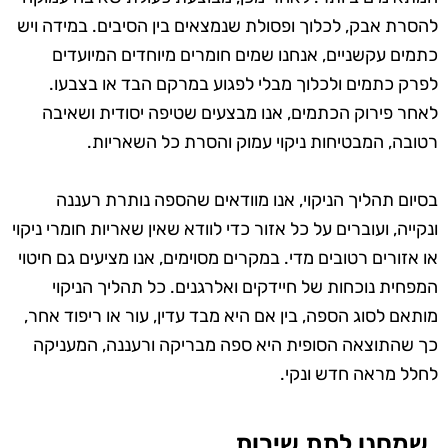
להסרת אבק, לכלוך ופסולת שנמצאים בין הסיבים. במידה ויש
כתמים עקשניים, אנחנו שמים חומרים מיוחדים המיועדים
לפרק כתמים ולכלוך מבלי לפגוע במרקם הבד או בצבעו.
לאחר פירוק הכתמים, אנו מבצעים שטיפה יסודית ושאיבה
רטובה, המבטיחות ניקוי עמוק והסרת כל השאריות.
בסיום תהליך הניקוי, אנו מוודאים שהספה נותרת רעננה
ונקייה, ועוברים על כל אזור כדי לוודא שאין שאריות חומרי ניקוי
או אזורים רטובים מדי. במקרים מסוימים, אנו מציעים גם חיטוי
המפחית נוכחות של חיידקים ואלרגנים. כל תהליך הניקוי
מותאם לסוג הספה, בין אם היא מבד עדין, עור או ריפוד אחר,
כך שהתוצאה הסופית היא ספה מבריקה ורעננה, המעניקה
לחלל מראה חדש ונקי.
שמחנו לתת שירות