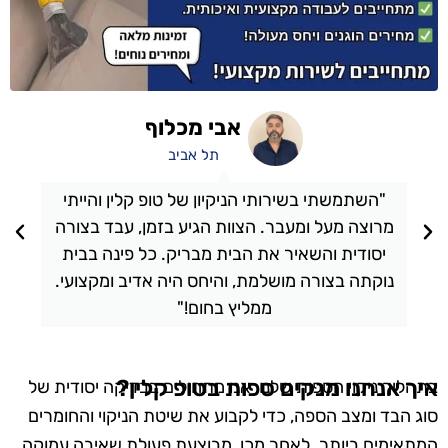
אבי מכלוף
תל אביב
"השתמשתי בשירותי הניקיון של טופ קלין והייתי
מרוצה מעל ומעבר. הצוות הגיע בזמן, עבד בצורה
יסודית והשאיר את הבית מבריק. כל פינה בבית
נוקתה בצורה מושלמת, והיחס היה אדיב ומקצועי.
ממליץ בחום!"
איך אנחנו מנקים ספות בטופ קלין?
בתהליך ניקוי הספות שלנו, אנו מתחילים בבדיקה יסודית של
סוג הבד ומצב הספה, כדי לקבוע את שיטת הניקוי והחומרים
המתאימים ביותר. לאחר מכן, מבוצעת פעולת שאיבה עמוקה