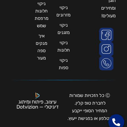
הוגן
ניקוי
ניקוי
ומחירים
חלונות
מזרונים
מעולים!
מרפסת
ניקוי
שמש
מזגנים
איך
ניקוי
מנקים
חלונות
ספה
מעור
ניקוי
ספות
Ⓒ כל הזכויות שמורות
עיצוב, פיתוח ומיתוג
לחברת טופ קלין.
דיגיטלי — Dotvizion
המחיר הסופי ייקבע
בטלפון או בפגישת ייעוץ.