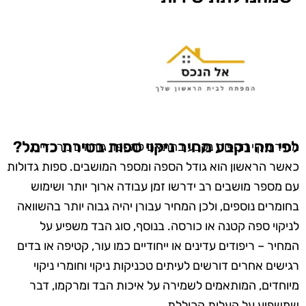
לפי מה נקבע מחיר ניקוי ספות בטירת כרמל?
מחיר ניקוי הספות נקבע בהתאם למספר גורמים מרכזיים,
כאשר הראשון הוא גודל הספה ומספר המושבים. ספות גדולות
עם מספר מושבים רב ידרשו זמן עבודה ארוך יותר ושימוש
בחומרים נוספים, ולכן המחיר עבורן יהיה גבוה יותר בהשוואה
לניקוי ספה קטנה או כורסה. בנוסף, סוג הבד משפיע על
המחיר – ריפודים עדינים או ייחודיים כמו עור, קטיפה או בדים
רגישים אחרים דורשים לעיתים טכניקות ניקוי וחומרי ניקוי
מיוחדים, המותאמים לשמירה על איכות הבד ומרקמו, דבר
שמשפיע על העלות הכוללת.