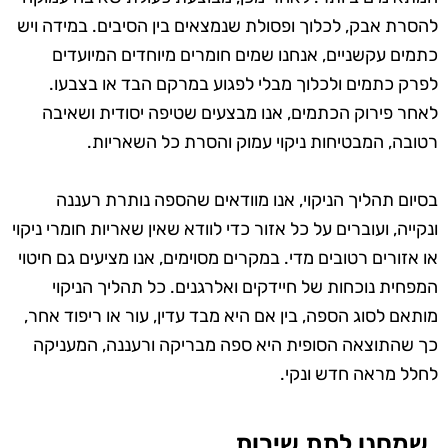
להסרת אבק, לכלוך ופסולת שנמצאים בין הסיבים. במידה ויש
כתמים עקשניים, אנחנו שמים חומרים מיוחדים המיועדים
לפרק כתמים ולכלוך מבלי לפגוע במרקם הבד או בצבעו.
לאחר פירוק הכתמים, אנו מבצעים שטיפה יסודית ושאיבה
רטובה, המבטיחות ניקוי עמוק והסרת כל השאריות.
בסיום תהליך הניקוי, אנו מוודאים שהספה נותרת רעננה
ונקייה, ועוברים על כל אזור כדי לוודא שאין שאריות חומרי ניקוי
או אזורים רטובים מדי. במקרים מסוימים, אנו מציעים גם חיטוי
המפחית נוכחות של חיידקים ואלרגנים. כל תהליך הניקוי
מותאם לסוג הספה, בין אם היא מבד עדין, עור או ריפוד אחר,
כך שהתוצאה הסופית היא ספה מבריקה ורעננה, המעניקה
לחלל מראה חדש ונקי.
שמחנו לתת שירות