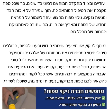
ייעודיים ובציוד מתקדם המותאם לסוגי בד שונים, כך שכל ספה
מקבלת את הטיפול המותאם לה, תוך שמירה על איכות הבד
ומניעת נזקים. ניקוי ספות מקצועי עוזר לשמור על המראה
החדש של הספה ומאריך את חייה, מה שתורם לאסתטיקה
ולנוחות של החלל כולו.
בנוסף לניקוי, אנו מציעים שירותי חידוש ורענון לספות, הכוללים
טיפולי חיטוי המפחיתים את נוכחותם של אלרגנים ומספקים
תחושת ניקיון ונוחות מקסימלית. השירות מתאים לכל סוגי
הריפודים, כולל ספות בד, עור, קטיפה ועוד. אנו מבצעים את
העבודה במקצועיות רבה וביחס אישי לכל לקוח, ומתחייבים
להשאיר לכם ספות מבריקות, נעימות ומזמינות, שיוכלו לשדרג
את מראה הבית או המשרד.