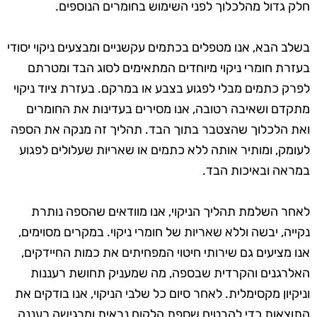
חלק גדול מהלכלוך לפני השימוש בחומרים הנוספים.
בשלב הבא, אנו מטפלים בכתמים עקשניים ומבצעים ניקוי יסודי
בעזרת חומרי ניקוי מיוחדים המתאימים לסוג הבד ומטרתם
לפרק כתמים מבלי לפגוע בצבע או במרקם. בעזרת ציוד ניקוי
מתקדם ושאיבה רטובה, אנו מסירים בעדינות את החומרים
ואת הלכלוך שהצטבר בתוך הבד. תהליך זה מנקה את הספה
לעומק, ומותיר אותה ללא כתמים או שאריות שעלולים לפגוע
במראה ובאיכות הבד.
לאחר השלמת תהליך הניקוי, אנו מוודאים שהספה נותרת
נקייה, יבשה וללא שאריות של חומרי ניקוי. במקרים מסוימים,
אנו מציעים גם שירותי חיטוי המפחיתים את כמות החיידקים,
האלרגנים והקרדית שבספה, מה שמעניק תחושת רעננות
וניקיון מקסימלית. לאחר סיום כל שלבי הניקוי, אנו בודקים את
התוצאות כדי להבטיח שספת הלקוח נראית ומרגישה רעננה,