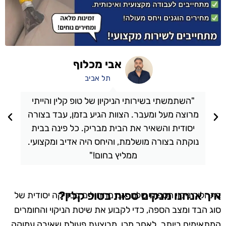
אבי מכלוף
תל אביב
"השתמשתי בשירותי הניקיון של טופ קלין והייתי
מרוצה מעל ומעבר. הצוות הגיע בזמן, עבד בצורה
יסודית והשאיר את הבית מבריק. כל פינה בבית
נוקתה בצורה מושלמת, והיחס היה אדיב ומקצועי.
ממליץ בחום!"
איך אנחנו מנקים ספות בטופ קלין?
בתהליך ניקוי הספות שלנו, אנו מתחילים בבדיקה יסודית של
סוג הבד ומצב הספה, כדי לקבוע את שיטת הניקוי והחומרים
המתאימים ביותר. לאחר מכן, מבוצעת פעולת שאיבה עמוקה