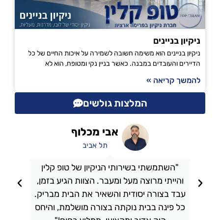
ניקיון בניינים
ניקיון בניינים הוא משימה חשובה לשמירה על איכות החיים של כל
הדיירים והעובדים במבנה. כאשר בניין נקי ומטופח, הוא לא
להמשך קריאה »
המלצות גולשים
אבי מכלוף
תל אביב
"השתמשתי בשירותי הניקיון של טופ קלין
והייתי מרוצה מעל ומעבר. הצוות הגיע בזמן,
ו
עבד בצורה יסודית והשאיר את הבית מבריק.
כל פינה בבית נוקתה בצורה מושלמת, והיחס
ה