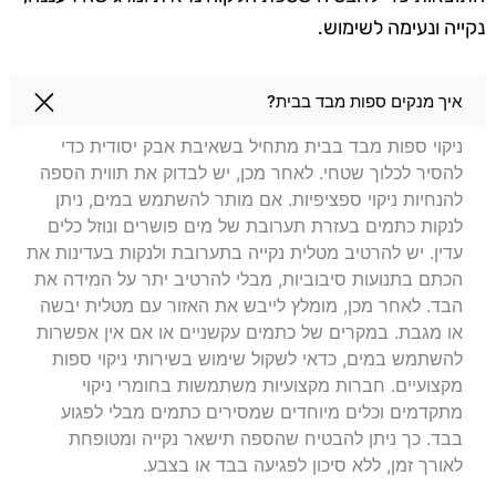
נקייה ונעימה לשימוש.
שאלות בנושא ניקוי ספות ביקנעם עילית
איך מנקים ספות מבד בבית?
ניקוי ספות מבד בבית מתחיל בשאיבת אבק יסודית כדי
להסיר לכלוך שטחי. לאחר מכן, יש לבדוק את תווית הספה
להנחיות ניקוי ספציפיות. אם מותר להשתמש במים, ניתן
לנקות כתמים בעזרת תערובת של מים פושרים ונוזל כלים
עדין. יש להרטיב מטלית נקייה בתערובת ולנקות בעדינות את
הכתם בתנועות סיבוביות, מבלי להרטיב יתר על המידה את
הבד. לאחר מכן, מומלץ לייבש את האזור עם מטלית יבשה
או מגבת. במקרים של כתמים עקשניים או אם אין אפשרות
להשתמש במים, כדאי לשקול שימוש בשירותי ניקוי ספות
מקצועיים. חברות מקצועיות משתמשות בחומרי ניקוי
מתקדמים וכלים מיוחדים שמסירים כתמים מבלי לפגוע
בבד. כך ניתן להבטיח שהספה תישאר נקייה ומטופחת
לאורך זמן, ללא סיכון לפגיעה בבד או בצבע.