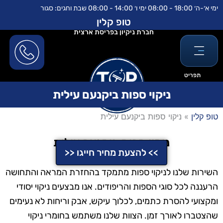
ילוג
לתוכן
ימי א׳-ה׳ 18:00 - 08:00 ימי ו׳ 14:00 - 08:00 שבת וחגים: סגור
תוכן
טופ קלין
חברת ניקיון בפריסת ארצית
תפריט
ניקוי ספות ביקנעם עילית
טופ קלין
»
ניקוי ספות ביקנעם עילית
ניקוי ספות ביקנעם עילית
>> להצעת מחיר חייגו <<
השירות שלנו לניקוי ספות מתמקד בהחזרת המראה והתחושה
הרעננה לכל סוגי הספות והריפודים. אנו מבצעים ניקוי יסודי
ומקצועי להסרת כתמים, לכלוך עיקש, אבק וריחות לא נעימים
שהצטברו לאורך זמן. הצוות שלנו משתמש בחומרי ניקוי