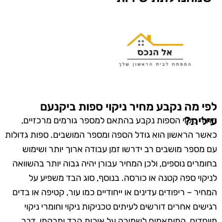
לפי מה נקבע מחיר ניקוי ספות ביקנעם
עילית?
מחיר ניקוי הספות נקבע בהתאם למספר גורמים מרכזיים,
כאשר הראשון הוא גודל הספה ומספר המושבים. ספות גדולות
עם מספר מושבים רב ידרשו זמן עבודה ארוך יותר ושימוש
בחומרים נוספים, ולכן המחיר עבורן יהיה גבוה יותר בהשוואה
לניקוי ספה קטנה או כורסה. בנוסף, סוג הבד משפיע על
המחיר – ריפודים עדינים או ייחודיים כמו עור, קטיפה או בדים
רגישים אחרים דורשים לעיתים טכניקות ניקוי וחומרי ניקוי
מיוחדים, המותאמים לשמירה על איכות הבד ומרקמו, דבר