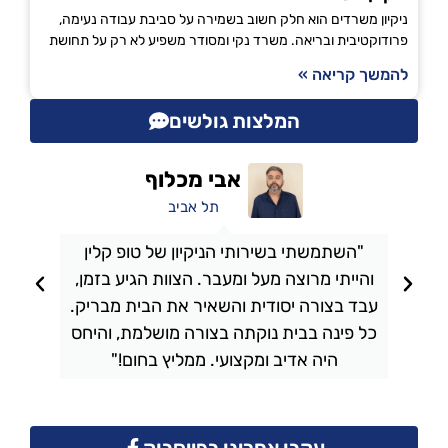
ניקיון משרדים הוא חלק חשוב בשמירה על סביבת עבודה נעימה,
פרודוקטיבית ובריאה. משרד נקי ומסודר משפיע לא רק על תחושת
להמשך קריאה »
המלצות גולשים
אבי מכלוף
תל אביב
"השתמשתי בשירותי הניקיון של טופ קלין
והייתי מרוצה מעל ומעבר. הצוות הגיע בזמן,
ו
עבד בצורה יסודית והשאיר את הבית מבריק.
כל פינה בבית נוקתה בצורה מושלמת, והיחס
ה
היה אדיב ומקצועי. ממליץ בחום!"
עקבו אחרינו בפייסבוק