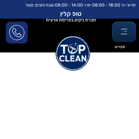
ילוג
לתוכן
ימי א׳-ה׳ 18:00 - 08:00 ימי ו׳ 14:00 - 08:00 שבת וחגים: סגור
תוכן
טופ קלין
חברת ניקיון בפריסת ארצית
תפריט
מחיר ניקוי ספות פינתיות