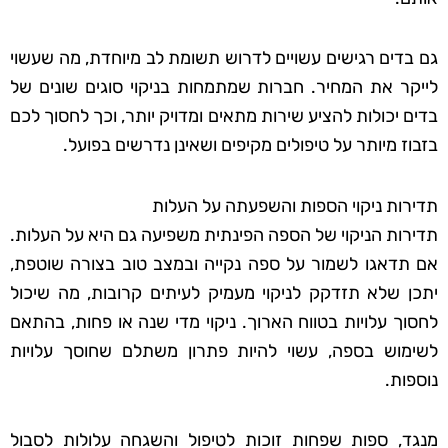
גם בדים רגישים עשויים לדרוש תשומת לב מיוחדת, מה שעשוי
לייקר את המחיר. חברות שמתמחות בניקוי סוגים שונים של
בדים יכולות להציע שירות מתאים ומדויק יותר, וכך לחסוך לכם
בזבוז מיותר על טיפולים מקיפים ושאינן נדרשים בפועל.
תדירות ניקוי הספות והשפעתה על העלות
תדירות הניקוי של הספה הפינתית משפיעה גם היא על העלות.
אם תדאגו לשמור על ספה נקייה ובמצב טוב בצורה שוטפת,
יתכן שלא תזדקק לניקוי מעמיק לעיתים קרובות, מה שיכול
לחסוך עלויות בטווח הארוך. ניקוי מדי שנה או פחות, בהתאם
לשימוש בספה, עשוי להיות פתרון משתלם שחוסך עלויות
נוספות.
מנגד, ספות שפחות זוכות לטיפול והשגחה עלולות לסבול