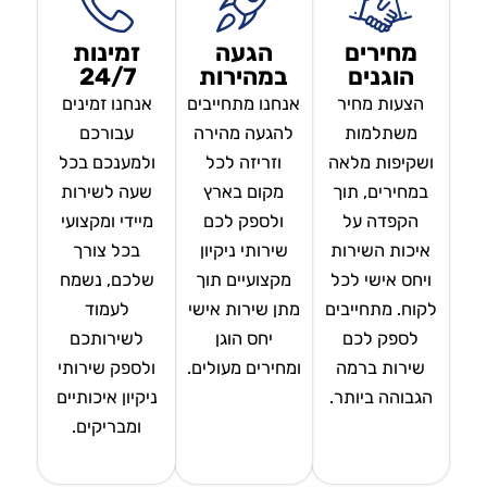
מחירים
הגעה
זמינות
הוגנים
במהירות
24/7
הצעות מחיר
אנחנו מתחייבים
אנחנו זמינים
משתלמות
להגעה מהירה
עבורכם
ושקיפות מלאה
וזריזה לכל
ולמענכם בכל
במחירים, תוך
מקום בארץ
שעה לשירות
הקפדה על
ולספק לכם
מיידי ומקצועי
איכות השירות
שירותי ניקיון
בכל צורך
ויחס אישי לכל
מקצועיים תוך
שלכם, נשמח
לקוח. מתחייבים
מתן שירות אישי
לעמוד
לספק לכם
יחס הוגן
לשירותכם
שירות ברמה
ומחירים מעולים.
ולספק שירותי
הגבוהה ביותר.
ניקיון איכותיים
ומבריקים.