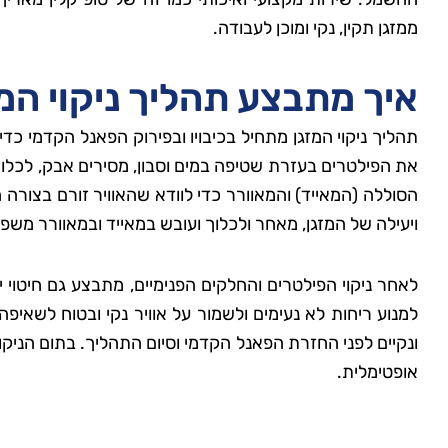
ממזגן תקין, נקי ומוכן לעבודה.
איך מתבצע תהליך ניקוי המ
תהליך ניקוי המזגן מתחיל בכיבויו ובפירוק הפאנל הקדמי כד
את הפילטרים בעזרת שטיפה במים וסבון, מסירים אבק, לכלוך
הסוללה (המאייד) והמאוורר כדי לוודא שהאוויר זורם בצור
ויעילה של המזגן, מאחר ולכלוך ועובש במאייד ובמאוורר משפ
לאחר ניקוי הפילטרים והחלקים הפנימיים, מתבצע גם חיטוי י
למנוע ריחות לא נעימים ולשמור על אוויר נקי ובטוח לשאיפה
ונקיים לפני החזרת הפאנל הקדמי וסיום התהליך. בתום הניקוי,
אופטימלית.