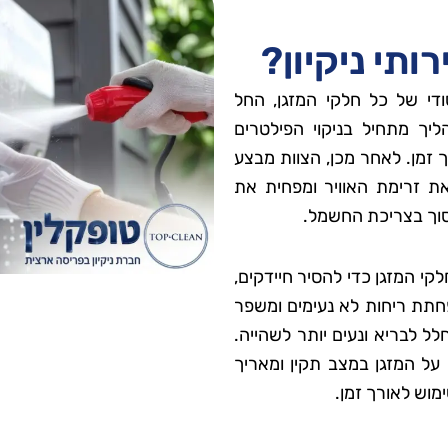
תי ניקיון?
סודי של כל חלקי המזגן, החל
ליך מתחיל בניקוי הפילטרים
זמן. לאחר מכן, הצוות מבצע
ת זרימת האוויר ומפחית את
חסוך בצריכת החשמל.
חלקי המזגן כדי להסיר חיידקים,
פחתת ריחות לא נעימים ומשפר
ל לבריא ונעים יותר לשהייה.
 על המזגן במצב תקין ומאריך
ימוש לאורך זמן.