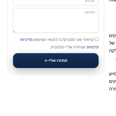
הודעה
קים
קראתי ואני מסכים/ה לתנאי השימוש
מדיניות
 של
פרטיות
ושיחזרו אליי טלפונית.
לקה
תחזרו אליי
ייע
נים
ורה