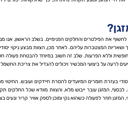
זגן?
י לחשוף את הפילטרים והחלקים הפנימיים. בשלב הראשון, אנו מנ
 ושאריות המצטברות עליהם. לאחר מכן, הצוות מבצע ניקוי יסודי
ה חופשית וללא הפרעות. שלב זה חשוב במיוחד להבטחת פעולה ח
יעים לרעה על ביצועי המכשיר ויכולים להגדיל את צריכת החשמל.
סודי בעזרת חומרים המיועדים להסרת חיידקים ועובש. החיטוי מס
. לבסוף, המזגן עובר ייבוש מלא, והצוות מוודא שכל החלקים תקי
 המזגן חוזר לפעולה כשהוא נקי ומוכן לספק אוויר קריר ונעים בצ