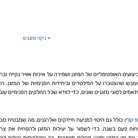
דף הבית
»
ניקוי מזגנים
ועים האופטימליים של המזגן ושמירה על איכות אוויר נקייה ובר
ועובש שהצטברו על הפילטרים וביחידות הפנימיות של המזגן. הצ
מים לסוגי מזגנים שונים, כדי לוודא שכל החלקים הפנימיים עוב
פ קלין
כולל גם חיטוי למניעת חיידקים ואלרגנים, מה שמבטיח סב
 לפחות פעם בשנה, כדי לשמור על יעילות המזגן ולהפחית את צר
את חיי המזגן ומונע תקלות מיותרות, כך שהלקוחות יכולים ליה