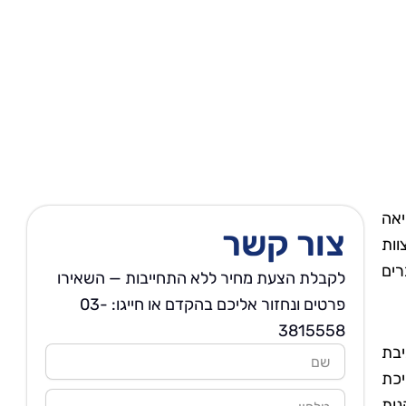
יאה
צור קשר
וות
רים
לקבלת הצעת מחיר ללא התחייבות — השאירו
פרטים ונחזור אליכם בהקדם או חייגו: 03-
3815558
יבת
שם
יכת
טלפון
נות