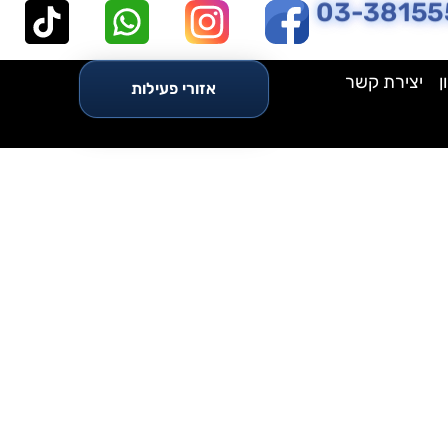
03-38155
ן
יצירת קשר
אזורי פעילות
לין