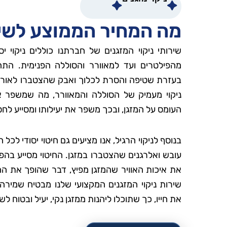
מה המחיר הממוצע לשירו
שירותי ניקוי המזגנים של חברתנו כוללים ניקוי י
מהפילטרים ועד למאוורר והסוללה הפנימית. התה
בעזרת שטיפה והסרת לכלוך ואבק שהצטברו לאורך 
ניקוי מעמיק של הסוללה והמאוורר, מה שמשפר א
העומס על המזגן, ובכך משפר את יעילותו ומסייע ל
בנוסף לניקוי הרגיל, אנו מציעים גם חיטוי יסודי לכל 
עובש ואלרגנים שהצטברו במזגן. החיטוי מסייע בה
את איכות האוויר שהמזגן מפיץ, דבר שהופך את החל
שירות ניקוי המזגנים המקצועי שלנו מבטיח שמירה
את חייו, כך שתוכלו ליהנות ממזגן נקי, יעיל ובטוח לש