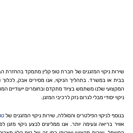
שירות ניקוי המזגנים של חברת טופ קלין מתמקד בהחזרת הביצ
בבית או במשרד. בתהליך הניקוי, אנו מסירים אבק, לכלוך 
המקצועי שלנו משתמש בציוד מתקדם ובחומרים ייעודיים המותא
ניקוי יסודי מבלי לגרום נזק לרכיבי המזגן.
בנוסף לניקוי הפילטרים והסוללה, שירות ניקוי המזגנים של
טו
אוויר בריאה ונעימה יותר. אנו ממליצים לבצע ניקוי מזגן
החשמל. שירות מקצועי ואיכותי כמו זה של טופ קלין מאריך 