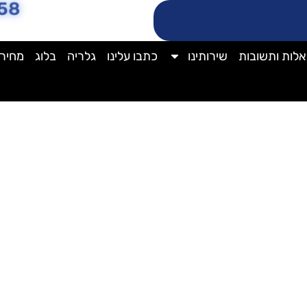
58
לות ותשובות
שירותינו
כתבו עלינו
גלריה
בלוג
מחירו
יקוי חלונות זכוכית כפולה