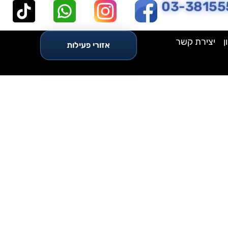
03-38155
ן
יצירת קשר
אזורי פעילות