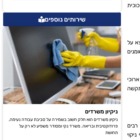
כוכית
שירותים נוספים
צא על
מנים
ארוכי
תקשה
ניקיון משרדים
ניקיון משרדים הוא חלק חשוב בשמירה על סביבת עבודה נעימה,
רבים
פרודוקטיבית ובריאה. משרד נקי ומסודר משפיע לא רק על
תחושת
ניקוי