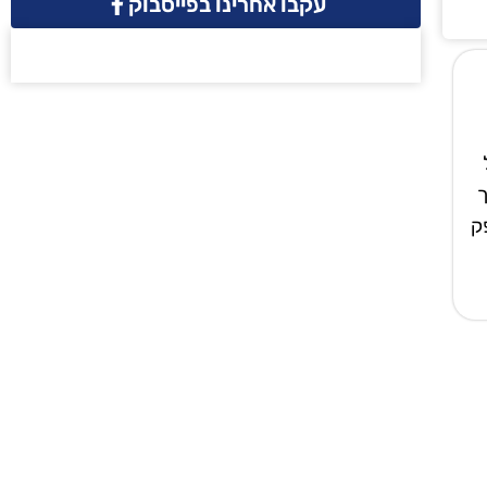
עקבו אחרינו בפייסבוק
ך
ק