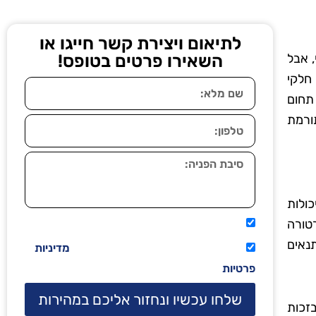
לתיאום ויצירת קשר חייגו או
, אבל
השאירו פרטים בטופס!
חלקי
 תחום
תורמת
כולות
רטורה
אני מאשר שיתקשרו אליי טלפונית.
נאים
קראתי ואני מסכים/ה לתנאי השימוש
מדיניות
פרטיות
שלחו עכשיו ונחזור אליכם במהירות
זכות