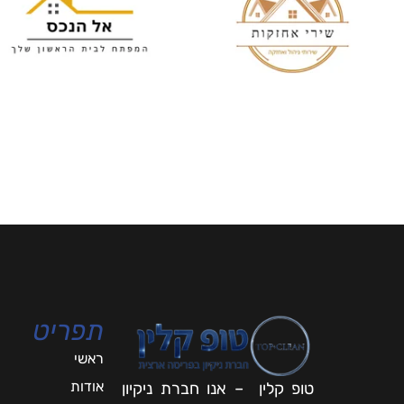
תפריט
ראשי
אודות
טופ קלין – אנו חברת ניקיון