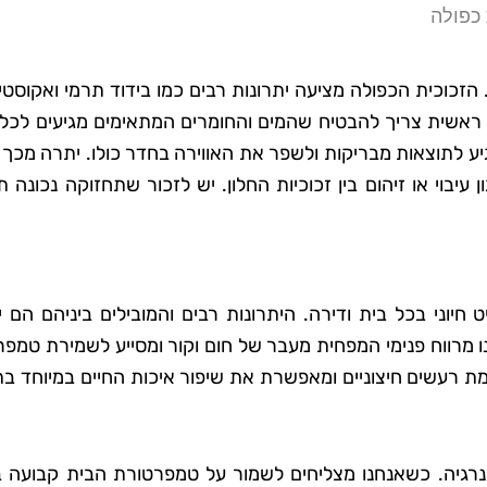
 כפולה
הזכוכית הכפולה מציעה יתרונות רבים כמו בידוד תרמי ואקוסטי
 ראשית צריך להבטיח שהמים והחומרים המתאימים מגיעים לכל 
גיע לתוצאות מבריקות ולשפר את האווירה בחדר כולו. יתרה מכך
ון עיבוי או זיהום בין זכוכיות החלון. יש לזכור שתחזוקה נכונה 
יוני בכל בית ודירה. היתרונות רבים והמובילים ביניהם הם י
ו מרווח פנימי המפחית מעבר של חום וקור ומסייע לשמירת טמפ
ת רעשים חיצוניים ומאפשרת את שיפור איכות החיים במיוחד בת
אנרגיה. כשאנחנו מצליחים לשמור על טמפרטורת הבית קבועה ב