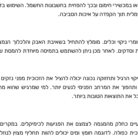
 או במכשירי חימום ובכך להפחית בחשבונות החשמל. השימוש בז
ימלית תוך הקפדה על איכות הסביבה.
חומרי ניקוי וכלים. מומלץ להתחיל בשאיבת האבק והלכלוך הנמ
ת וסדקים. לאחר מכן ניתן להשתמש בתמיסה מיוחדת להמסת שו
קוי הרגיל ותחזוקה נכונה יכולה להציל את הזכוכית מפני נזקים 
 ותהפוך את המרחב הפנימי לנעים יותר. למי שמרגיש שהוא מ
קבל את התוצאות הטובות ביותר.
עיים כחלק מהמגמה לצמצם את הפגיעות לכימיקלים. במקרים 
כית כפולה. לדוגמה חומץ ומים יכולים להוות תחליף מצוין לנוזלי 