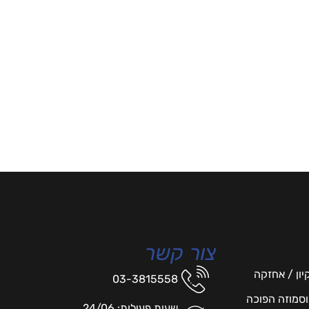
צור קשר
יון / אחזקה
03-3815558
אוסמוזה הפוכה
שעות פעילות: 24/06