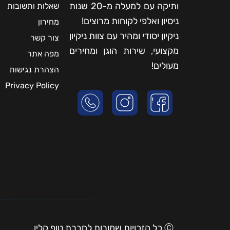
ותיקה עם למעלה מ-20 שנות
שאלות ותשובות
ניסיון ואלפי לקוחות מרוצים!
מחירון
ניקיון יסודי ומהיר עם צוות ניקיון
צור קשר
מקצועי, שירות הוגן ומחירים
מפה אתר
מעולים!
הצהרת נגישות
Privacy Policy
Ⓒ כל הזכויות שמורות לחברת טופ קלין.