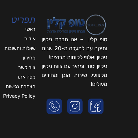
תפריט
ראשי
אודות
טופ קלין – אנו חברת ניקיון
ותיקה עם למעלה מ-20 שנות
שאלות ותשובות
ניסיון ואלפי לקוחות מרוצים!
מחירון
ניקיון יסודי ומהיר עם צוות ניקיון
צור קשר
מקצועי, שירות הוגן ומחירים
מפה אתר
מעולים!
הצהרת נגישות
Privacy Policy