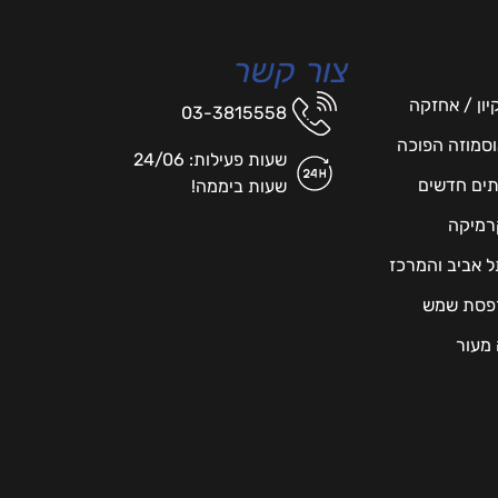
צור קשר
יון / אחזקה
03-3815558
אוסמוזה הפוכה
שעות פעילות: 24/06
תים חדשים
שעות ביממה!
רמיקה
תל אביב והמרכז
מרפסת שמש
 מעור