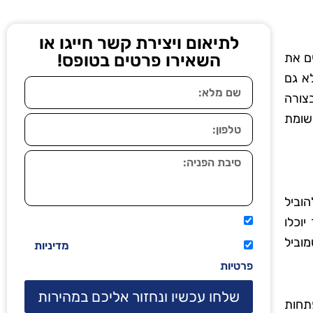
לתיאום ויצירת קשר חייגו או
ם את
השאירו פרטים בטופס!
לא גם
צורה
שומת
הוביל
וכלו
אני מאשר שיתקשרו אליי טלפונית.
מוביל
קראתי ואני מסכים/ה לתנאי השימוש
מדיניות
פרטיות
שלחו עכשיו ונחזור אליכם במהירות
פתחות