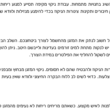
ג בחנויות מתמחות. עבודת ניקוי מקיפה תסייע למנוע ריחות 
בורים ותקינות צינורות הניקוז בכדי להימנע מנזילות ולוודא ש
 כל חשוב לנתק את המזגן מהחשמל לצורך ביטחונכם. השלב הבא
יש לנקות מתחת למים זורמים בעדינות ולייבשם היטב. ניתן לה
ם לשקול להחליף את הפילטרים במידת הצורך.
ות הניקוז ולהבטיח שהם לא חסומים. ניקוי המזגן מבחוץ ומבפנים
ת. כדאי לשים לב ללוח הבקרה החיצוני ולוודא שאין בעיות גל
לפנות לאיש מקצוע. כשאתם מריחים ריחות לא נעימים מהמזגן ל