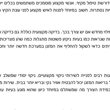
ה שדורשת טיפול מקיף. אנשי מקצוע מוסמכים משתמשים בכלים ייח
עיות נסתרות. חשוב במיוחד לפנות לאיש מקצוע לפני עונת הקיץ
מילוי מחדש אם יש צורך בכך. בדיקה מקצועית כוללת גם בדיקה 
ת שנראות כמו בעיות ניקיון פשוטות מתגלות כמה שהן מצריכות 
תים כדאי לשקול להחליף את המזגן במערכת חדשה יותר וחסכ
ת רבים לפנייה לשירותי ניקוי מקצועיים. ניקוי יסודי שמשלב 
יאות המזגן יכול להבטיח אוויר נקי ובריא יותר בבית. שירות מ
במידת הצורך מה שמשתלם במיוחד כיוון שהוא מונע בעיות עתי