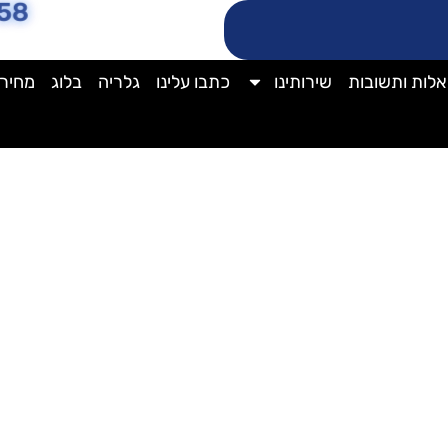
58
לות ותשובות
שירותינו
כתבו עלינו
גלריה
בלוג
מחירו
אלקטרה ניקוי מזגן