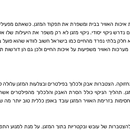
ת איכות האוויר בבית ומשפרת את תפקוד המזגן. כשאתם מפעילי
 נדרש ניקוי יסודי. ניקוי מזגן לא רק משפר את היעילות שלו א
 חלק בלתי נפרד מהחיים כמו בישראל חשוב לוודא שהוא פועל ב
ערכות האוויר משפיעות על איכות החיים ולכן גם הן דורשות ת
ת תחזוקה. הצטברות אבק ולכלוך בפילטרים ובצלעות המזגן עלולה ל
גן. תהליך הניקוי כולל הסרת האבק והלכלוך מהפילטרים אשר י
סימות בזרימת האוויר המזגן עובד באופן כללית טוב יותר מה ש
ל להצטברות של עובש ובקטריות בתוך המזגן. על מנת למנוע הת