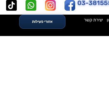
03-38155
ן
יצירת קשר
אזורי פעילות