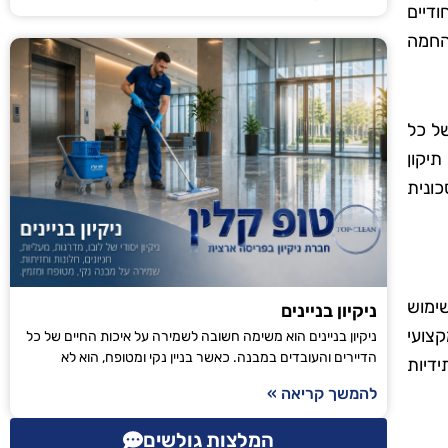
ודיים
 החמה
של כל
תיקון
ונית
שימוש
ניקיון בניינים
קצועי
ניקיון בניינים הוא משימה חשובה לשמירה על איכות החיים של כל
הדיירים והעובדים במבנה. כאשר בניין נקי ומטופח, הוא לא
דיות
להמשך קריאה »
המלצות גולשים