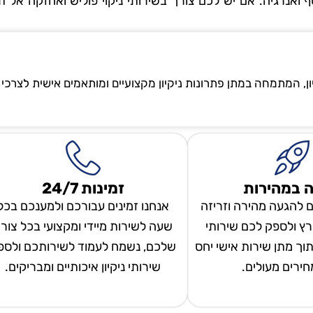
ואנרגיה. אם יש לכם צורך בשירותי ניקוי פוליש ואחזקה אל ת
ון, המתמחה במתן פתרונות ניקיון מקצועיים ומותאמים אישית לצרכי
 במהירות
זמינות 24/7
ם להגעה מהירה וזריזה
אנחנו זמינים עבורכם ולמענכם בכל
ץ ולספק לכם שירותי
שעה לשירות מיידי ומקצועי בכל צור
 תוך מתן שירות אישי יחס
שלכם, נשמח לעמוד לשירותכם ולספ
מחירים מעולים.
שירותי ניקיון איכותיים ומבריקים.