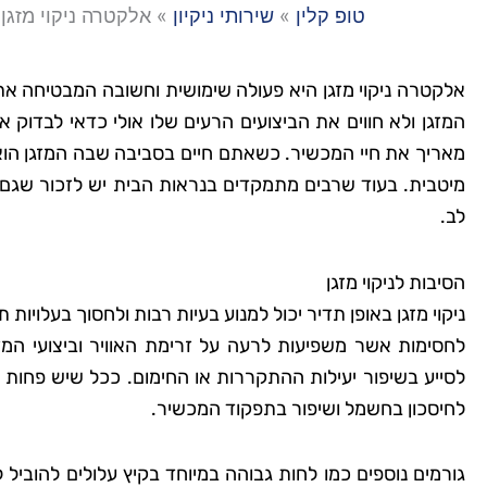
טופ קלין
»
שירותי ניקיון
»
אלקטרה ניקוי מזגן
אלקטרה ניקוי מזגן היא פעולה שימושית וחשובה המבטיחה א
המזגן ולא חווים את הביצועים הרעים שלו אולי כדאי לבדוק אם
מאריך את חיי המכשיר. כשאתם חיים בסביבה שבה המזגן הוא
מיטבית. בעוד שרבים מתמקדים בנראות הבית יש לזכור שגם מ
לב.
הסיבות לניקוי מזגן
ניקוי מזגן באופן תדיר יכול למנוע בעיות רבות ולחסוך בעלויו
לחסימות אשר משפיעות לרעה על זרימת האוויר וביצועי המז
לסייע בשיפור יעילות ההתקררות או החימום. ככל שיש פחות ח
לחיסכון בחשמל ושיפור בתפקוד המכשיר.
גורמים נוספים כמו לחות גבוהה במיוחד בקיץ עלולים להובי