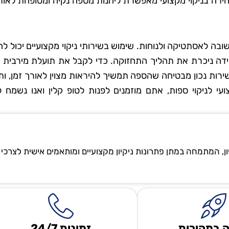
ירה בניקוי מקצועי מאפשרת ליהנות מספה נקיה ומטופחת לאורך
בה לאסתטיקה ולנוחות. שימוש בשירותי ניקוי מקצועיים יכול ל
דה ניכרת את תהליך התחזוקה. כדי לקבל את תועלת מירבית מנ
ירות נכון מבטיחה שהספה תמשיך להיראות מצוין לאורך זמן, ו
י לניקוי ספות, אתם מוזמנים לפנות לטופ קלין ואנו נשמח ל
ון, המתמחה במתן פתרונות ניקיון מקצועיים ומותאמים אישית לצרכי
 במהירות
זמינות 24/7