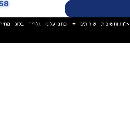
58
לות ותשובות
שירותינו
כתבו עלינו
גלריה
בלוג
מחירו
מחיר ניקוי ספות בד