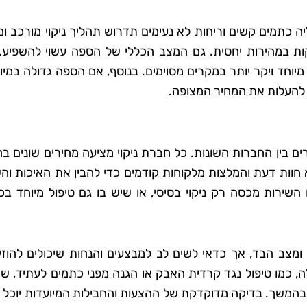
 כתמים קשים וריחות לא נעימים תדרוש תהליך ניקוי מורכב ומ
קות במהירות יחסית. גם המצב הכללי של הספה עשוי להשפיע.
יוחד ויקר יותר במקרים מסוימים. בנוסף, אם הספה גדולה במיו
 להעלות את המחיר המצופה.
ים בין החברות השונות. כל חברת ניקוי מציעה מחירים שונים 
חוות דעת והמלצות מלקוחות קודמים כדי להבין את האיכות והש
שירות מכסה רק ניקוי בסיסי, או שיש בו גם טיפול מיוחד בכ
מצב הבד, אך כדאי לשים לב למבצעים והנחות שיכולים להוזי
, כמו טיפול נגד קרדית האבק או הגנה מפני כתמים לעתיד, שי
 בהמשך. בדיקה מדוקדקת של ההצעות והחבילות המיועדות יוכל 