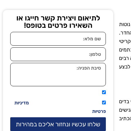
לתיאום ויצירת קשר חייגו או
נוטות
השאירו פרטים בטופס!
חדר.
ריטי
כתמים
 רבים
 לבצע
אני מאשר שיתקשרו אליי טלפונית.
 בדים
קראתי ואני מסכים/ה לתנאי השימוש
מדיניות
גישים
פרטיות
הכתיב
שלחו עכשיו ונחזור אליכם במהירות