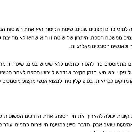
ה לסוגי בדים ומצבים שונים. שיטת הקיטור היא אחת השיטות הנ
מים ממשטח הספה. היתרון של שיטה זו הוא שהיא לא מחייבת ש
ה ולאנשים הסובלים מאלרגיות.
יים מתמוססים כדי להסיר כתמים ללא שימוש במים. שיטה זו מת
של ניקוי יבש היא הזמן הקצר שנדרש לייבוש הספה לאחר הטיפו
מזיקים לבריאות. בטופ קלין ניתן למצוא אנשי מקצוע מוסמכים ש
יקיונות יכולה להאריך את חיי הספה. אחת הדרכים הפשוטות ל
עות שואב אבק. הדבר יסייע במניעת היווצרות כתמים ועוזר ל