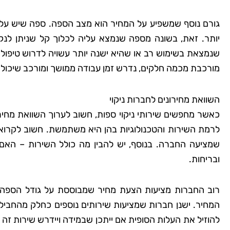
גורם נוסף שמשפיע על המחיר הוא מצב הספה. ספה שיש עליה
יותר. זאת, בשונה מספה שנמצא עליה לכלוך קל שניתן לנ
שנמצאת בשימוש רב או שהיא ישנה יותר עשויה לדרוש טיפול מ
מורכבת מכמה חלקים, נדרש זמן עבודה ממושך ומורכב שיכול
השוואת מחירונים לחברות ניקוי
כאשר מחפשים שירותי ניקוי ספות, חשוב לערוך השוואת מחיר
לרמת השירות והטכנולוגיות בהן היא משתמשת. חשוב לקרוא 
שמציעה החברה. בנוסף, יש להבין מה כולל השירות – האם ה
ובריחות.
רוב החברות מציעות הצעת מחיר שמבוססת על גודל הספה ו
המחיר. ישנן חברות שמציעות שירותים נוספים כחלק מהחבילה
להוזיל את העלות הסופית אם ייתכן שבמידה ויידרש שירות זה