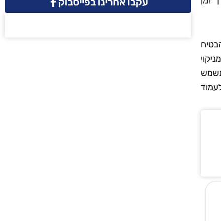
 זמן
עקבו אחרינו בפייסבוק
הבטיח
יקוי
תשמש
עמוד