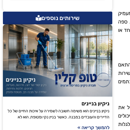
עמיק
שירותים נוספים
 ספה
חד או
בהתאם
ירות
תמים
ניקיון בניינים
ל את
ניקיון בניינים הוא משימה חשובה לשמירה על איכות החיים של כל
כולים
הדיירים והעובדים במבנה. כאשר בניין נקי ומטופח, הוא לא
לגלות
להמשך קריאה »