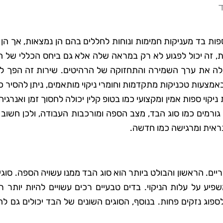
ד
ות בד מעניקות חמימות ונוחות לחללים בהם הן נמצאות, אך הן 
, זה יכול לפגוע לא רק במראה שלה אלא גם ביחס הכללי של ה
לה את ערך השמירה והתחזוקה של הרהיטים. שירות זה הפך לק
מצעות טכניקות מתקדמות וחומרי ניקוי מותאמים, ניתן להסיר 
וי ספות אמין ומקצועי כמו בטופ קלין יכולה לחסוך זמן ואנרגיה
 גורמים כמו סוג הבד, מצב הספה ומורכבות העבודה, ולכן חשוב
ראית ומרגישה כמו חדשה.
ם. הראשון והבולט ביותר הוא סוג הבד ממנו עשויה הספה. סוגי
פיע על עלות הניקוי. בדים טבעיים רכים עשויים להיות יותר ר
ספוג נזקים פחות. בנוסף, הסוגים השונים של הבד יכולים גם ל