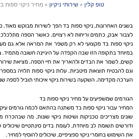
טופ קלין
»
שירותי ניקיון
»
מחיר ניקוי ספות ב
בשנים האחרונות, ניקוי ספות בד הפך לשירות מבוקש מאוד. ספ
לצבור אבק, כתמים וריחות לא רצויים. כאשר הספה מתלכלכת
ניקוי ספות בד מקצועי לא רק משפר את המראה אלא גם מע
במיוחד בתקופה הזו שבה הקפדה על היגיינה חשובה מתמיד. בא
קשים, לשמר את הבדים ולהאריך את חיי הספה. מציאת שירות ניק
וגם להבטיח תוצאות מיטביות. עלות ניקוי ספות תלויה במספר
הערכה מקדימה. השקעה בשירות ניקוי איכותי תוביל לספה שנ
הגורמים שמשפיעים על מחיר ניקוי ספות בד
המחיר עבור ניקוי ספות בד משתנה בהתאם לכמה גורמים עיקריי
שונים מצריכים טכניקות ושיטות ניקוי שונות, מה שבהכרח מש
ודורשים תשומת לב מיוחדת, לעומת בדים סינתטיים שיכולים ל
את השימוש בחומרי ניקוי ספציפיים, שיכולים להוסיף למחיר.