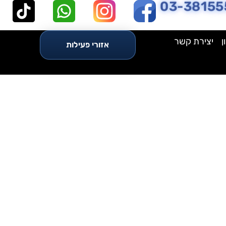
03-38155
ן
יצירת קשר
אזורי פעילות