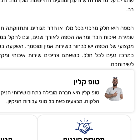
שומרים על מראה חדש ורענן ומונעים התיישנות מוקדמת. הבח
רב.
הספה היא חלק מרכזי בכל סלון או חדר מגורים, ותחזוקתה חשו
שמירת איכות הבד ומראה הספה לאורך שנים, וגם להקל במי
מקצועי של הספה יש לבחור בשירות אמין ומוסמך. השקעה בש
כמרכז נעים לכל חלל. כשאתם צריכים שירות איכותי ומקצוע
לשירותכם.
טופ קלין
טופ קלין היא חברה מובילה בתחום שירותי הניקי
הלקוח. מבצעים כאת כל סוגי עבודות הניקיון.
מחירים הוגנים
הגעה