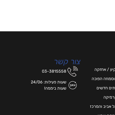
צור קשר
יון / אחזקה
03-3815558
אוסמוזה הפוכה
שעות פעילות: 24/06
תים חדשים
שעות ביממה!
רמיקה
תל אביב והמרכז