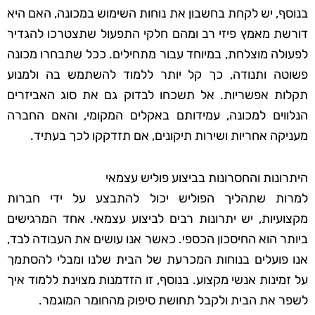
בנוסף, יש לקחת בחשבון את נוחות השימוש במכונה, האם היא
דורשת מאמץ פיזי רב ומהם חלקי התפעול שתצטרכו להגדיר
לפעולה מוצלחת, במיוחד עבור מתחילים. ככל שתבחרו מכונה
פשוטה ותנודה, כך קל יותר ללמוד להשתמש בה ולמנוע
תקלות אפשריות. אל תשכחו לבדוק גם את סוג האביזרים
הנלווים למכונה, עמידותם באקלים המקומי, והאם החברה
מעניקה אחריות ושירות תיקונים, אם תזדקקו לכך בעתיד.
היתרונות והחסרונות בביצוע פוליש עצמאי
למרות שתהליך הפוליש יכול להתבצע על ידי חברות
מקצועיות, יש יתרונות רבים לביצוע עצמאי. אחד המרגישים
ביותר הוא החיסכון הכספי. כאשר אנו עושים את העבודה לבד,
אנו פועלים בנוחות המכרעת של הבית שלנו ומבלי להסתמך
על זמינות אנשי מקצוע. בנוסף, זו הזדמנות מצוינת ללמוד איך
לשפר את הבית ולקבל תחושת סיפוק מהחומר המוגמר.