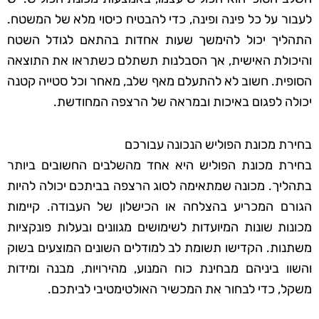
לעבור על כל פינה ופינה, כדי להבטיח כיסוי מלא של המשטח.
התהליך יכול להימשך שעות אחדות בהתאם לגודל השטח
והיכולת האישית, אך הסבלנות תשתלם כשתראו את התוצאה
הסופית. חשוב לא להתעלם מאף שלב, מאחר וכל סטייה קטנה
יכולה לפגום באיכות ובמראה של הרצפה המחודשת.
בחירת מכונת הפוליש הנכונה עבורכם
בחירת מכונת הפוליש היא אחד מהשלבים החשובים ביותר
בתהליך. מכונה שמתאימה לסוג הרצפה בביתכם יכולה להיות
הגורם המכריע בהצלחה או הכישלון של העבודה. קיימות
מכונות שונות המיועדות לשימושים מגוונים ובעלות פונקציות
משתנות. הקדישו תשומת לב למודלים השונים המוצעים בשוק
והשוו ביניהם מבחינת כוח המנוע, מהירויות, מבנה ומידות
משקל, כדי לבחור את המכשיר האולטימטיבי לביתכם.