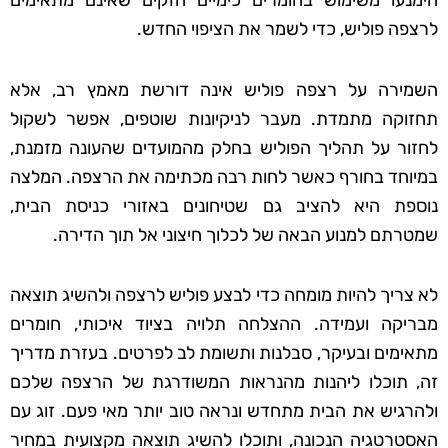
הימנעו משימוש בחומרים כימיים חזקים שאינם מתאימים
לרצפה פוליש, כדי לשמר את הציפוי החדש.
השמירה על רצפה פוליש אינה דורשת מאמץ רב, אלא
תחזוקה מתמדת. מעבר לניקיונות שוטפים, אפשר לשקול
לחזור על תהליך הפוליש בחלק מהמועדים שהעונה מזמנת,
במיוחד בחורף כאשר לחות רבה מכתימה את הרצפה. המלצה
נוספת היא להציב גם שטיחונים באזורי כניסת הבית,
שמטרתם למנוע הבאה של לכלוך חיצוני אל תוך הדירה.
לא צריך להיות מומחה כדי לבצע פוליש לרצפה ולהשיג תוצאה
מבריקה ועמידה. ההצלחה תלויה בציוד איכותי, חומרים
מתאימים ובעיקר, סבלנות ותשומת לב לפרטים. בעזרת מדריך
זה, תוכלו ליהנות מהנראות המשודרגת של הרצפה שלכם
ולהרגיש את הבית מתחדש ונראה טוב יותר מאי פעם. זוג עם
האסטרטגיה הנכונה, ותוכלו להשיג תוצאה מקצועית במחיר