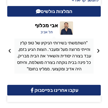
להמשך קריאה »
המלצות גולשים
אבי מכלוף
תל אביב
"השתמשתי בשירותי הניקיון של טופ קלין
והייתי מרוצה מעל ומעבר. הצוות הגיע בזמן,
ו
עבד בצורה יסודית והשאיר את הבית מבריק.
כל פינה בבית נוקתה בצורה מושלמת, והיחס
ה
היה אדיב ומקצועי. ממליץ בחום!"
עקבו אחרינו בפייסבוק