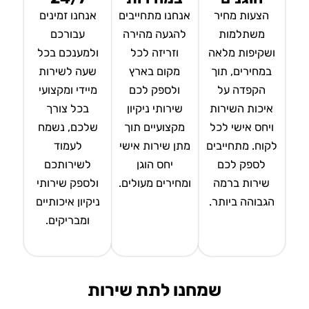
הצעות מחיר
אנחנו מתחייבים
אנחנו זמינים
משתלמות
להגעה מהירה
עבורכם
ושקיפות מלאה
וזריזה לכל
ולמענכם בכל
במחירים, תוך
מקום בארץ
שעה לשירות
הקפדה על
ולספק לכם
מיידי ומקצועי
איכות השירות
שירותי ניקיון
בכל צורך
ויחס אישי לכל
מקצועיים תוך
שלכם, נשמח
לקוח. מתחייבים
מתן שירות אישי
לעמוד
לספק לכם
יחס הוגן
לשירותכם
שירות ברמה
ומחירים מעולים.
ולספק שירותי
הגבוהה ביותר.
ניקיון איכותיים
ומבריקים.
שמחנו לתת שירות