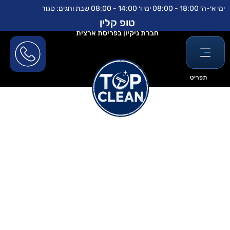
ילוג
לתוכן
ימי א׳-ה׳ 18:00 - 08:00 ימי ו׳ 14:00 - 08:00 שבת וחגים: סגור
תוכן
טופ קלין
חברת ניקיון בפריסת ארצית
תפריט
פוליש לרצפה באופן עצמאי