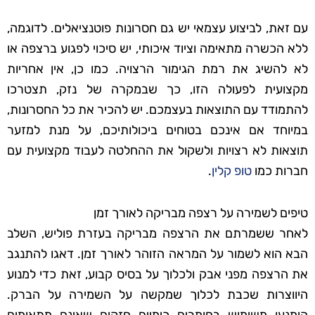
עם זאת, לביצוע עצמאי יש גם חסרונות פוטנציאלים. לדוגמה,
ללא הכשרה מתאימה וציוד איכותי, יש סיכוי לפגוע ברצפה או
לא להשיג את רמת הגימור הרצויה. כמו כן, אין אחריות
מקצועית לפעולה הזו, כך שבמקרה של נזק, תצטרכו
להתמודד עם התוצאות בעצמכם. יש להכיר את כל החסרונות,
במיוחד אם אינכם בטוחים ביכולותיכם, על מנת למזער
תוצאות לא רצויות ולשקול את ההחלטה לעבוד מקצועית עם
חברות כמו
טופ קלין
.
טיפים לשמירה על רצפה מבריקה לאורך זמן
לאחר ששמרתם את הרצפה מבריקה בעזרת פוליש, השלב
הבא הוא לשמור על המראה הזוהר לאורך זמן. דאגו להתנגב
את הרצפה מפני אבק ולכלוך על בסיס קבוע, זאת כדי למנוע
היווצרות שכבת לכלוך שמקשה על השמירה על הברק.