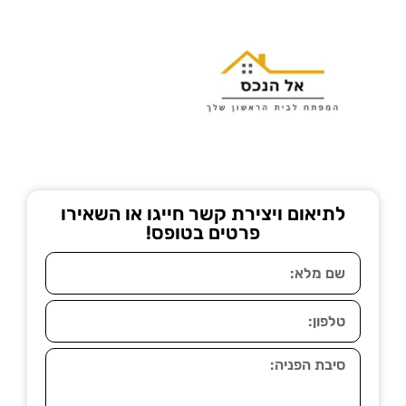
לתיאום ויצירת קשר חייגו או השאירו
פרטים בטופס!