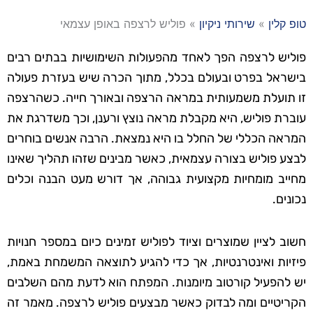
טופ קלין
»
שירותי ניקיון
»
פוליש לרצפה באופן עצמאי
פוליש לרצפה הפך לאחד מהפעולות השימושיות בבתים רבים
בישראל בפרט ובעולם בכלל, מתוך הכרה שיש בעזרת פעולה
זו תועלת משמעותית במראה הרצפה ובאורך חייה. כשהרצפה
עוברת פוליש, היא מקבלת מראה נוצץ ורענן, וכך משדרגת את
המראה הכללי של החלל בו היא נמצאת. הרבה אנשים בוחרים
לבצע פוליש בצורה עצמאית, כאשר מבינים שזהו תהליך שאינו
מחייב מומחיות מקצועית גבוהה, אך דורש מעט הבנה וכלים
נכונים.
חשוב לציין שמוצרים וציוד לפוליש זמינים כיום במספר חנויות
פיזיות ואינטרנטיות, אך כדי להגיע לתוצאה המשמחת באמת,
יש להפעיל קורטוב מיומנות. המפתח הוא לדעת מהם השלבים
הקריטיים ומה לבדוק כאשר מבצעים פוליש לרצפה. מאמר זה