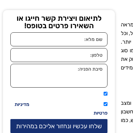
לתיאום ויצירת קשר חייגו או
מראה
השאירו פרטים בטופס!
, וכל
ותר.
 סוג
ק את
ידים
אני מאשר שיתקשרו אליי טלפונית.
ומצב
קראתי ואני מסכים/ה לתנאי השימוש
מדיניות
חשבון
פרטיות
, כמו
שלחו עכשיו ונחזור אליכם במהירות