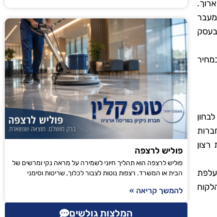
ארוך.
מעבר
 בעסק
מחיר
בחון
חברות
רצון
פוליש לרצפה
פוליש לרצפה הוא תהליך חיוני לשמירה על מראה נקי ומרשים של
מעלפת
הבית או המשרד. רצפות נוטות לצבור לכלוך, שריטות וסימני
לקוח
להמשך קריאה »
המלצות גולשים