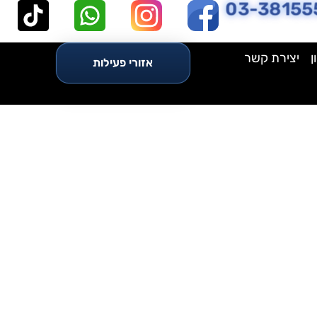
03-38155
ן
יצירת קשר
אזורי פעילות