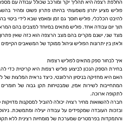
החלפת רצפה היא תהליך יקר ומורכב שכולל עבודה עם מספר גור
פוליש מציע יתרון משמעותי בהיותו פתרון פשוט ומהיר ב
להיבט הכלכלי, פוליש חוסך גם זמן ומאמץ שבא לידי ביטוי 
תוך יום עבודה אחד. פוליש מתאים במיוחד למצבים בהם המראה
מצד שני, ישנם מקרים בהם מצב הרצפה הוא כזה שאין פתרו
ולאזן בין יתרונות הפוליש וניהול ממוקד של המשאבים הקיימ
איך לבחור ספק מתאים לפוליש רצפות
בחירת הספק הנכון לביצוע פוליש רצפות היא קריטית כדי ל
האם היא מחזיקה בניסיון הרלוונטי, כיצד נראית המלצות של 
המתחייבות לשירות אמין, שמבטיחות תקן גבוה של חומרים
לתקופה ארוכה.
חברה להשוואות מחיר רצויה יכולה להוביל למסקנות מדויקות
ובזכות העובדה שמקפידים על עבודה יעילה ומתמשכת. ניהול
והתמקדות בפרמטרים שמערכת של מומחיות רצינית ללא תקלות