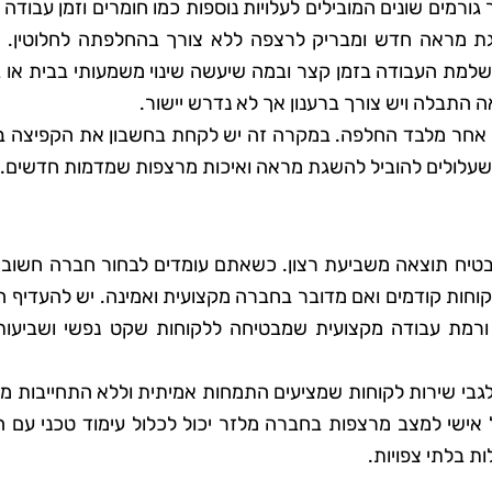
מים שונים המובילים לעלויות נוספות כמו חומרים וזמן עבודה 
השגת מראה חדש ומבריק לרצפה ללא צורך בהחלפתה לחלוטין. 
בהשלמת העבודה בזמן קצר ובמה שיעשה שינוי משמעותי בבית או
 התבלה ויש צורך ברענון אך לא נדרש יישור.
ן אחר מלבד החלפה. במקרה זה יש לקחת בחשבון את הקפיצה ב
ים שעלולים להוביל להשגת מראה ואיכות מרצפות שמדמות חדשים.
הבטיח תוצאה משביעת רצון. כשאתם עומדים לבחור חברה חשוב ל
לקוחות קודמים ואם מדובר בחברה מקצועית ואמינה. יש להעדיף 
 ורמת עבודה מקצועית שמבטיחה ללקוחות שקט נפשי ושביעות 
 לגבי שירות לקוחות שמציעים התמחות אמיתית וללא התחייבות 
 אישי למצב מרצפות בחברה מלזר יכול לכלול עימוד טכני עם ה
 בלתי צפויות.