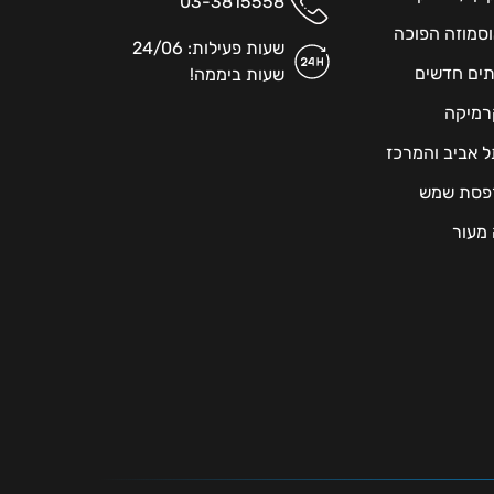
03-3815558
אוסמוזה הפוכה
שעות פעילות: 24/06
תים חדשים
שעות ביממה!
רמיקה
תל אביב והמרכז
מרפסת שמש
 מעור