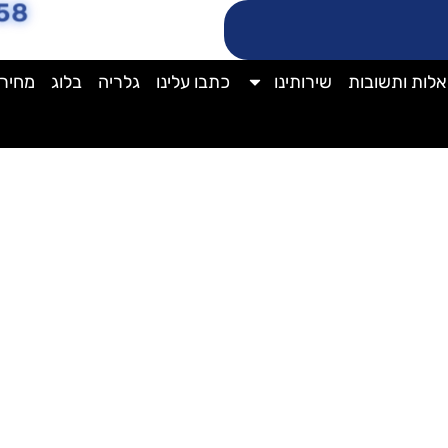
58
לות ותשובות
שירותינו
כתבו עלינו
גלריה
בלוג
מחירו
מחיר פוליש לרצפה