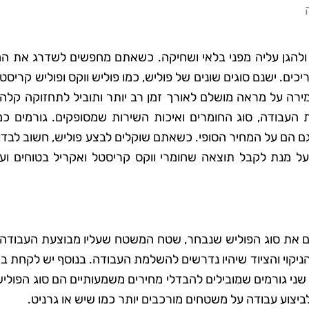
להגן עליה מפני בלאי ושחיקה. כשאתם מחפשים לשדרג את ה
ם. ישנם סוגים שונים של פוליש, כמו פוליש ווקס ופוליש קריסטל
רה על מראה מושלם לאורך זמן רב יותר ותוביל לתחזוקה קלה י
העבודה, סוג החומרים ואיכות השירות שמסופקים. גורמים כמו
ם הם על המחיר הסופי. כשאתם שוקלים לבצע פוליש, חשוב לבדו
ל מנת לקבל תוצאה שחומרי ווקס קריסטל ואקריל בטוחים ועמ
לים את סוג הפוליש שנבחר, שטח המשטח שעליו מבוצעת העבודה 
 הניקוי והציוד שיהיו נדרשים להשלמת העבודה. בנוסף יש לקחת ב
ני גורמים שמובילים להבדלי מחירים משמעותיים הם סוג הפוליש
ביצוע עבודה על משטחים מורכבים יותר כמו שיש או גרניט.