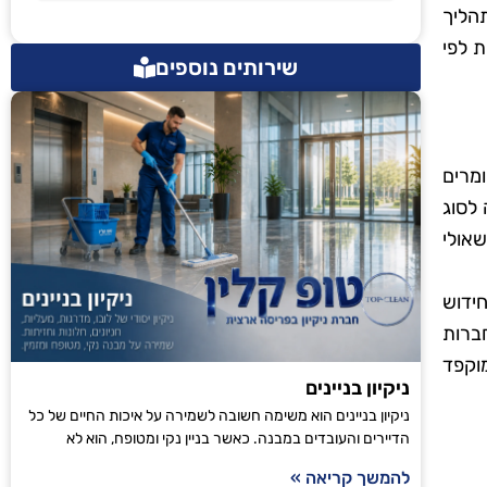
הליך
 לפי
שירותים נוספים
מרים
לסוג
שאולי
ידוש
ברות
וקפד
ניקיון בניינים
ניקיון בניינים הוא משימה חשובה לשמירה על איכות החיים של כל
הדיירים והעובדים במבנה. כאשר בניין נקי ומטופח, הוא לא
להמשך קריאה »