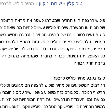
טופ קלין
»
שירותי ניקיון
»
מחיר פוליש לרצפה
פוליש לרצפה הוא תהליך שמטרתו לשפר את מראה הרצפה ו
של הבית או המשרד, שירותי פוליש עשויים להיות מה שאתם צריכי
סוג מתאים לסוג שונה של רצפה. הבחירה הנכונה תסייע בשמי
המחירים לפוליש לרצפה יכולים להשתנות בהתאם למורכבות 
הרצפה, מידת השחיקה והשטח הכללי שנדרש לטיפול ישפיעו ג
כל האופציות הזמינות ולבחור בחברה שמתמחה בתחום זה ע
ברמת חוזק גבוהה.
כיצד נקבע מחיר פוליש לרצפה
הגורמים המשפיעים על מחיר פוליש לרצפה הם מגוונים וכול
הריצוף הנוכחי. כל גורם כזה משפיע באופן ישיר על סוג חומרי
גם את זמני העבודה הנדרשים ואת רמת המומחיות של הצוות. ש
למשל הבחירה בין פוליש קריסטל לבין פוליש ווקס, והאפשרות ל